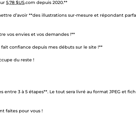
sur
5,78 $US
.com depuis 2020.**
mettre d’avoir **des illustrations sur-mesure et répondant par
ttre vos envies et vos demandes !**
 fait confiance depuis mes débuts sur le site !**
occupe du reste !
s entre 3 à 5 étapes**. Le tout sera livré au format JPEG et fich
nt faites pour vous !