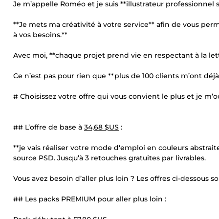
Je m’appelle Roméo et je suis **illustrateur professionnel 
**Je mets ma créativité à votre service** afin de vous per
à vos besoins.**
Avec moi, **chaque projet prend vie en respectant à la le
Ce n’est pas pour rien que **plus de 100 clients m’ont déjà
# Choisissez votre offre qui vous convient le plus et je m’
## L’offre de base à
34,68 $US
:
**je vais réaliser votre mode d'emploi en couleurs abstraite
source PSD. Jusqu’à 3 retouches gratuites par livrables.
Vous avez besoin d’aller plus loin ? Les offres ci-dessous so
## Les packs PREMIUM pour aller plus loin :