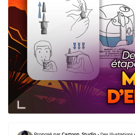
Proposé par
Cartoon_Studio
•
Des illustrations