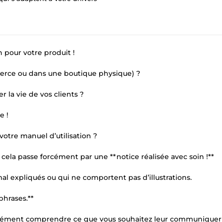
 pour votre produit !
erce ou dans une boutique physique) ?
r la vie de vos clients ?
e !
votre manuel d’utilisation ?
 cela passe forcément par une **notice réalisée avec soin !**
 mal expliqués ou qui ne comportent pas d’illustrations.
phrases.**
t aisément comprendre ce que vous souhaitez leur communiquer 