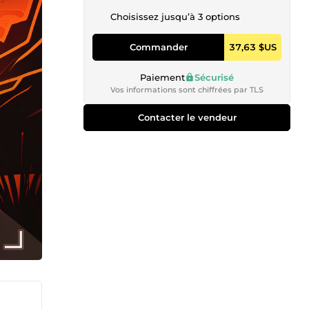
Choisissez jusqu’à 3 options
Commander
37,63 $US
Paiement
Sécurisé
Vos informations sont chiffrées par TLS
Contacter le vendeur