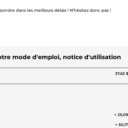
épondre dans les meilleurs délais ! N’hésitez donc pas !
 votre mode d'emploi, notice d'utilisation
37,63 
+ 25,0
+ 50,1