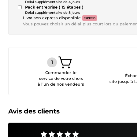
Délai supplémentaire de 4 jours
Pack entreprise ( 15 étapes )
Délai supplémentaire de 8 jours
Livraison express disponible
EXPRESS
Vous pouvez choisir un délai plus court lors du paieme
Commandez le
Échan
service de votre choix
site jusqu’à l
à l’un de nos vendeurs
Avis des clients