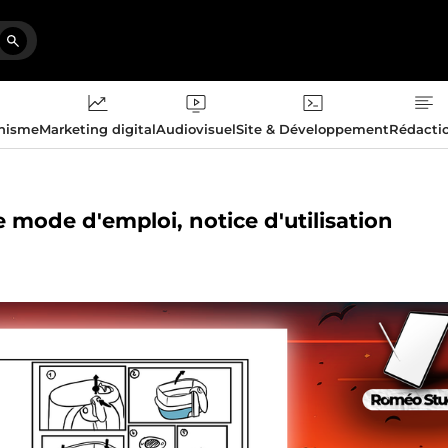
phisme
Marketing digital
Audiovisuel
Site & Développement
Rédacti
tre mode d'emploi, notice d'utilisation