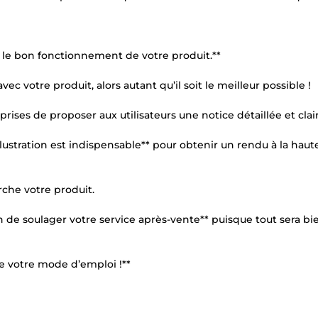
e le bon fonctionnement de votre produit.**
c votre produit, alors autant qu’il soit le meilleur possible !
ises de proposer aux utilisateurs une notice détaillée et clair
lustration est indispensable** pour obtenir un rendu à la haut
che votre produit.
 de soulager votre service après-vente** puisque tout sera bi
 de votre mode d’emploi !**