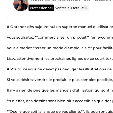
Professionnel
Ventes au total
395
# Obtenez dès aujourd’hui un superbe manuel d’utilisation
Vous souhaitez **commercialiser un produit** (en e-comm
Vous aimeriez **créer un mode d’emploi clair** pour facilite
Lisez attentivement les prochaines lignes de ce court text
# Pourquoi vous ne devez pas négliger les illustrations de 
Si vous désirez vendre le produit le plus complet possible,
Il n’y a rien de pire que les manuels d’utilisation qui sont
**En effet, des dessins sont bien plus accessibles que des 
**Quelle que soit la langue de vos clients**, ils pourron