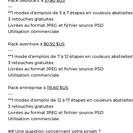
Pack débutant à
57,80 $US
---
**1 modes d'emplois de 5 à 7 étapes en couleurs abstraites
3 retouches gratuites
Livrées au format JPEG et fichier source PSD
Utilisation commerciale
Pack aventure à
80,92 $US
---
**1 mode d'emplois de 7 à 12 étapes en couleurs abstraites
3 retouches gratuites
Livrées au format JPEG et fichier source PSD
Utilisation commerciale
Pack entreprise à
115,60 $US
---
**1 modes d'emploi de 12 à 17 étapes en couleurs abstraites
3 retouches gratuites
Livrées au format JPEG et fichier source PSD
Utilisation commerciale
## Une question concernant votre projet ?