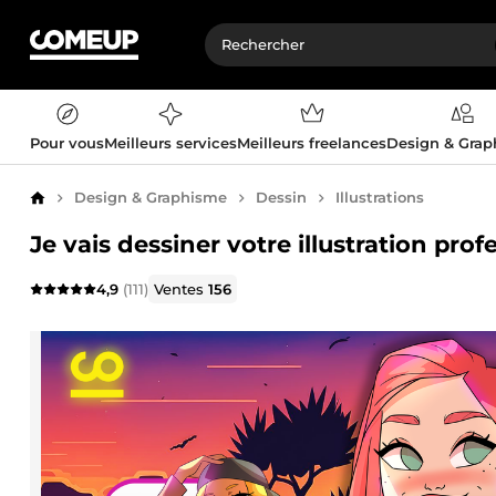
Pour vous
Meilleurs services
Meilleurs freelances
Design & Gra
Design & Graphisme
Dessin
Illustrations
Accueil
Je vais dessiner votre illustration prof
4,9
(111)
Ventes
156