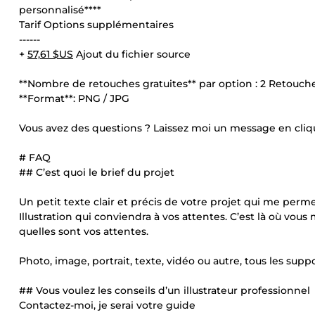
personnalisé****
Tarif Options supplémentaires
------
+
57,61 $US
Ajout du fichier source
**Nombre de retouches gratuites** par option : 2 Retouches 
**Format**: PNG / JPG
Vous avez des questions ? Laissez moi un message en cliqua
# FAQ
## C’est quoi le brief du projet
Un petit texte clair et précis de votre projet qui me per
Illustration qui conviendra à vos attentes. C’est là où vo
quelles sont vos attentes.
Photo, image, portrait, texte, vidéo ou autre, tous les sup
## Vous voulez les conseils d’un illustrateur professionnel
Contactez-moi, je serai votre guide