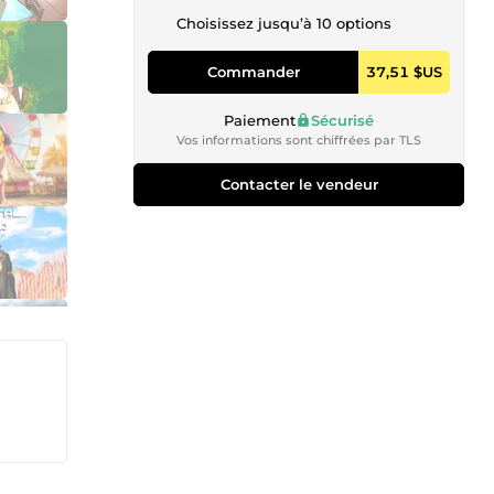
Choisissez jusqu’à 10 options
Commander
37,51 $US
Paiement
Sécurisé
Vos informations sont chiffrées par TLS
Contacter le vendeur