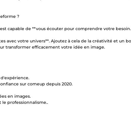
ateforme ?
qui est capable de **vous écouter pour comprendre votre besoin.
ntes avec votre univers**. Ajoutez à cela de la créativité et un 
t pour transformer efficacement votre idée en image.
 d'expérience.
s confiance sur comeup depuis 2020.
dées en images.
et le professionnalisme..