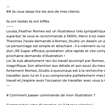
---
## Je vous laisse lire les avis de mes clients
Ils ont testés Ils ont kiffés
------
Louisa_Feather Romeo est un illustrateur très sympathique, à 
superbe! Je vous le recommande à 1000%. Merci à toi vrai
Theomes J'avais demandé à Romeo_Studio un dessin un peu p
Le personnage est simple et attachant : Il a vraiment su
durr_RS Super efficace, prestation ultra rapide et vite com
prochaine demande d'illustration !
Loi Je suis absolument ravi du travail accompli par Romeo_S
magnifique. Son attention aux détails et son souci du tra
fortement Romeo_Studio à quiconque est à la recherche d'un
travailler avec lui et il a su comprendre parfaitement me
travail et j'espère avoir l'occasion de travailler avec vous à 
---
# Comment passer commande de mon illustration ?