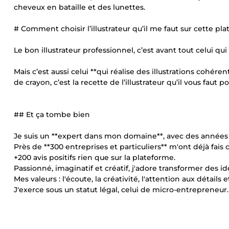
cheveux en bataille et des lunettes.
# Comment choisir l’illustrateur qu’il me faut sur cette pl
Le bon illustrateur professionnel, c’est avant tout celui 
Mais c’est aussi celui **qui réalise des illustrations cohére
de crayon, c’est la recette de l’illustrateur qu’il vous fau
## Et ça tombe bien
Je suis un **expert dans mon domaine**, avec des années
Près de **300 entreprises et particuliers** m'ont déjà fai
+200 avis positifs rien que sur la plateforme.
Passionné, imaginatif et créatif, j'adore transformer des i
Mes valeurs : l'écoute, la créativité, l'attention aux détails 
J'exerce sous un statut légal, celui de micro-entrepreneur.