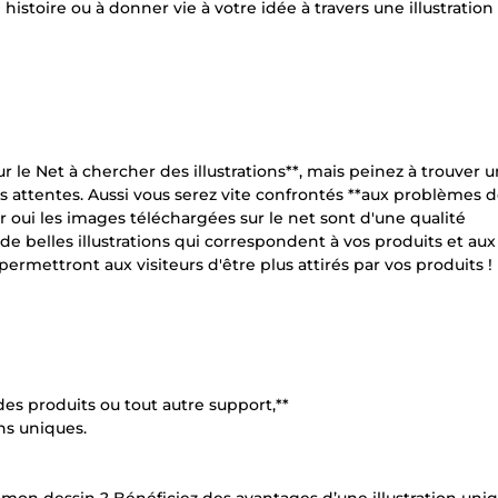
istoire ou à donner vie à votre idée à travers une illustration
r le Net à chercher des illustrations**, mais peinez à trouver 
s attentes. Aussi vous serez vite confrontés **aux problèmes d
oui les images téléchargées sur le net sont d'une qualité
belles illustrations qui correspondent à vos produits et aux
rmettront aux visiteurs d'être plus attirés par vos produits !
 des produits ou tout autre support,**
ns uniques.