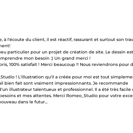
l'écoute du client, il est réactif, rassurant et surtout son trav
ment!
articulier pour un projet de création de site. Le dessin est
 comprendre mon besoin :) Un grand merci !
pris, 100% satisfait ! Merci beaucoup !! Nous reviendrons pour 
tudio ! L'illustration qu'il a créée pour moi est tout simpleme
vail bien fait sont vraiment impressionnants. Je recommande
 illustrateur talentueux et professionnel. Il a été très facile
s besoins et mes attentes. Merci Romeo_Studio pour votre exce
nouveau dans le futur...