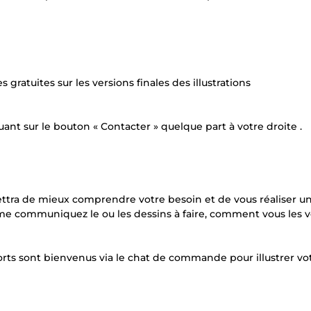
gratuites sur les versions finales des illustrations
nt sur le bouton « Contacter » quelque part à votre droite .
mettra de mieux comprendre votre besoin et de vous réaliser u
us me communiquez le ou les dessins à faire, comment vous les v
ports sont bienvenus via le chat de commande pour illustrer vo