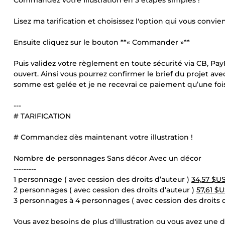
Commandez votre Illustration en 3 étapes simples !
Lisez ma tarification et choisissez l'option qui vous convien
Ensuite cliquez sur le bouton **« Commander »**
Puis validez votre règlement en toute sécurité via CB, P
ouvert. Ainsi vous pourrez confirmer le brief du projet a
somme est gelée et je ne recevrai ce paiement qu’une fois l
---
# TARIFICATION
# Commandez dès maintenant votre illustration !
Nombre de personnages Sans décor Avec un décor
---------
1 personnage ( avec cession des droits d’auteur )
34,57 $U
2 personnages ( avec cession des droits d’auteur )
57,61 $
3 personnages à 4 personnages ( avec cession des droits 
Vous avez besoins de plus d'illustration ou vous avez une