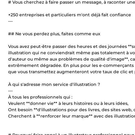
# Vous cherchez à faire passer un message, à raconter une h
+250 entreprises et particuliers m'ont déjà fait confiance
---
## Ne vous perdez plus, faites comme eux
Vous avez peut-être passer des heures et des journées **su
illustration qui ne conviendrait même pas totalement à vo
d'auteur ou même aux problèmes de qualité d'image**, car 
extrêmement dégradée. En plus pour les e-commerçants de 
que vous transmettez augmenteront votre taux de clic et pe
À qui s'adresse mon service d'illustration ?
---
À tous les professionnels qui :
Veulent **donner vie** à leurs histoires ou à leurs idées,
Ont besoin **d'illustrations pour des livres, des sites web,
Cherchent à **renforcer leur marque** avec des illustratio