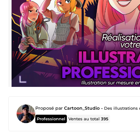
Proposé par
Cartoon_Studio
•
Des illustrations
Professionnel
Ventes au total
395