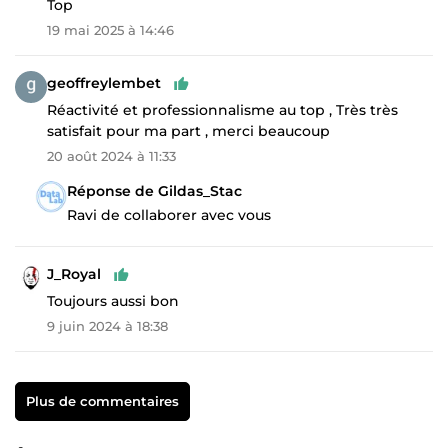
Top
19 mai 2025 à 14:46
geoffreylembet
Réactivité et professionnalisme au top , Très très
satisfait pour ma part , merci beaucoup
20 août 2024 à 11:33
Réponse de Gildas_Stac
Ravi de collaborer avec vous
J_Royal
Toujours aussi bon
9 juin 2024 à 18:38
Plus de commentaires