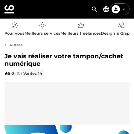
Pour vous
Meilleurs services
Meilleurs freelances
Design & Graph
Autres
Je vais réaliser votre tampon/cachet
numérique
5,0
(10)
Ventes
14