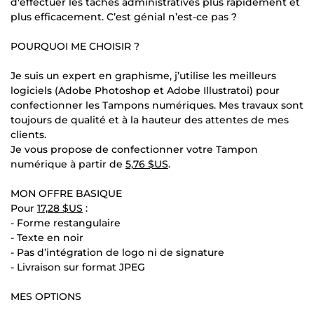
d'effectuer les tâches administratives plus rapidement et
plus efficacement. C’est génial n’est-ce pas ?
POURQUOI ME CHOISIR ?
Je suis un expert en graphisme, j’utilise les meilleurs
logiciels (Adobe Photoshop et Adobe Illustratoi) pour
confectionner les Tampons numériques. Mes travaux sont
toujours de qualité et à la hauteur des attentes de mes
clients.
Je vous propose de confectionner votre Tampon
numérique à partir de
5,76 $US
.
MON OFFRE BASIQUE
Pour
17,28 $US
:
- Forme restangulaire
- Texte en noir
- Pas d’intégration de logo ni de signature
- Livraison sur format JPEG
MES OPTIONS