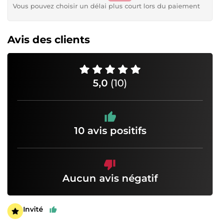
Vous pouvez choisir un délai plus court lors du paiement
Avis des clients
5,0
(10)
10 avis positifs
Aucun avis négatif
Invité