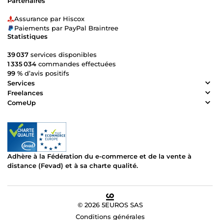
Partenaires
Assurance par Hiscox
Paiements par PayPal Braintree
Statistiques
39 037
services disponibles
1 335 034
commandes effectuées
99 %
d’avis positifs
Services
Freelances
ComeUp
Adhère à la Fédération du e-commerce et de la vente à
distance (Fevad) et à sa charte qualité.
© 2026 5EUROS SAS
Conditions générales