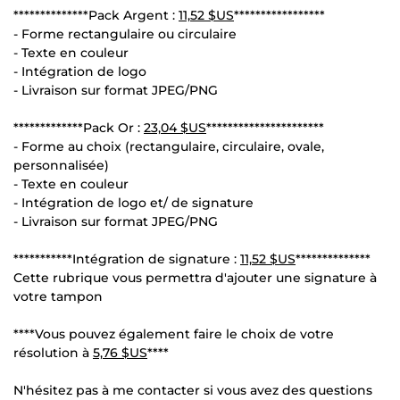
**************Pack Argent :
11,52 $US
*****************
- Forme rectangulaire ou circulaire
- Texte en couleur
- Intégration de logo
- Livraison sur format JPEG/PNG
*************Pack Or :
23,04 $US
**********************
- Forme au choix (rectangulaire, circulaire, ovale,
personnalisée)
- Texte en couleur
- Intégration de logo et/ de signature
- Livraison sur format JPEG/PNG
***********Intégration de signature :
11,52 $US
**************
Cette rubrique vous permettra d'ajouter une signature à
votre tampon
****Vous pouvez également faire le choix de votre
résolution à
5,76 $US
****
N'hésitez pas à me contacter si vous avez des questions