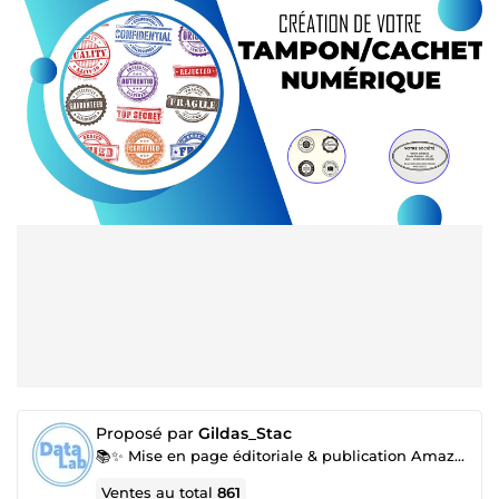
Proposé par
Gildas_Stac
📚✨ Mise en page éditoriale & publication Amazon KDP | Livres, ebooks, mémoires
Ventes au total
861