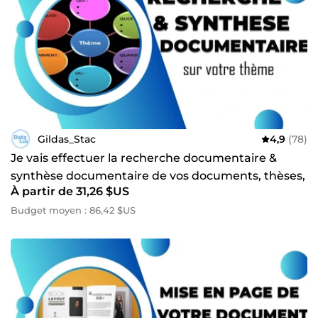
Gildas_Stac
4,9
(78)
Je vais effectuer la recherche documentaire &
synthèse documentaire de vos documents, thèses,
À partir de 31,26 $US
mémoires etc
Budget moyen : 86,42 $US