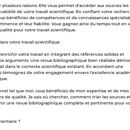
plusieurs raisons. Elle vous permet d'accéder aux sources les
a validité de votre travail scientifique. En confiant votre recher
us bénéficiez de compétences et de connaissances spécialis
rtinence et leur fiabilité. Vous gagnez ainsi du temps tout en 
alité pour votre travail scientifique.
s votre travail scientifique
ichir votre travail en intégrant des références solides et
e vos arguments. Une revue bibliographique bien réalisée démo
vail dans le contexte scientifique existant. En accordant une
ous témoignez de votre engagement envers l'excellence acadé
que.
nnel tel que moi, vous bénéficiez de mon expertise et de mes
 de qualité. Je sais où chercher, comment trier les sources e
nir une revue bibliographique complète et pertinente pour v
entaire ?