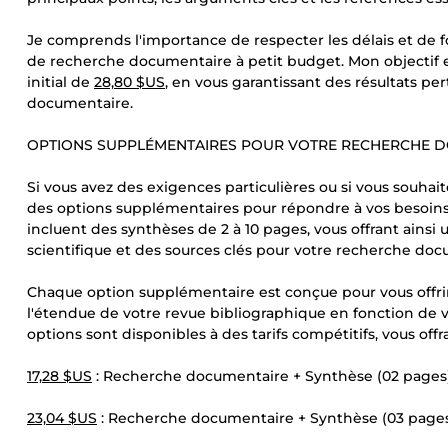
Je comprends l'importance de respecter les délais et de 
de recherche documentaire à petit budget. Mon objectif e
initial de
28,80 $US
, en vous garantissant des résultats pe
documentaire.
OPTIONS SUPPLÉMENTAIRES POUR VOTRE RECHERCHE 
Si vous avez des exigences particulières ou si vous souh
des options supplémentaires pour répondre à vos besoins
incluent des synthèses de 2 à 10 pages, vous offrant ainsi 
scientifique et des sources clés pour votre recherche doc
Chaque option supplémentaire est conçue pour vous offrir 
l'étendue de votre revue bibliographique en fonction de 
options sont disponibles à des tarifs compétitifs, vous off
17,28 $US
: Recherche documentaire + Synthèse (02 pages
23,04 $US
: Recherche documentaire + Synthèse (03 page