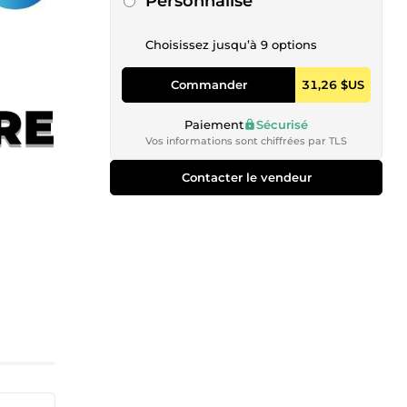
Personnalisé
Choisissez jusqu’à 9 options
Commander
31,26 $US
Paiement
Sécurisé
Vos informations sont chiffrées par TLS
Contacter le vendeur