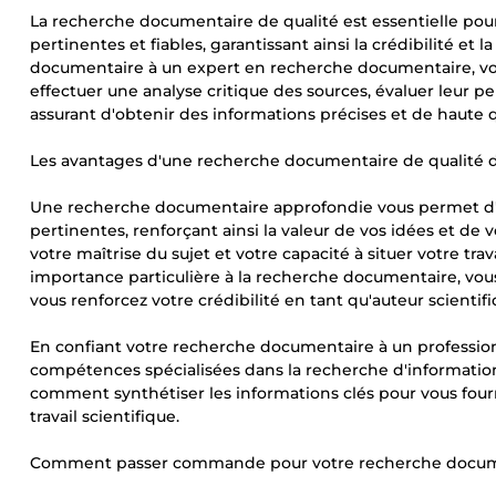
La recherche documentaire de qualité est essentielle pour 
pertinentes et fiables, garantissant ainsi la crédibilité et l
documentaire à un expert en recherche documentaire, vo
effectuer une analyse critique des sources, évaluer leur pe
assurant d'obtenir des informations précises et de haute qu
Les avantages d'une recherche documentaire de qualité dan
Une recherche documentaire approfondie vous permet d'enr
pertinentes, renforçant ainsi la valeur de vos idées et d
votre maîtrise du sujet et votre capacité à situer votre tra
importance particulière à la recherche documentaire, v
vous renforcez votre crédibilité en tant qu'auteur scientifi
En confiant votre recherche documentaire à un professio
compétences spécialisées dans la recherche d'informations
comment synthétiser les informations clés pour vous four
travail scientifique.
Comment passer commande pour votre recherche docum