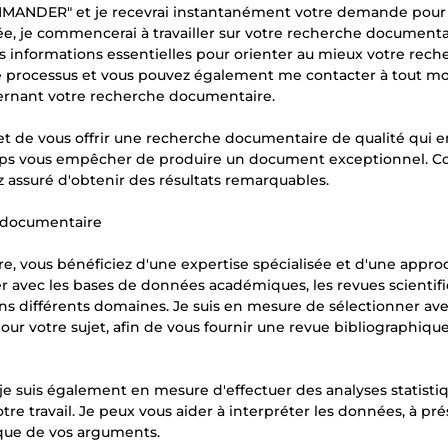
MMANDER" et je recevrai instantanément votre demande pour
, je commencerai à travailler sur votre recherche documenta
 les informations essentielles pour orienter au mieux votre rec
 le processus et vous pouvez également me contacter à tout 
ernant votre recherche documentaire.
 et de vous offrir une recherche documentaire de qualité qui e
temps vous empêcher de produire un document exceptionnel. C
 assuré d'obtenir des résultats remarquables.
e documentaire
e, vous bénéficiez d'une expertise spécialisée et d'une appro
r avec les bases de données académiques, les revues scientif
ns différents domaines. Je suis en mesure de sélectionner ave
 pour votre sujet, afin de vous fournir une revue bibliographiqu
e suis également en mesure d'effectuer des analyses statisti
otre travail. Je peux vous aider à interpréter les données, à pr
ifique de vos arguments.