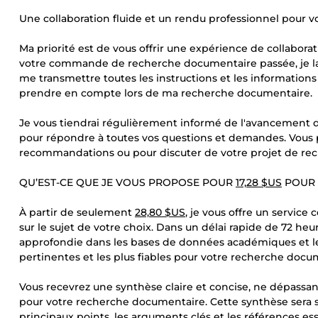
Une collaboration fluide et un rendu professionnel pour
Ma priorité est de vous offrir une expérience de collabor
votre commande de recherche documentaire passée, je la
me transmettre toutes les instructions et les informations
prendre en compte lors de ma recherche documentaire.
Je vous tiendrai régulièrement informé de l'avancement 
pour répondre à toutes vos questions et demandes. Vous
recommandations ou pour discuter de votre projet de re
QU’EST-CE QUE JE VOUS PROPOSE POUR
17,28 $US
POUR 
À partir de seulement
28,80 $US
, je vous offre un servic
sur le sujet de votre choix. Dans un délai rapide de 72 h
approfondie dans les bases de données académiques et les
pertinentes et les plus fiables pour votre recherche docu
Vous recevrez une synthèse claire et concise, ne dépass
pour votre recherche documentaire. Cette synthèse sera 
principaux points, les arguments clés et les références esse