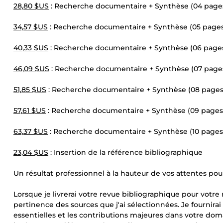
28,80 $US
: Recherche documentaire + Synthèse (04 page
34,57 $US
: Recherche documentaire + Synthèse (05 page
40,33 $US
: Recherche documentaire + Synthèse (06 page
46,09 $US
: Recherche documentaire + Synthèse (07 page
51,85 $US
: Recherche documentaire + Synthèse (08 pages
57,61 $US
: Recherche documentaire + Synthèse (09 pages
63,37 $US
: Recherche documentaire + Synthèse (10 pages
23,04 $US
: Insertion de la référence bibliographique
Un résultat professionnel à la hauteur de vos attentes p
Lorsque je livrerai votre revue bibliographique pour votre
pertinence des sources que j'ai sélectionnées. Je fournira
essentielles et les contributions majeures dans votre do