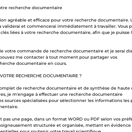
 votre recherche documentaire
ation agréable et efficace pour votre recherche documentaire. 
 validerai et commencerai immédiatement à travailler. Vous 
 clés liées à votre recherche documentaire, afin que je puisse 
de votre commande de recherche documentaire et je serai di
 pouvez me contacter à tout moment pour partager vos
cherche documentaire en cours.
VOTRE RECHERCHE DOCUMENTAIRE ?
e complet de recherche documentaire et de synthèse de haute 
eures, je m'engage à effectuer une recherche documentaire
 sources spécialisées pour sélectionner les informations les 
mentaire.
ant pas une page, dans un format WORD ou PDF selon vos préf
soigneusement structurée et organisée, mettant en évidence 
ntielles pour soutenir votre travail scientifique.