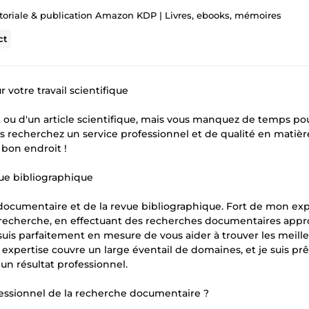
toriale & publication Amazon KDP | Livres, ebooks, mémoires
ct
otre travail scientifique
 ou d'un article scientifique, mais vous manquez de temps po
 recherchez un service professionnel et de qualité en matièr
bon endroit !
ue bibliographique
he documentaire et de la revue bibliographique. Fort de mon ex
de recherche, en effectuant des recherches documentaires app
 suis parfaitement en mesure de vous aider à trouver les meill
 expertise couvre un large éventail de domaines, et je suis prê
un résultat professionnel.
essionnel de la recherche documentaire ?