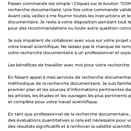
Passer commande est simple ! Cliquez sur le bouton "CO
recherche documentaire. Une fois votre commande validée
Avant cela, veillez à me fournir toutes les instructions et
documentaire. Je reste à votre disposition pendant tout
pour des recommandations ou toute autre question conc
Je suis impatient de collaborer avec vous sur votre projet
votre travail scientifique. Ne laissez pas le manque de 
votre recherche documentaire à un professionnel et soyez
Les bénéfices de travailler avec moi pour votre recherch
En faisant appel à mes services de recherche documentair
méthodique de la recherche documentaire. Je suis familie
premier plan et les sources d'informations pertinentes da
les articles, les études et les ouvrages les plus pertinents
et complète pour votre travail scientifique.
En tant que professionnel de la recherche documentaire, j
des évaluations quantitatives si cela est nécessaire pour v
des résultats significatifs et à renforcer la validité scient