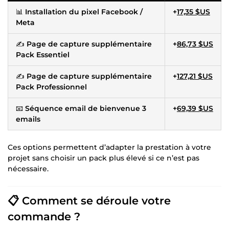
📊
Installation du pixel Facebook /
+
17,35 $US
Meta
✍️
Page de capture supplémentaire
+
86,73 $US
Pack Essentiel
✍️
Page de capture supplémentaire
+
127,21 $US
Pack Professionnel
📧
Séquence email de bienvenue 3
+
69,39 $US
emails
Ces options permettent d’adapter la prestation à votre
projet sans choisir un pack plus élevé si ce n’est pas
nécessaire.
📋 Comment se déroule votre
commande ?