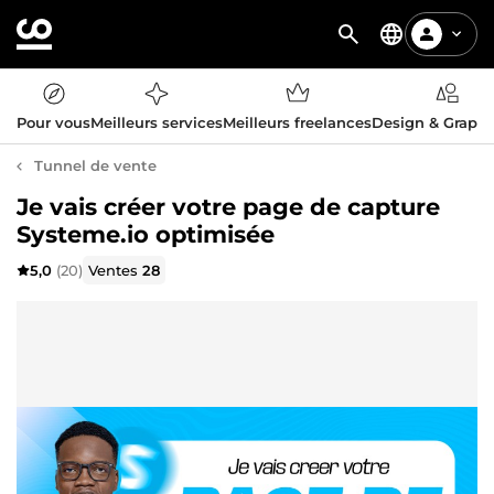
Pour vous
Meilleurs services
Meilleurs freelances
Design & Graph
Tunnel de vente
Je vais créer votre page de capture
Systeme.io optimisée
5,0
(20)
Ventes
28