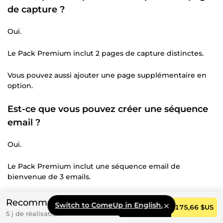
de capture ?
Oui.
Le Pack Premium inclut 2 pages de capture distinctes.
Vous pouvez aussi ajouter une page supplémentaire en
option.
Est-ce que vous pouvez créer une séquence
email ?
Oui.
Le Pack Premium inclut une séquence email de
bienvenue de 3 emails.
Vous pouvez également l’ajouter en option.
Recommandé
Switch to ComeUp in English.
Commander
175,66 $US
5 j de réalisation
Est-ce que je peux vous contacter avant de