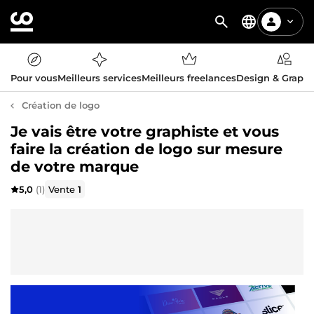
Pour vous
Meilleurs services
Meilleurs freelances
Design & Graph
Création de logo
Je vais être votre graphiste et vous
faire la création de logo sur mesure
de votre marque
5,0
(1)
Vente
1