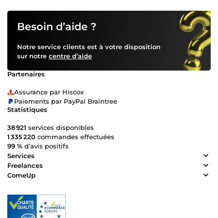
Besoin d’aide ?
Notre service clients est à votre disposition
sur notre
centre d’aide
Partenaires
Assurance par Hiscox
Paiements par PayPal Braintree
Statistiques
38 921
services disponibles
1 335 220
commandes effectuées
99 %
d’avis positifs
Services
Freelances
ComeUp