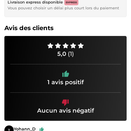
Livraison express disponible
EXPRESS
Vous pouvez choisir un délai plus court lors du paiement
Avis des clients
5,0
(1)
1 avis positif
Aucun avis négatif
Yohann_D