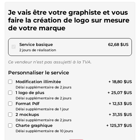
Je vais être votre graphiste et vous
faire la création de logo sur mesure
de votre marque
pour 57,77 $US
Service basique
62,68 $US
2 jours de réalisation
Ce vendeur n’est pas assujetti à la TVA.
Personnaliser le service
Modification illimitée
+ 18,80 $US
Délai supplémentaire de 2 jours
1 logo de plus
+ 25,07 $US
Délai supplémentaire de 2 jours
Format Pdf
+ 12,53 $US
Délai supplémentaire de 1 jour
2 mockups
+ 31,35 $US
Délai supplémentaire de 2 jours
Charte graphique
+ 125,37 $US
Délai supplémentaire de 10 jours