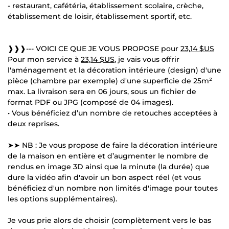
- restaurant, cafétéria, établissement scolaire, crèche,
établissement de loisir, établissement sportif, etc.
❱❱❱--- VOICI CE QUE JE VOUS PROPOSE pour
23,14 $US
Pour mon service à
23,14 $US
, je vais vous offrir
l'aménagement et la décoration intérieure (design) d'une
pièce (chambre par exemple) d'une superficie de 25m²
max. La livraison sera en 06 jours, sous un fichier de
format PDF ou JPG (composé de 04 images).
• Vous bénéficiez d’un nombre de retouches acceptées à
deux reprises.
➤➤ NB : Je vous propose de faire la décoration intérieure
de la maison en entière et d’augmenter le nombre de
rendus en image 3D ainsi que la minute (la durée) que
dure la vidéo afin d'avoir un bon aspect réel (et vous
bénéficiez d'un nombre non limités d'image pour toutes
les options supplémentaires).
Je vous prie alors de choisir (complètement vers le bas