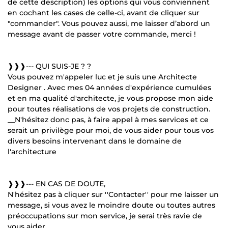
de cette description) les options qui vous conviennent
en cochant les cases de celle-ci, avant de cliquer sur
"commander". Vous pouvez aussi, me laisser d’abord un
message avant de passer votre commande, merci !
❱❱❱--- QUI SUIS-JE ? ?
Vous pouvez m'appeler luc et je suis une Architecte
Designer . Avec mes 04 années d'expérience cumulées
et en ma qualité d'architecte, je vous propose mon aide
pour toutes réalisations de vos projets de construction.
__N'hésitez donc pas, à faire appel à mes services et ce
serait un privilège pour moi, de vous aider pour tous vos
divers besoins intervenant dans le domaine de
l'architecture
❱❱❱--- EN CAS DE DOUTE,
N'hésitez pas à cliquer sur ''Contacter'' pour me laisser un
message, si vous avez le moindre doute ou toutes autres
préoccupations sur mon service, je serai très ravie de
vous aider.