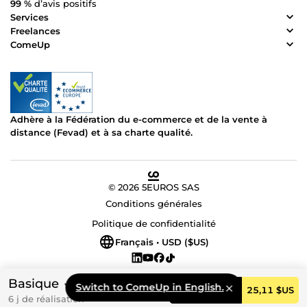
99 %
d’avis positifs
Services
Freelances
ComeUp
Adhère à la Fédération du e-commerce et de la vente à
distance (Fevad) et à sa charte qualité.
© 2026 5EUROS SAS
Conditions générales
Politique de confidentialité
Français • USD ($US)
Basique
Switch to ComeUp in English.
Commander
25,11 $US
6 j de réalisation