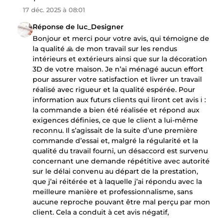
17 déc. 2025 à 08:01
Réponse de luc_Designer
Bonjour et merci pour votre avis, qui témoigne de
la qualité 🙏 de mon travail sur les rendus
intérieurs et extérieurs ainsi que sur la décoration
3D de votre maison. Je n’ai ménagé aucun effort
pour assurer votre satisfaction et livrer un travail
réalisé avec rigueur et la qualité espérée. Pour
information aux futurs clients qui liront cet avis ℹ️ :
la commande a bien été réalisée et répond aux
exigences définies, ce que le client a lui-même
reconnu. Il s’agissait de la suite d’une première
commande d’essai et, malgré la régularité et la
qualité du travail fourni, un désaccord est survenu
concernant une demande répétitive avec autorité
sur le délai convenu au départ de la prestation,
que j’ai réitérée et à laquelle j’ai répondu avec la
meilleure manière et professionnalisme, sans
aucune reproche pouvant être mal perçu par mon
client. Cela a conduit à cet avis négatif,