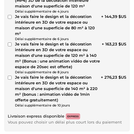
(MP4) 3D de la décoration intérieure
maison d'une superficie de 120 m²
Délai supplémentaire de 4 jours
Je vais faire le design et la décoration
+ 144,39 $US
intérieure en 3D de votre espace ou
maison d'une superficie de 80 m² à 120
m²
Délai supplémentaire de 6 jours
Je vais faire le design et la décoration
+ 163,23 $US
intérieure en 3D de votre espace ou
maison d'une superficie de 120 m² à 140
m² (Bonus : une animation vidéo de votre
espace de 20sec est offerte)
Délai supplémentaire de 8 jours
Je vais faire le design et la décoration
+ 276,23 $US
intérieure en 3D de votre espace ou
maison d'une superficie de 140 m² à 220
m² (bonus : animation vidéo de 1min
offerte gratuitement)
Délai supplémentaire de 10 jours
Livraison express disponible
EXPRESS
Vous pouvez choisir un délai plus court lors du paiement