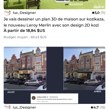
luc_Designer
5,0
(11)
Je vais dessiner un plan 3D de maison sur kozikaza,
le nouveau Leroy Merlin avec son design 2D kozi
À partir de 18,84 $US
Budget moyen : 69,43 $US
luc_Designer
4,7
(15)