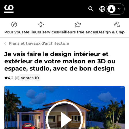
Pour vous
Meilleurs services
Meilleurs freelances
Design & Graph
Plans et travaux d'architecture
Je vais faire le design intérieur et
extérieur de votre maison en 3D ou
espace, studio, avec de bon design
4,2
(6)
Ventes
10