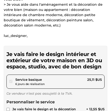
> Je vous aide dans l'aménagement et la décoration de
votre bien (maison ou appartement : décoration
intérieure de chambre moderne, décoration petite
boutique de vêtement, décoration peinture salon,
décoration salon moderne, etc.)
luc_designer,
Je vais faire le design intérieur et
extérieur de votre maison en 3D ou
espace, studio, avec de bon design
pour 23,14 $US
Service basique
25,11 $US
6 jours de réalisation
Ce vendeur n’est pas assujetti à la TVA.
Personnaliser le service
Je vais faire le design et la décoration
+ 12,55 $US