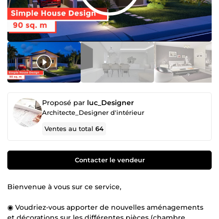
Proposé par
luc_Designer
Architecte_Designer d'intérieur
Ventes au total
64
Contacter le vendeur
Bienvenue à vous sur ce service,
◉ Voudriez-vous apporter de nouvelles aménagements
et décorations sur les différentes pièces (chambre,