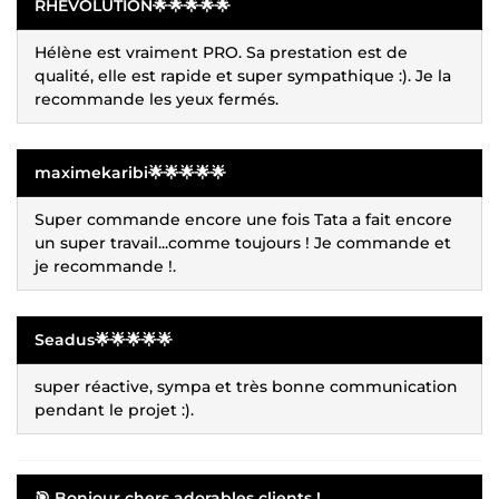
RHEVOLUTION🌟🌟🌟🌟🌟
Hélène est vraiment PRO. Sa prestation est de
qualité, elle est rapide et super sympathique :). Je la
recommande les yeux fermés.
maximekaribi🌟🌟🌟🌟🌟
Super commande encore une fois Tata a fait encore
un super travail...comme toujours ! Je commande et
je recommande !.
Seadus🌟🌟🌟🌟🌟
super réactive, sympa et très bonne communication
pendant le projet :).
🎯
Bonjour chers adorables clients !