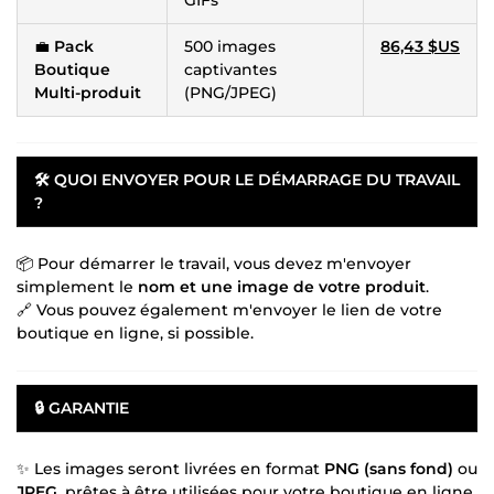
💼
Pack
500 images
86,43 $US
Boutique
captivantes
Multi-produit
(PNG/JPEG)
🛠️
QUOI ENVOYER POUR LE DÉMARRAGE DU TRAVAIL
?
📦 Pour démarrer le travail, vous devez m'envoyer
simplement le
nom et une image de votre produit
.
🔗 Vous pouvez également m'envoyer le lien de votre
boutique en ligne, si possible.
🔒
GARANTIE
✨ Les images seront livrées en format
PNG (sans fond)
ou
JPEG
, prêtes à être utilisées pour votre boutique en ligne,