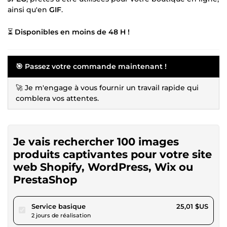
ainsi qu'en
GIF
.
⏳
Disponibles en moins de 48 H !
🎯
Passez votre commande maintenant !
🚀 Je m'engage à vous fournir un travail rapide qui
comblera vos attentes.
Je vais rechercher 100 images
produits captivantes pour votre site
web Shopify, WordPress, Wix ou
PrestaShop
pour 23,05 $US
Service basique
25,01 $US
2 jours de réalisation