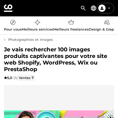
Pour vous
Meilleurs services
Meilleurs freelances
Design & Graph
Photographies et images
Je vais rechercher 100 images
produits captivantes pour votre site
web Shopify, WordPress, Wix ou
PrestaShop
5,0
(5)
Ventes
7