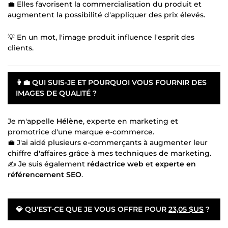
💼 Elles favorisent la commercialisation du produit et
augmentent la possibilité d'appliquer des prix élevés.
💡 En un mot, l'image produit influence l'esprit des
clients.
👩💼
QUI SUIS-JE ET POURQUOI VOUS FOURNIR DES
IMAGES DE QUALITÉ ?
Je m'appelle
Hélène
, experte en marketing et
promotrice d'une marque e-commerce.
💼 J'ai aidé plusieurs e-commerçants à augmenter leur
chiffre d'affaires grâce à mes techniques de marketing.
✍️ Je suis également
rédactrice web
et
experte en
référencement SEO
.
💎
QU'EST-CE QUE JE VOUS OFFRE POUR
23,05 $US
?