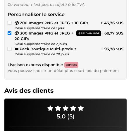
Ce vendeur n’est pas assujetti à la TVA.
Personnaliser le service
📦 200 Images PNG et JPEG + 10 GIFs
+ 43,76 $US
Délai supplémentaire de 1 jour
📦 300 Images PNG et JPEG +
+ 68,77 $US
RECOMMANDÉ
20 GIFs
Délai supplémentaire de 2 jours
💼 Pack Boutique Multi-produit
+ 93,78 $US
Délai supplémentaire de 20 jours
Livraison express disponible
EXPRESS
Vous pouvez choisir un délai plus court lors du paiement
Avis des clients
5,0
(5)