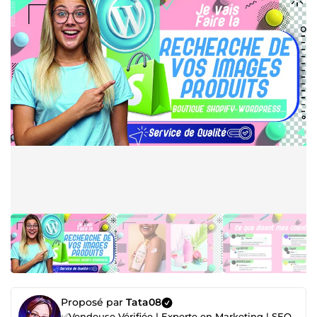
Proposé par
Tata08
✅Vendeuse Vérifiée | Experte en Marketing | SEO et Création de Sites Web 📈