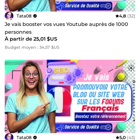
Tata08
4,8
(32)
Je vais booster vos vues Youtube auprès de 1000
personnes
À partir de 25,01 $US
Budget moyen : 34,57 $US
Tata08
5,0
(43)