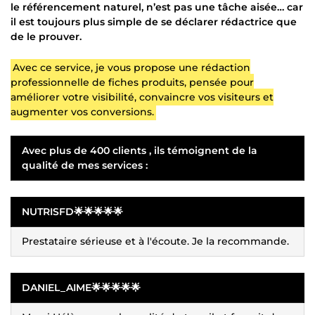
le référencement naturel, n’est pas une tâche aisée… car
il est toujours plus simple de se déclarer rédactrice que
de le prouver.
Avec ce service, je vous propose une rédaction
professionnelle de fiches produits, pensée pour
améliorer votre visibilité, convaincre vos visiteurs et
augmenter vos conversions.
Avec plus de 400 clients , ils témoignent de la
qualité de mes services :
NUTRISFD🌟🌟🌟🌟🌟
Prestataire sérieuse et à l'écoute. Je la recommande.
DANIEL_AIME🌟🌟🌟🌟🌟