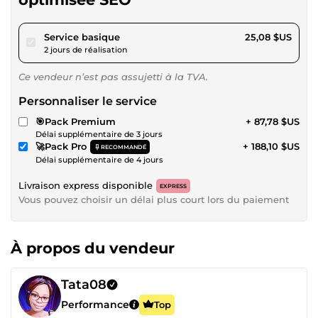
pour 23,11 $US
Service basique
25,08 $US
2 jours de réalisation
Ce vendeur n’est pas assujetti à la TVA.
Personnaliser le service
🎯Pack Premium
+ 87,78 $US
Délai supplémentaire de 3 jours
🚀Pack Pro
+ 188,10 $US
RECOMMANDÉ
Délai supplémentaire de 4 jours
Livraison express disponible
EXPRESS
Vous pouvez choisir un délai plus court lors du paiement
À propos du vendeur
Tata08
Performance
Top