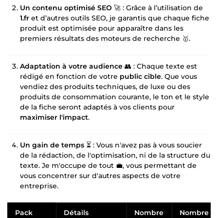
Un contenu optimisé SEO
🚀 : Grâce à l’utilisation de
1.fr
et d’autres outils SEO, je garantis que chaque fiche
produit est optimisée pour apparaître dans les
premiers résultats des moteurs de recherche 🥇.
Adaptation à votre audience
👥 : Chaque texte est
rédigé en fonction de votre
public cible
. Que vous
vendiez des produits techniques, de luxe ou des
produits de consommation courante, le ton et le style
de la fiche seront adaptés à vos clients pour
maximiser l'impact
.
Un gain de temps
⏳ : Vous n'avez pas à vous soucier
de la rédaction, de l'optimisation, ni de la structure du
texte. Je m'occupe de tout 💼, vous permettant de
vous concentrer sur d'autres aspects de votre
entreprise.
Pack
Détails
Nombre
Nombre