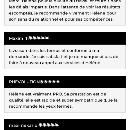
Merci Hélène pour la qualité du travail et fournit dans
les délais impartis. Dans l'attente de voir les résultats
escomptés, je recommande vivement Hélène pour
son sens du relationnel et pour ses compétences.
Maxim_Ti🌟🌟🌟🌟🌟
Livraison dans les temps et conforme à ma
demande. Je suis satisfait et je ne manquerai pas de
faire à nouveau appel aux services d'Hélène
RHEVOLUTION🌟🌟🌟🌟🌟
Hélène est vraiment PRO. Sa prestation est de
qualité, elle est rapide et super sympathique :). Je la
recommande les yeux fermés.
maximekaribi🌟🌟🌟🌟🌟