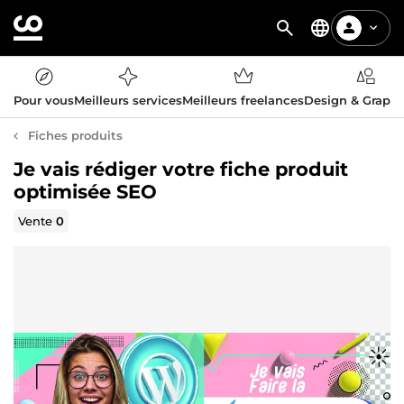
Pour vous
Meilleurs services
Meilleurs freelances
Design & Graph
Fiches produits
Je vais rédiger votre fiche produit
optimisée SEO
Vente
0