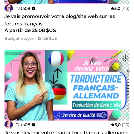
Tata08
5,0
(43)
Je vais promouvoir votre blog/site web sur les
forums français
À partir de 25,08 $US
Budget moyen : 121,35 $US
Tata08
5,0
(23)
Je vais devenir votre traductrice français-allemand