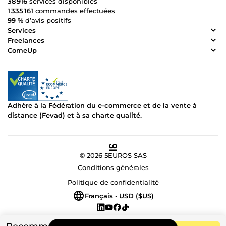
38 916
services disponibles
1 335 161
commandes effectuées
99 %
d’avis positifs
Services
Freelances
ComeUp
Adhère à la Fédération du e-commerce et de la vente à
distance (Fevad) et à sa charte qualité.
© 2026 5EUROS SAS
Conditions générales
Politique de confidentialité
Français • USD ($US)