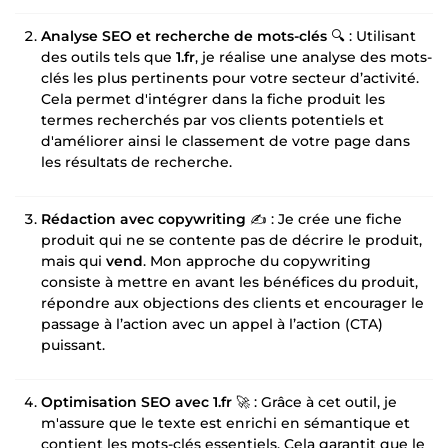
Analyse SEO et recherche de mots-clés
🔍 : Utilisant
des outils tels que
1.fr
, je réalise une analyse des mots-
clés les plus pertinents pour votre secteur d’activité.
Cela permet d'intégrer dans la fiche produit les
termes recherchés par vos clients potentiels et
d'améliorer ainsi le classement de votre page dans
les résultats de recherche.
Rédaction avec copywriting
✍️ : Je crée une fiche
produit qui ne se contente pas de décrire le produit,
mais qui
vend
. Mon approche du copywriting
consiste à mettre en avant les bénéfices du produit,
répondre aux objections des clients et encourager le
passage à l’action avec un appel à l’action (CTA)
puissant.
Optimisation SEO avec 1.fr
🚀 : Grâce à cet outil, je
m'assure que le texte est enrichi en sémantique et
contient les mots-clés essentiels. Cela garantit que le