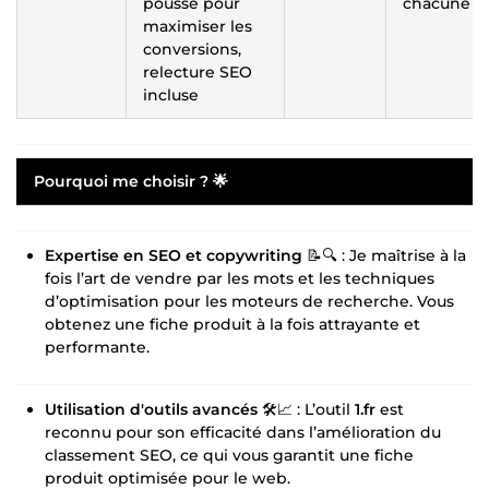
poussé pour
chacune
maximiser les
conversions,
relecture SEO
incluse
Pourquoi me choisir ? 🌟
Expertise en SEO et copywriting
📝🔍 : Je maîtrise à la
fois l’art de vendre par les mots et les techniques
d’optimisation pour les moteurs de recherche. Vous
obtenez une fiche produit à la fois attrayante et
performante.
Utilisation d'outils avancés
🛠️📈 : L’outil
1.fr
est
reconnu pour son efficacité dans l’amélioration du
classement SEO, ce qui vous garantit une fiche
produit optimisée pour le web.