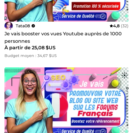
Tata08
4,8
(32)
Je vais booster vos vues Youtube auprès de 1000
personnes
À partir de 25,08 $US
Budget moyen : 34,67 $US