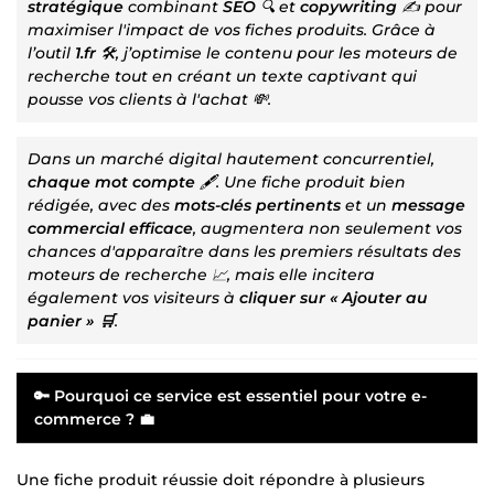
stratégique
combinant
SEO
🔍 et
copywriting
✍️ pour
maximiser l'impact de vos fiches produits. Grâce à
l’outil
1.fr
🛠️, j’optimise le contenu pour les moteurs de
recherche tout en créant un texte captivant qui
pousse vos clients à l'achat 💸.
Dans un marché digital hautement concurrentiel,
chaque mot compte
🖋️. Une fiche produit bien
rédigée, avec des
mots-clés pertinents
et un
message
commercial efficace
, augmentera non seulement vos
chances d'apparaître dans les premiers résultats des
moteurs de recherche 📈, mais elle incitera
également vos visiteurs à
cliquer sur « Ajouter au
panier » 🛒
.
🔑 Pourquoi ce service est essentiel pour votre e-
commerce ? 💼
Une fiche produit réussie doit répondre à plusieurs