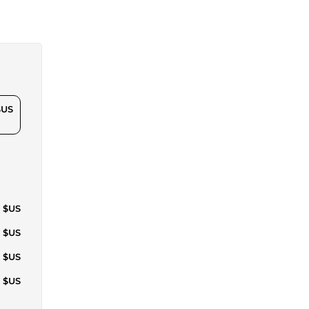
$US
8 $US
1 $US
4 $US
5 $US