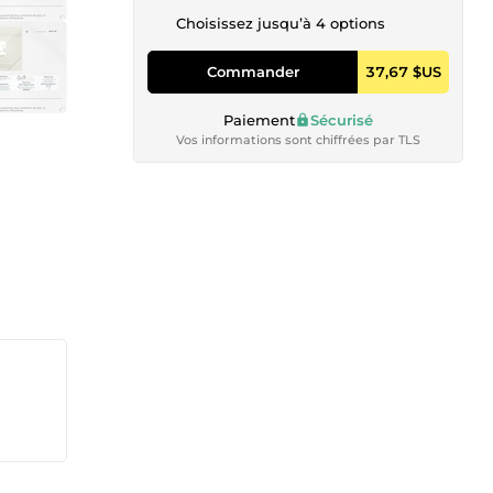
Choisissez jusqu’à 4 options
Commander
37,67 $US
Paiement
Sécurisé
Vos informations sont chiffrées par TLS