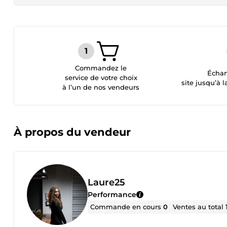
Commandez le
Échan
service de votre choix
site jusqu’à l
à l’un de nos vendeurs
À propos du vendeur
Laure25
Performance
Commande en cours
0
Ventes au total