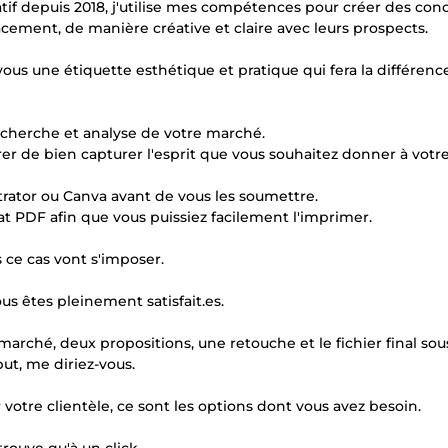
atif depuis 2018, j'utilise mes compétences pour créer des con
cement, de manière créative et claire avec leurs prospects.
us une étiquette esthétique et pratique qui fera la différenc
echerche et analyse de votre marché.
er de bien capturer l'esprit que vous souhaitez donner à votr
trator ou Canva avant de vous les soumettre.
at PDF afin que vous puissiez facilement l'imprimer.
 ce cas vont s'imposer.
ous êtes pleinement satisfait.es.
arché, deux propositions, une retouche et le fichier final sou
ut, me diriez-vous.
 votre clientèle, ce sont les options dont vous avez besoin.