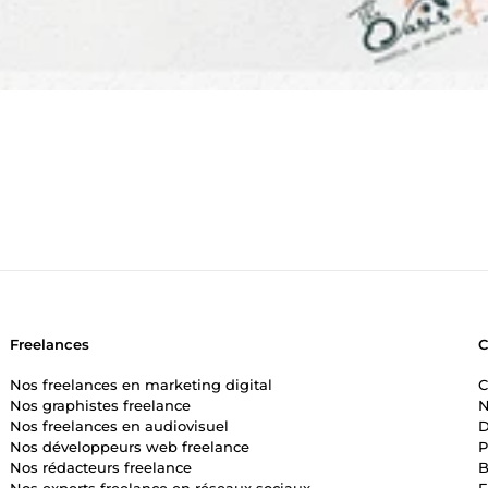
Freelances
Nos freelances en marketing digital
C
Nos graphistes freelance
N
Nos freelances en audiovisuel
D
Nos développeurs web freelance
P
Nos rédacteurs freelance
B
Nos experts freelance en réseaux sociaux