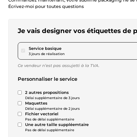
Commandez maintenant, votre sublime packaging ne se tr
Écrivez-moi pour toutes questions
Je vais designer vos étiquettes de
pour 34,72 $US
Service basique
3 jours de réalisation
Ce vendeur n’est pas assujetti à la TVA.
Personnaliser le service
2 autres propositions
Délai supplémentaire de 3 jours
Maquettes
Délai supplémentaire de 2 jours
Fichier vectoriel
Pas de délai supplémentaire
Une autre taille suppléemtaire
Pas de délai supplémentaire