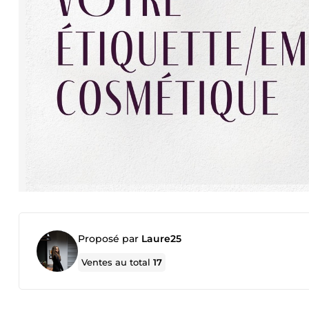
Proposé par
Laure25
Ventes au total
17