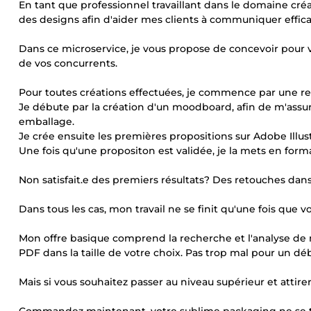
En tant que professionnel travaillant dans le domaine cré
des designs afin d'aider mes clients à communiquer effica
Dans ce microservice, je vous propose de concevoir pour vo
de vos concurrents.
Pour toutes créations effectuées, je commence par une r
Je débute par la création d'un moodboard, afin de m'assur
emballage.
Je crée ensuite les premières propositions sur Adobe Illus
Une fois qu'une propositon est validée, je la mets en form
Non satisfait.e des premiers résultats? Des retouches dans
Dans tous les cas, mon travail ne se finit qu'une fois que v
Mon offre basique comprend la recherche et l'analyse de m
PDF dans la taille de votre choix. Pas trop mal pour un déb
Mais si vous souhaitez passer au niveau supérieur et attirer