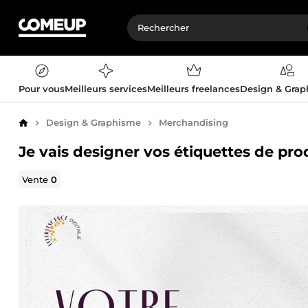
Pour vous
Meilleurs services
Meilleurs freelances
Design & Gra
Design & Graphisme
Merchandising
Accueil
Je vais designer vos étiquettes de pr
Vente
0