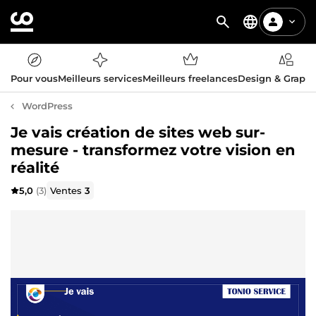
Pour vous
Meilleurs services
Meilleurs freelances
Design & Graph
WordPress
Je vais création de sites web sur-
mesure - transformez votre vision en
réalité
5,0
(3)
Ventes
3