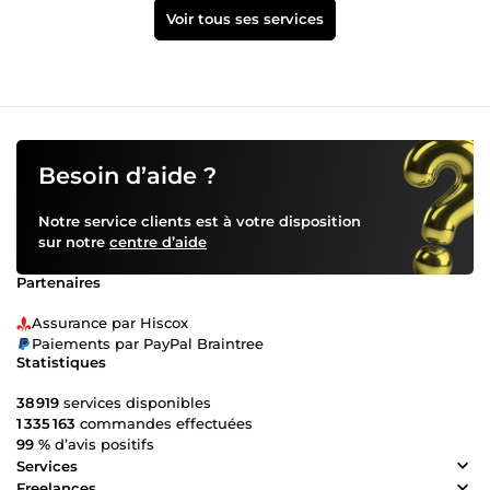
Voir tous ses services
Besoin d’aide ?
Notre service clients est à votre disposition
sur notre
centre d’aide
Partenaires
Assurance par Hiscox
Paiements par PayPal Braintree
Statistiques
38 919
services disponibles
1 335 163
commandes effectuées
99 %
d’avis positifs
Services
Freelances