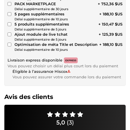
PACK MARKETPLACE
+ 752,36 $US
Délai supplémentaire de 30 jours
5 pages supplémentaires
+ 188,10 $US
Délai supplémentaire de 10 jours
5 produits supplémentaires
+ 150,47 $US
Délai supplémentaire de 5 jours
Ajout module de live tchat
+ 125,39 $US
Délai supplémentaire de 5 jours
Optimisation de méta Title et Description
+ 188,10 $US
Délai supplémentaire de 10 jours
Livraison express disponible
EXPRESS
Vous pouvez choisir un délai plus court lors du paiement
Éligible à l’assurance Hiscox
Vous pouvez assurer votre commande lors du paiement
Avis des clients
5,0
(3)