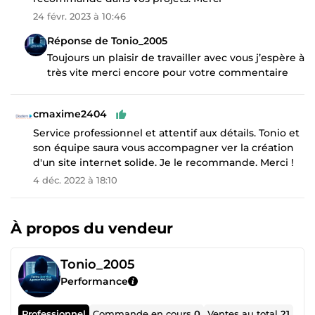
24 févr. 2023 à 10:46
Réponse de Tonio_2005
Toujours un plaisir de travailler avec vous j’espère à
très vite merci encore pour votre commentaire
cmaxime2404
Service professionnel et attentif aux détails. Tonio et
son équipe saura vous accompagner ver la création
d'un site internet solide. Je le recommande. Merci !
4 déc. 2022 à 18:10
À propos du vendeur
Tonio_2005
Performance
Professionnel
Commande en cours
0
Ventes au total
21