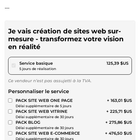
---
Je vais création de sites web sur-
mesure - transformez votre vision
en réalité
pour 115,57 $US
Service basique
125,39 $US
5 jours de réalisation
Ce vendeur n’est pas assujetti à la TVA.
Personnaliser le service
PACK SITE WEB ONE PAGE
+ 163,01 $US
Délai supplémentaire de 5 jours
PACK SITE WEB VITRINE
+ 225,71 $US
Délai supplémentaire de 30 jours
PACK BLOG
+ 275,86 $US
Délai supplémentaire de 30 jours
PACK SITE WEB E-COMMERCE
+ 476,50 $US
Délai supplémentaire de 30 jours