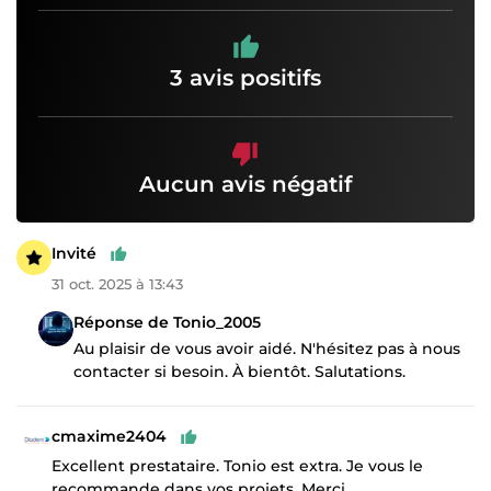
3 avis positifs
Aucun avis négatif
Invité
31 oct. 2025 à 13:43
Réponse de Tonio_2005
Au plaisir de vous avoir aidé. N'hésitez pas à nous
contacter si besoin. À bientôt. Salutations.
cmaxime2404
Excellent prestataire. Tonio est extra. Je vous le
recommande dans vos projets. Merci