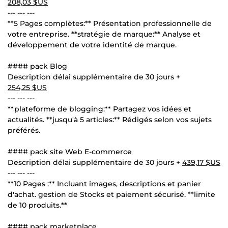
208,03 $US
--- --- ---
**5 Pages complètes:** Présentation professionnelle de
votre entreprise. **stratégie de marque:** Analyse et
développement de votre identité de marque.
#### pack Blog
Description délai supplémentaire de 30 jours +
254,25 $US
--- --- ---
**plateforme de blogging:** Partagez vos idées et
actualités. **jusqu'à 5 articles:** Rédigés selon vos sujets
préférés.
#### pack site Web E-commerce
Description délai supplémentaire de 30 jours +
439,17 $US
--- --- ---
**10 Pages :** Incluant images, descriptions et panier
d'achat. gestion de Stocks et paiement sécurisé. **limite
de 10 produits.**
#### pack marketplace