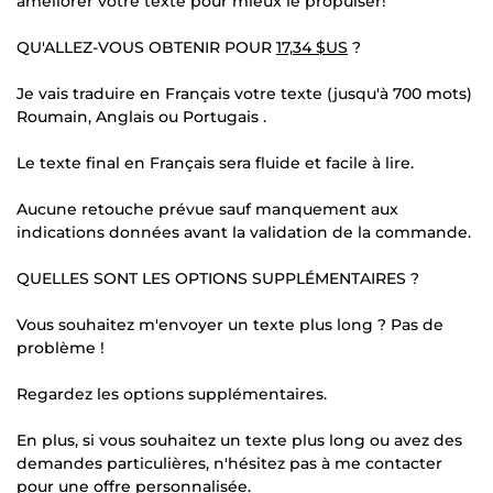
améliorer votre texte pour mieux le propulser!
QU'ALLEZ-VOUS OBTENIR POUR
17,34 $US
?
Je vais traduire en Français votre texte (jusqu'à 700 mots)
Roumain, Anglais ou Portugais .
Le texte final en Français sera fluide et facile à lire.
Aucune retouche prévue sauf manquement aux
indications données avant la validation de la commande.
QUELLES SONT LES OPTIONS SUPPLÉMENTAIRES ?
Vous souhaitez m'envoyer un texte plus long ? Pas de
problème !
Regardez les options supplémentaires.
En plus, si vous souhaitez un texte plus long ou avez des
demandes particulières, n'hésitez pas à me contacter
pour une offre personnalisée.