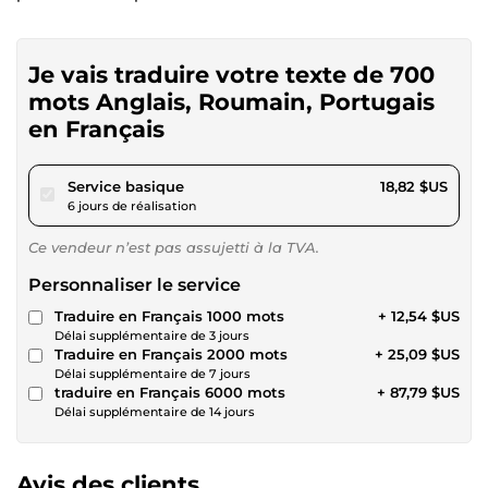
Je vais traduire votre texte de 700
mots Anglais, Roumain, Portugais
en Français
pour 17,34 $US
Service basique
18,82 $US
6 jours de réalisation
Ce vendeur n’est pas assujetti à la TVA.
Personnaliser le service
Traduire en Français 1000 mots
+ 12,54 $US
Délai supplémentaire de 3 jours
Traduire en Français 2000 mots
+ 25,09 $US
Délai supplémentaire de 7 jours
traduire en Français 6000 mots
+ 87,79 $US
Délai supplémentaire de 14 jours
Avis des clients