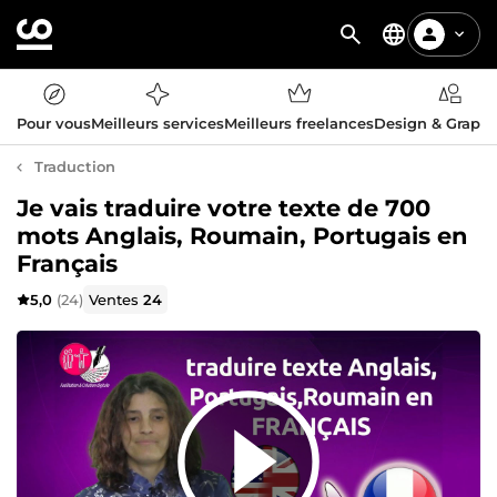
Pour vous
Meilleurs services
Meilleurs freelances
Design & Graph
Traduction
Je vais traduire votre texte de 700
mots Anglais, Roumain, Portugais en
Français
5,0
(24)
Ventes
24