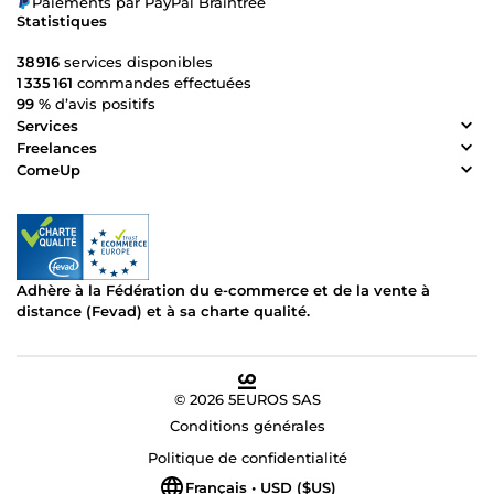
Paiements par PayPal Braintree
Statistiques
38 916
services disponibles
1 335 161
commandes effectuées
99 %
d’avis positifs
Services
Freelances
ComeUp
Adhère à la Fédération du e-commerce et de la vente à
distance (Fevad) et à sa charte qualité.
© 2026 5EUROS SAS
Conditions générales
Politique de confidentialité
Français • USD ($US)