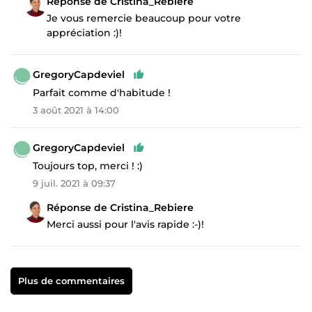
Réponse de Cristina_Rebiere
Je vous remercie beaucoup pour votre
appréciation :)!
GregoryCapdeviel
Parfait comme d'habitude !
3 août 2021 à 14:00
GregoryCapdeviel
Toujours top, merci ! :)
9 juil. 2021 à 09:37
Réponse de Cristina_Rebiere
Merci aussi pour l'avis rapide :-)!
Plus de commentaires