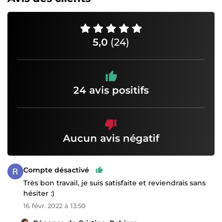
5,0
(24)
24 avis positifs
Aucun avis négatif
Compte désactivé
Très bon travail, je suis satisfaite et reviendrais sans
hésiter :)
16 févr. 2022 à 13:50