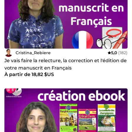
stratégie, coaching, ingénierie financière, webmestre,
statistiques, procédures, web intégration, conception
graphique, communication, conception et construction de
parcs d'aventure
Cristina_Rebiere
5,0
(182)
Je vais faire la relecture, la correction et l'édition de
votre manuscrit en Français
À partir de 18,82 $US