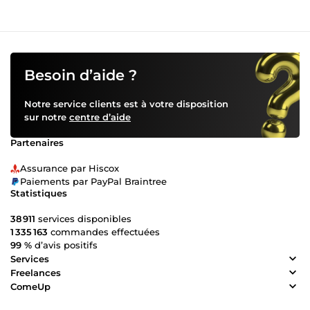
Besoin d’aide ?
Notre service clients est à votre disposition
sur notre
centre d’aide
Partenaires
Assurance par Hiscox
Paiements par PayPal Braintree
Statistiques
38 911
services disponibles
1 335 163
commandes effectuées
99 %
d’avis positifs
Services
Freelances
ComeUp