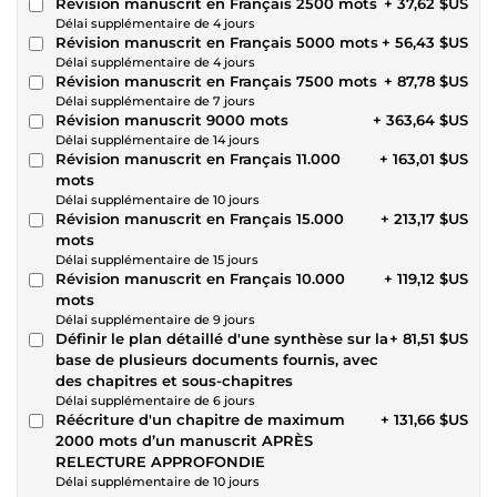
Révision manuscrit en Français 2500 mots
+ 37,62 $US
Délai supplémentaire de 4 jours
Révision manuscrit en Français 5000 mots
+ 56,43 $US
Délai supplémentaire de 4 jours
Révision manuscrit en Français 7500 mots
+ 87,78 $US
Délai supplémentaire de 7 jours
Révision manuscrit 9000 mots
+ 363,64 $US
Délai supplémentaire de 14 jours
Révision manuscrit en Français 11.000
+ 163,01 $US
mots
Délai supplémentaire de 10 jours
Révision manuscrit en Français 15.000
+ 213,17 $US
mots
Délai supplémentaire de 15 jours
Révision manuscrit en Français 10.000
+ 119,12 $US
mots
Délai supplémentaire de 9 jours
Définir le plan détaillé d'une synthèse sur la
+ 81,51 $US
base de plusieurs documents fournis, avec
des chapitres et sous-chapitres
Délai supplémentaire de 6 jours
Réécriture d'un chapitre de maximum
+ 131,66 $US
2000 mots d’un manuscrit APRÈS
RELECTURE APPROFONDIE
Délai supplémentaire de 10 jours