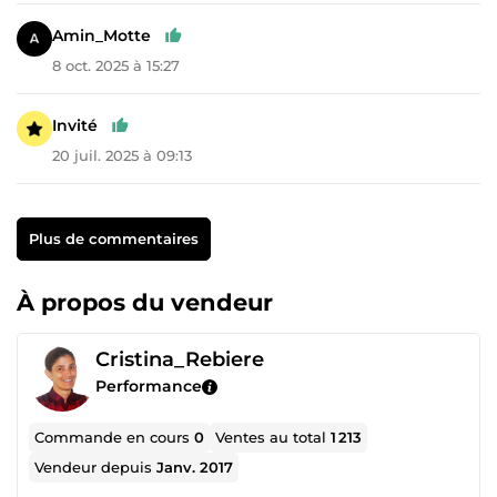
Amin_Motte
8 oct. 2025 à 15:27
Invité
20 juil. 2025 à 09:13
Plus de commentaires
À propos du vendeur
Cristina_Rebiere
Performance
Commande en cours
0
Ventes au total
1 213
Vendeur depuis
Janv. 2017