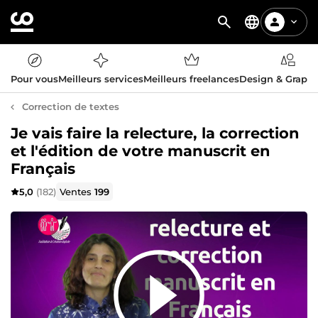
Pour vous
Meilleurs services
Meilleurs freelances
Design & Graph
Correction de textes
Je vais faire la relecture, la correction
et l'édition de votre manuscrit en
Français
5,0
(182)
Ventes
199