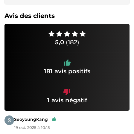
Avis des clients
5,0
(182)
181 avis positifs
1 avis négatif
SeoyoungKang
19 oct. 2025 à 10:15