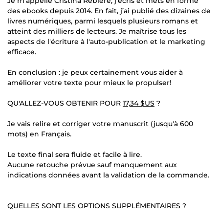
Je m’appelle Cristina Rebière, j'écris et mets en forme
des ebooks depuis 2014. En fait, j’ai publié des dizaines de
livres numériques, parmi lesquels plusieurs romans et
atteint des milliers de lecteurs. Je maîtrise tous les
aspects de l'écriture à l'auto-publication et le marketing
efficace.
En conclusion : je peux certainement vous aider à
améliorer votre texte pour mieux le propulser!
QU'ALLEZ-VOUS OBTENIR POUR
17,34 $US
?
Je vais relire et corriger votre manuscrit (jusqu'à 600
mots) en Français.
Le texte final sera fluide et facile à lire.
Aucune retouche prévue sauf manquement aux
indications données avant la validation de la commande.
QUELLES SONT LES OPTIONS SUPPLÉMENTAIRES ?