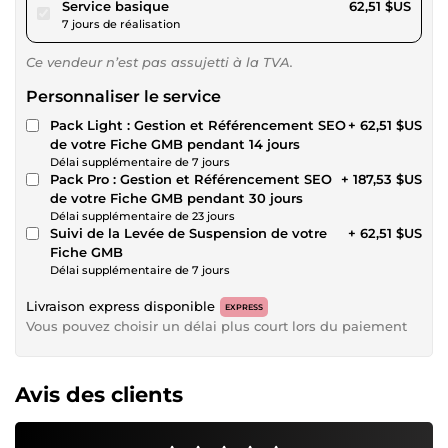
pour 57,61 $US
Service basique
62,51 $US
7 jours de réalisation
Ce vendeur n’est pas assujetti à la TVA.
Personnaliser le service
Pack Light : Gestion et Référencement SEO
+ 62,51 $US
de votre Fiche GMB pendant 14 jours
Délai supplémentaire de 7 jours
Pack Pro : Gestion et Référencement SEO
+ 187,53 $US
de votre Fiche GMB pendant 30 jours
Délai supplémentaire de 23 jours
Suivi de la Levée de Suspension de votre
+ 62,51 $US
Fiche GMB
Délai supplémentaire de 7 jours
Livraison express disponible
EXPRESS
Vous pouvez choisir un délai plus court lors du paiement
Avis des clients