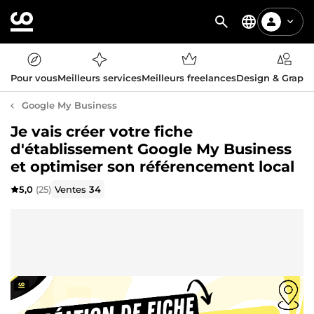
Pour vous
Meilleurs services
Meilleurs freelances
Design & Graph
Google My Business
Je vais créer votre fiche
d'établissement Google My Business
et optimiser son référencement local
5,0
(25)
Ventes
34