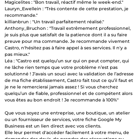
Magicelites : "Bon travail, réactif même le week-end."
Lauryn_Ewellein : "Très contente de cette prestation, je
recommande."
killianbrun : "Un travail parfaitement réalisé."
Anthony_Bruchon : "Travail extrêmement professionnel,
je suis plus que satisfait de la patience dont il a su faire
preuve pour ma commande. Je recommande vivement
Castro, n'hésitez pas à faire appel à ses services. Il n'y a
pas mieux."
Léa : "Castro est quelqu’un sur qui on peut compter, qui
ne lâche rien temps que votre problème n’est pas
solutionné ! J’avais un souci avec la validation de l’adresse
de ma fiche établissement, Castro fait tout ce qu’il faut et
je ne le remercierai jamais assez ! Si vous cherchez
quelqu’un de fiable, professionnel et de compétent alors
vous êtes au bon endroit ! Je recommande à 100%"
Que vous soyez une entreprise, une boutique, un atelier
ou un fournisseur de services, votre fiche Google My
Business est un lien direct avec vos clients.
Elle leur permet d'accéder facilement à votre menu, de
demander des devis, de prendre des réservations ou