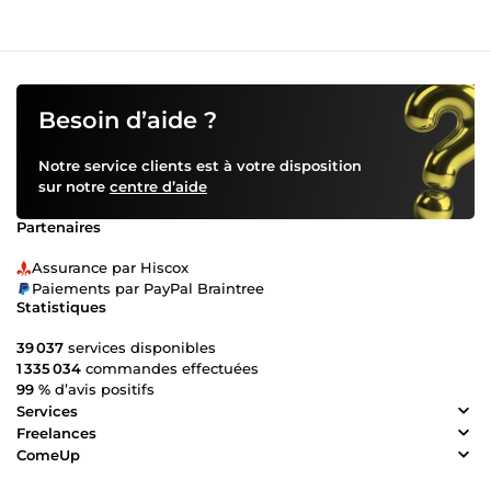
Besoin d’aide ?
Notre service clients est à votre disposition
sur notre
centre d’aide
Partenaires
Assurance par Hiscox
Paiements par PayPal Braintree
Statistiques
39 037
services disponibles
1 335 034
commandes effectuées
99 %
d’avis positifs
Services
Freelances
ComeUp