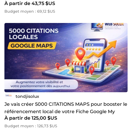
À partir de 43,75 $US
Budget moyen : 69,12 $US
tondjisolux
Je vais créer 5000 CITATIONS MAPS pour booster le
référencement local de votre Fiche Google My
À partir de 125,00 $US
Business
Budget moyen : 126,73 $US