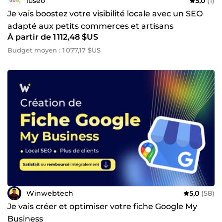
luseo
5,0
(1)
Je vais boostez votre visibilité locale avec un SEO
adapté aux petits commerces et artisans
À partir de 1 112,48 $US
Budget moyen : 1 077,17 $US
Winwebtech
5,0
(58)
Je vais créer et optimiser votre fiche Google My
Business