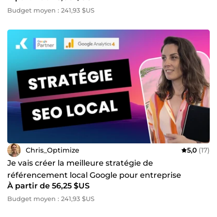
Budget moyen : 241,93 $US
Chris_Optimize
5,0
(17)
Je vais créer la meilleure stratégie de
référencement local Google pour entreprise
À partir de 56,25 $US
Budget moyen : 241,93 $US