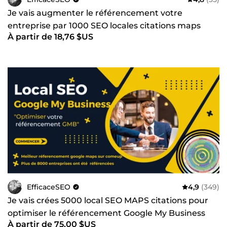
Je vais augmenter le référencement votre
entreprise par 1000 SEO locales citations maps
À partir de 18,76 $US
GMB
EfficaceSEO
4,9
(349)
Je vais crées 5000 local SEO MAPS citations pour
optimiser le référencement Google My Business
À partir de 75,00 $US