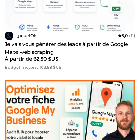
gickelOk
5,0
(11)
Je vais vous générer des leads à partir de Google
Maps web scraping
À partir de 62,50 $US
Budget moyen : 103,68 $US