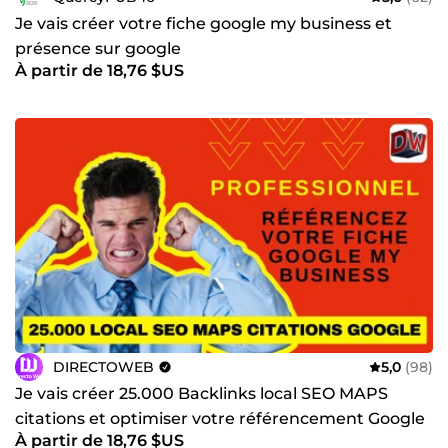
Je vais créer votre fiche google my business et
présence sur google
À partir de 18,76 $US
DIRECTOWEB
5,0
(98)
Je vais créer 25.000 Backlinks local SEO MAPS
citations et optimiser votre référencement Google
À partir de 18,76 $US
My Business