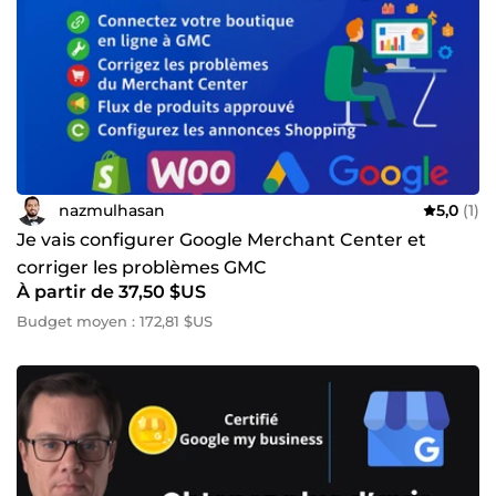
nazmulhasan
5,0
(1)
Je vais configurer Google Merchant Center et
corriger les problèmes GMC
À partir de 37,50 $US
Budget moyen : 172,81 $US