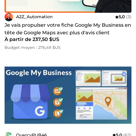
A2Z_Automation
5,0
(3)
Je vais propulser votre fiche Google My Business en
tête de Google Maps avec plus d'avis client
À partir de 237,50 $US
Budget moyen : 276,49 $US
QuercyPUB46
5,0
(62)