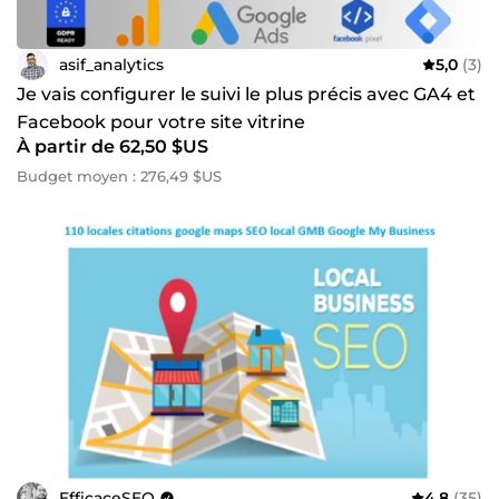
asif_analytics
5,0
(3)
Je vais configurer le suivi le plus précis avec GA4 et
Facebook pour votre site vitrine
À partir de 62,50 $US
Budget moyen : 276,49 $US
EfficaceSEO
4,8
(35)