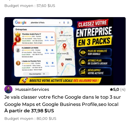
Budget moyen : 57,60 $US
HussainServices
5,0
(4)
Je vais classer votre fiche Google dans le top 3 sur
Google Maps et Google Business Profile,seo local
À partir de 37,98 $US
Budget moyen : 80,00 $US