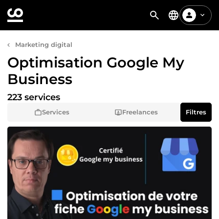
Marketing digital
Optimisation Google My
Business
223 services
Services
Freelances
Filtres