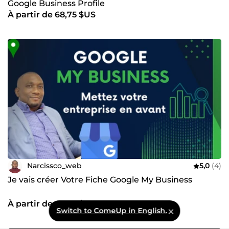
Google Business Profile
À partir de 68,75 $US
Narcissco_web
5,0
(4)
Je vais créer Votre Fiche Google My Business
À partir de 68,75 $US
Switch to ComeUp in English.