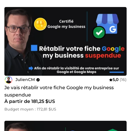
JulienCM
5,0
(16)
Je vais rétablir votre fiche Google my business
suspendue
À partir de 181,25 $US
Budget moyen : 172,81 $US