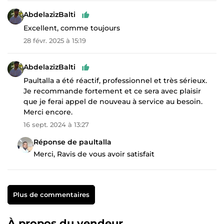
AbdelazizBalti
Excellent, comme toujours
28 févr. 2025 à 15:19
AbdelazizBalti
Paultalla a été réactif, professionnel et très sérieux.
Je recommande fortement et ce sera avec plaisir
que je ferai appel de nouveau à service au besoin.
Merci encore.
16 sept. 2024 à 13:27
Réponse de paultalla
Merci, Ravis de vous avoir satisfait
Plus de commentaires
À propos du vendeur