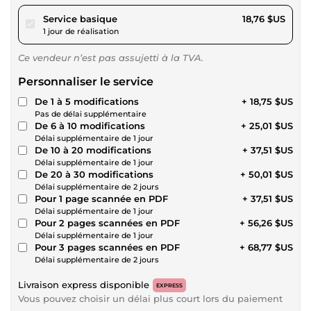
pour 17,28 $US
Service basique
18,76 $US
1 jour de réalisation
Ce vendeur n’est pas assujetti à la TVA.
Personnaliser le service
De 1 à 5 modifications
+ 18,75 $US
Pas de délai supplémentaire
De 6 à 10 modifications
+ 25,01 $US
Délai supplémentaire de 1 jour
De 10 à 20 modifications
+ 37,51 $US
Délai supplémentaire de 1 jour
De 20 à 30 modifications
+ 50,01 $US
Délai supplémentaire de 2 jours
Pour 1 page scannée en PDF
+ 37,51 $US
Délai supplémentaire de 1 jour
Pour 2 pages scannées en PDF
+ 56,26 $US
Délai supplémentaire de 1 jour
Pour 3 pages scannées en PDF
+ 68,77 $US
Délai supplémentaire de 2 jours
Livraison express disponible
EXPRESS
Vous pouvez choisir un délai plus court lors du paiement