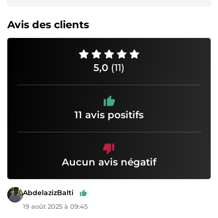
Avis des clients
5,0
(11)
11 avis positifs
Aucun avis négatif
AbdelazizBalti
19 août 2025 à 09:45