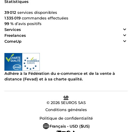
Statistiques
39 012
services disponibles
1 335 019
commandes effectuées
99 %
d’avis positifs
Services
Freelances
ComeUp
Adhère à la Fédération du e-commerce et de la vente à
distance (Fevad) et à sa charte qualité.
© 2026 5EUROS SAS
Conditions générales
Politique de confidentialité
Français • USD ($US)