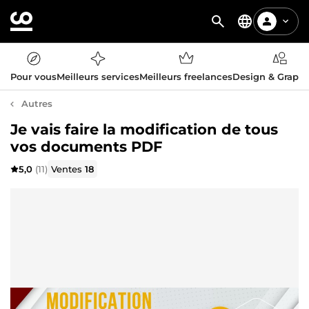
Pour vous
Meilleurs services
Meilleurs freelances
Design & Graph
Autres
Je vais faire la modification de tous
vos documents PDF
5,0
(11)
Ventes
18