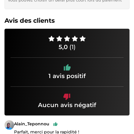
Avis des clients
5,0
(1)
1 avis positif
Aucun avis négatif
Alain_Teponnou
Parfait, merci pour la rapidité !