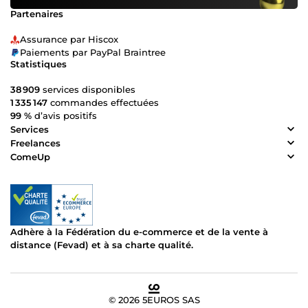
Partenaires
Assurance par Hiscox
Paiements par PayPal Braintree
Statistiques
38 909
services disponibles
1 335 147
commandes effectuées
99 %
d’avis positifs
Services
Freelances
ComeUp
Adhère à la Fédération du e-commerce et de la vente à
distance (Fevad) et à sa charte qualité.
© 2026 5EUROS SAS