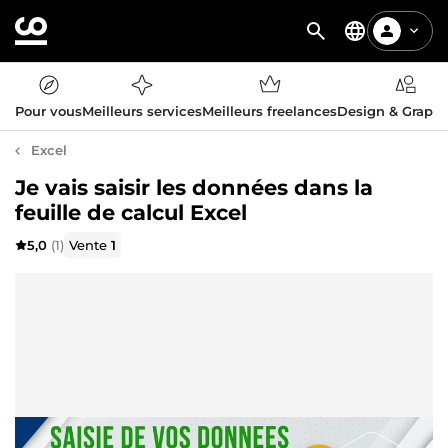
Pour vous
Meilleurs services
Meilleurs freelances
Design & Graph
Excel
Je vais saisir les données dans la
feuille de calcul Excel
5,0
(1)
Vente
1