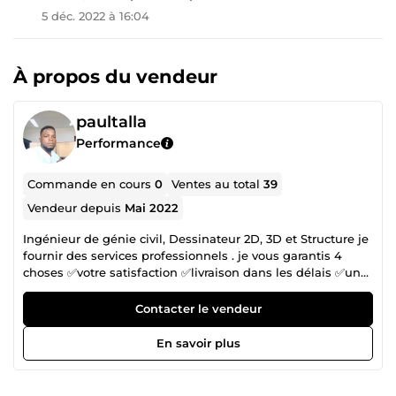
5 déc. 2022 à 16:04
À propos du vendeur
paultalla
Performance
Commande en cours
0
Ventes au total
39
Vendeur depuis
Mai 2022
Ingénieur de génie civil, Dessinateur 2D, 3D et Structure je
fournir des services professionnels . je vous garantis 4
choses ✅votre satisfaction ✅livraison dans les délais ✅un
service de qualité ✅Respect de vos exigences
Contacter le vendeur
En savoir plus