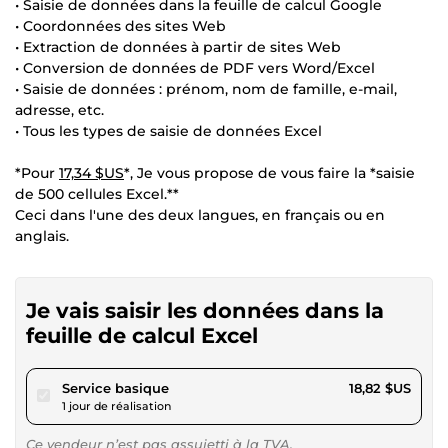
• Saisie de données dans la feuille de calcul Google
• Coordonnées des sites Web
• Extraction de données à partir de sites Web
• Conversion de données de PDF vers Word/Excel
• Saisie de données : prénom, nom de famille, e-mail,
adresse, etc.
• Tous les types de saisie de données Excel
*Pour
17,34 $US
*, Je vous propose de vous faire la *saisie
de 500 cellules Excel.**
Ceci dans l'une des deux langues, en français ou en
anglais.
Je vais saisir les données dans la
feuille de calcul Excel
pour 17,34 $US
Service basique
18,82 $US
1 jour de réalisation
Ce vendeur n’est pas assujetti à la TVA.