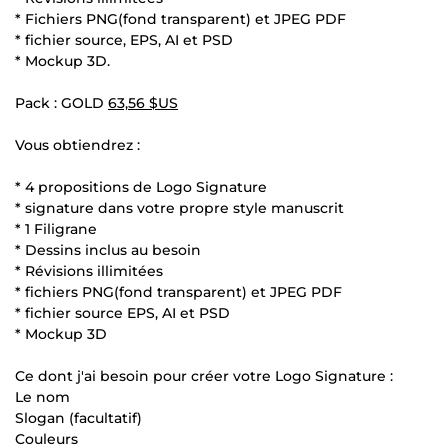
* Fichiers PNG(fond transparent) et JPEG PDF
* fichier source, EPS, AI et PSD
* Mockup 3D.
Pack : GOLD
63,56 $US
Vous obtiendrez :
* 4 propositions de Logo Signature
* signature dans votre propre style manuscrit
* 1 Filigrane
* Dessins inclus au besoin
* Révisions illimitées
* fichiers PNG(fond transparent) et JPEG PDF
* fichier source EPS, AI et PSD
* Mockup 3D
Ce dont j'ai besoin pour créer votre Logo Signature :
Le nom
Slogan (facultatif)
Couleurs