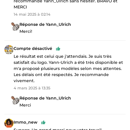
recommande Yann_Ulrich sans hésiter. BRAVO et
MERCI
14 mai 2025 à 02:14
Réponse de Yann_Ulrich
Merci!
Compte désactivé
Le résultat est celui que j'attendais. Je suis très
satisfait du logo. Yann-Ulrich a été très disponible et
m'a proposé plusieurs modèles selon mes attentes.
Les délais ont été respectés. Je recommande
vivement.
4 mars 2025 à 13:35
Réponse de Yann_Ulrich
Merci
Immo_new
Superrr. Un grand merci pour votre travail