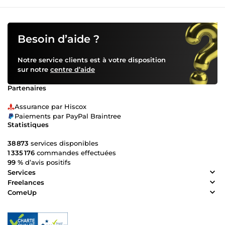
Besoin d’aide ?
Notre service clients est à votre disposition
sur notre
centre d’aide
Partenaires
Assurance par Hiscox
Paiements par PayPal Braintree
Statistiques
38 873
services disponibles
1 335 176
commandes effectuées
99 %
d’avis positifs
Services
Freelances
ComeUp