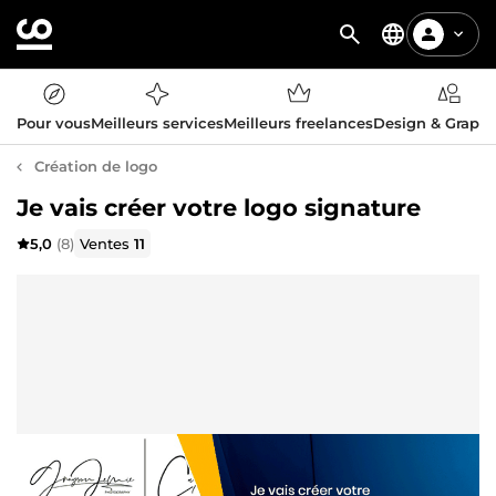
Pour vous
Meilleurs services
Meilleurs freelances
Design & Graph
Création de logo
Je vais créer votre logo signature
5,0
(8)
Ventes
11