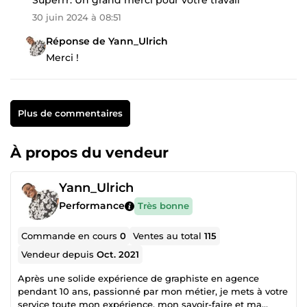
30 juin 2024 à 08:51
Réponse de Yann_Ulrich
Merci !
Plus de commentaires
À propos du vendeur
Yann_Ulrich
Performance
Très bonne
Commande en cours
0
Ventes au total
115
Vendeur depuis
Oct. 2021
Après une solide expérience de graphiste en agence
pendant 10 ans, passionné par mon métier, je mets à votre
service toute mon expérience, mon savoir-faire et ma