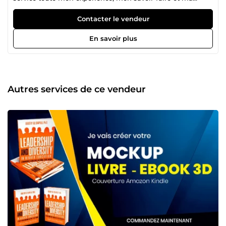
créativité, afin de donner forme à tous vos projets
graphiques : identité visuelle, plaquette, flyer, site
Contacter le vendeur
Internet...
En savoir plus
Autres services de ce vendeur