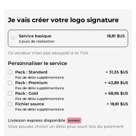
Je vais créer votre logo signature
pour 17,34 $US
Service basique
18,81 $US
2 jours de réalisation
Ce vendeur n’est pas assujetti à la TVA.
Personnaliser le service
Pack : Standard
+ 31,35 $US
Pas de délai supplémentaire
Pack : Premium
+ 43,89 $US
Pas de délai supplémentaire
Pack : Gold
+ 68,96 $US
Pas de délai supplémentaire
Fichier source
+ 18,81 $US
Pas de délai supplémentaire
Livraison express disponible
EXPRESS
Vous pouvez choisir un délai plus court lors du paiement