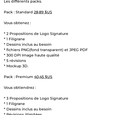
Les différents packs.
Pack : Standard
28,89 $US
Vous obtenez :
* 2 Propositions de Logo Signature
* 1 Filigrane
* Dessins inclus au besoin
* fichiers PNG(fond transparent) et JPEG PDF
* 300 DPI Image haute qualité
* 5 révisions
* Mockup 3D.
Pack : Premium
40,45 $US
Vous obtiendrez :
* 3 Propositions de Logo Signature
* 1 Filigrane
* Dessins inclus au besoin
* Révisions illimitées