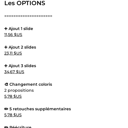
Les OPTIONS
=====================
➕ Ajout 1 slide
11,56 $US
➕ Ajout 2 slides
23,11 $US
➕ Ajout 3 slides
34,67 $US
🎨 Changement coloris
2 propositions
5,78 $US
✏️ 5 retouches supplémentaires
5,78 $US
✏️ Réécriture