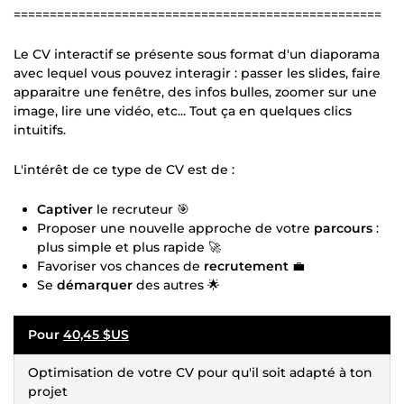
===================================================
Le CV interactif se présente sous format d'un diaporama
avec lequel vous pouvez interagir : passer les slides, faire
apparaitre une fenêtre, des infos bulles, zoomer sur une
image, lire une vidéo, etc... Tout ça en quelques clics
intuitifs.
L'intérêt de ce type de CV est de :
Captiver
le recruteur 🎯
Proposer une nouvelle approche de votre
parcours
:
plus simple et plus rapide 🚀
Favoriser vos chances de
recrutement
💼
Se
démarquer
des autres 🌟
Pour
40,45 $US
Optimisation de votre CV pour qu'il soit adapté à ton
projet