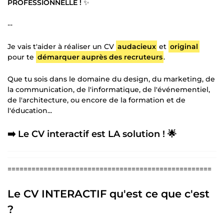
PROFESSIONNELLE !
✨
--
Je vais t'aider à réaliser un CV
audacieux
et
original
pour te
démarquer auprès des recruteurs
.
Que tu sois dans le domaine du design, du marketing, de
la communication, de l'informatique, de l'événementiel,
de l'architecture, ou encore de la formation et de
l'éducation...
➡️
Le CV interactif
est
LA
solution ! 🌟
===================================================
Le CV INTERACTIF qu'est ce que c'est
?