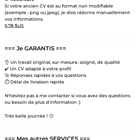
Si votre ancien CV est au format non modifiable
(exemple : png ou jpeg), je dois réécrire manuellement
vos informations.
5,78 $US
=== Je GARANTIS ===
👌 Un travail original, sur mesure, soigné, de qualité
✔️ Un CV adapté à votre profil
🚀 Réponses rapides à vos questions
⏱️ Délai de livraison rapide
N'hésitez pas à me contacter si vous avez des questions
ou besoin de plus d'information :)
Très belle journée ! 🙂
=== Mes autres SERVICES ===