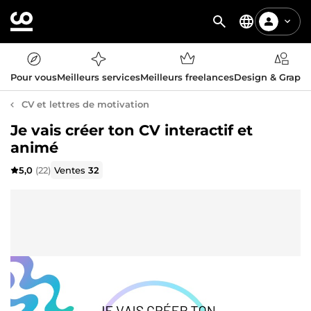
Pour vous
Meilleurs services
Meilleurs freelances
Design & Graph
CV et lettres de motivation
Je vais créer ton CV interactif et
animé
5,0
(22)
Ventes
32