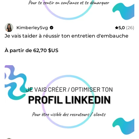
KimberleySvg
5,0
(26)
Je vais taider à réussir ton entretien d'embauche
À partir de 62,70 $US