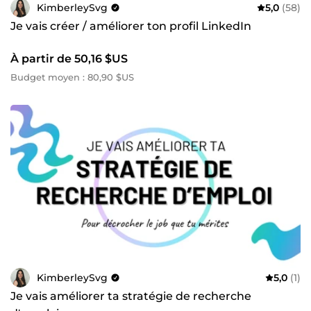
KimberleySvg
5,0
(58)
Je vais créer / améliorer ton profil LinkedIn
À partir de 50,16 $US
Budget moyen : 80,90 $US
KimberleySvg
5,0
(1)
Je vais améliorer ta stratégie de recherche