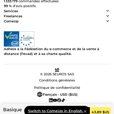
1 335 179
commandes effectuées
99 %
d’avis positifs
Services
Freelances
ComeUp
Adhère à la Fédération du e-commerce et de la vente à
distance (Fevad) et à sa charte qualité.
© 2026 5EUROS SAS
Conditions générales
Politique de confidentialité
Français • USD ($US)
Basique
Switch to ComeUp in English.
Commander
43,89 $US