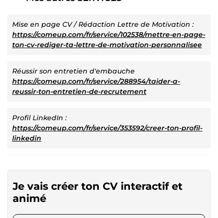
Mise en page CV / Rédaction Lettre de Motivation :
https://comeup.com/fr/service/102538/mettre-en-page-
ton-cv-rediger-ta-lettre-de-motivation-personnalisee
Réussir son entretien d'embauche
https://comeup.com/fr/service/288954/taider-a-
reussir-ton-entretien-de-recrutement
Profil LinkedIn :
https://comeup.com/fr/service/353592/creer-ton-profil-
linkedin
Je vais créer ton CV interactif et
animé