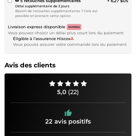
✏️ 5 retouches supplémentaires
+ 6,27 $US
Délai supplémentaire de 2 jours
Besoin de retouches supplémentaires ? Cela est
possible en prenant cette option
Livraison express disponible
EXPRESS
Vous pouvez choisir un délai plus court lors du paiement
Éligible à l’assurance Hiscox
Vous pouvez assurer votre commande lors du paiement
Avis des clients
5,0
(22)
22 avis positifs