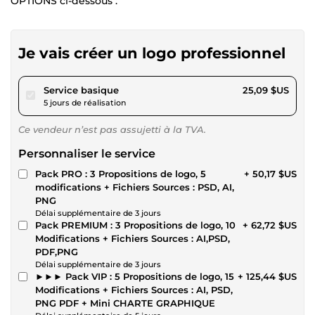
OPTIONS ci-dessous :
Je vais créer un logo professionnel
pour 23,12 $US
Service basique
25,09 $US
5 jours de réalisation
Ce vendeur n’est pas assujetti à la TVA.
Personnaliser le service
Pack PRO : 3 Propositions de logo, 5
+ 50,17 $US
modifications + Fichiers Sources : PSD, AI,
PNG
Délai supplémentaire de 3 jours
Pack PREMIUM : 3 Propositions de logo, 10
+ 62,72 $US
Modifications + Fichiers Sources : AI,PSD,
PDF,PNG
Délai supplémentaire de 3 jours
►►► Pack VIP : 5 Propositions de logo, 15
+ 125,44 $US
Modifications + Fichiers Sources : AI, PSD,
PNG PDF + Mini CHARTE GRAPHIQUE