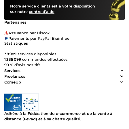
Notre service clients est à votre disposition
sur notre
centre d’aide
Partenaires
Assurance par Hiscox
Paiements par PayPal Braintree
Statistiques
38 989
services disponibles
1 335 099
commandes effectuées
99 %
d’avis positifs
Services
Freelances
ComeUp
Adhère à la Fédération du e-commerce et de la vente à
distance (Fevad) et à sa charte qualité.