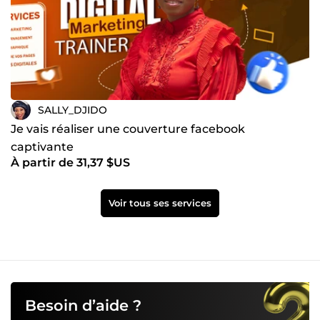
SALLY_DJIDO
Je vais réaliser une couverture facebook
captivante
À partir de 31,37 $US
Voir tous ses services
Besoin d’aide ?