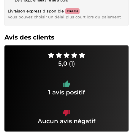
Délai supplémentaire de 5 jours
Livraison express disponible
EXPRESS
Vous pouvez choisir un délai plus court lors du paiement
Avis des clients
5,0
(1)
1 avis positif
Aucun avis négatif