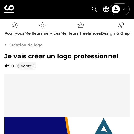
Pour vous
Meilleurs services
Meilleurs freelances
Design & Graph
Création de logo
Je vais créer un logo professionnel
5,0
(1)
Vente
1