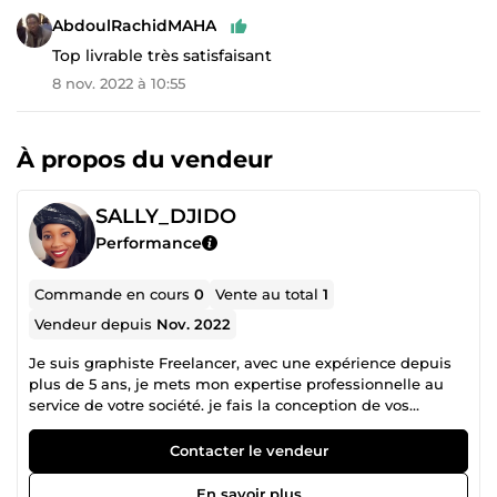
AbdoulRachidMAHA
Top livrable très satisfaisant
8 nov. 2022 à 10:55
À propos du vendeur
SALLY_DJIDO
Performance
Commande en cours
0
Vente au total
1
Vendeur depuis
Nov. 2022
Je suis graphiste Freelancer, avec une expérience depuis
plus de 5 ans, je mets mon expertise professionnelle au
service de votre société. je fais la conception de vos
bannières publicitaires, flyers cartes de visite, et la
retouche photo
Contacter le vendeur
En savoir plus