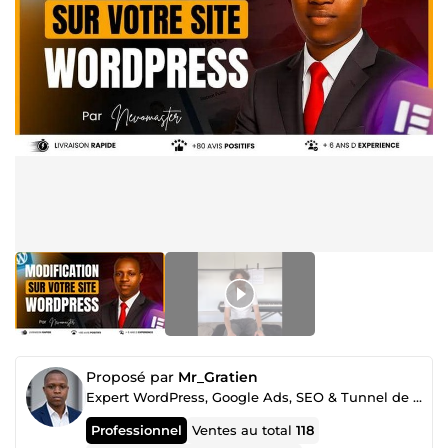
Proposé par
Mr_Gratien
Expert WordPress, Google Ads, SEO & Tunnel de vente
Professionnel
Ventes au total
118