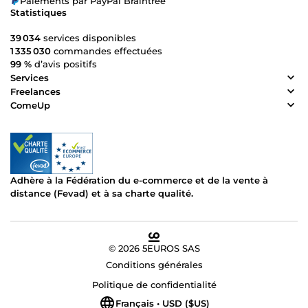
Paiements par PayPal Braintree
Statistiques
39 034
services disponibles
1 335 030
commandes effectuées
99 %
d’avis positifs
Services
Freelances
ComeUp
Adhère à la Fédération du e-commerce et de la vente à
distance (Fevad) et à sa charte qualité.
© 2026 5EUROS SAS
Conditions générales
Politique de confidentialité
Français • USD ($US)