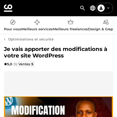
Pour vous
Meilleurs services
Meilleurs freelances
Design & Graph
Optimisations et sécurité
Je vais apporter des modifications à
votre site WordPress
5,0
(5)
Ventes
5