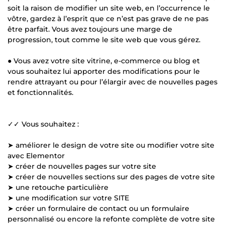
soit la raison de modifier un site web, en l’occurrence le
vôtre, gardez à l’esprit que ce n’est pas grave de ne pas
être parfait. Vous avez toujours une marge de
progression, tout comme le site web que vous gérez.
● Vous avez votre site vitrine, e-commerce ou blog et
vous souhaitez lui apporter des modifications pour le
rendre attrayant ou pour l’élargir avec de nouvelles pages
et fonctionnalités.
✓✓ Vous souhaitez :
➤ améliorer le design de votre site ou modifier votre site
avec Elementor
➤ créer de nouvelles pages sur votre site
➤ créer de nouvelles sections sur des pages de votre site
➤ une retouche particulière
➤ une modification sur votre SITE
➤ créer un formulaire de contact ou un formulaire
personnalisé ou encore la refonte complète de votre site