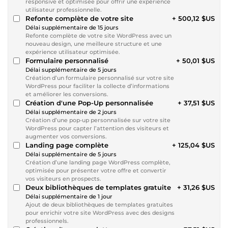
responsive et optimisée pour offrir une expérience
utilisateur professionnelle.
Refonte complète de votre site
+ 500,12 $US
Délai supplémentaire de 15 jours
Refonte complète de votre site WordPress avec un
nouveau design, une meilleure structure et une
expérience utilisateur optimisée.
Formulaire personnalisé
+ 50,01 $US
Délai supplémentaire de 5 jours
Création d’un formulaire personnalisé sur votre site
WordPress pour faciliter la collecte d’informations
et améliorer les conversions.
Création d'une Pop-Up personnalisée
+ 37,51 $US
Délai supplémentaire de 2 jours
Création d’une pop-up personnalisée sur votre site
WordPress pour capter l’attention des visiteurs et
augmenter vos conversions.
Landing page complète
+ 125,04 $US
Délai supplémentaire de 5 jours
Création d’une landing page WordPress complète,
optimisée pour présenter votre offre et convertir
vos visiteurs en prospects.
Deux bibliothèques de templates gratuite
+ 31,26 $US
Délai supplémentaire de 1 jour
Ajout de deux bibliothèques de templates gratuites
pour enrichir votre site WordPress avec des designs
professionnels.