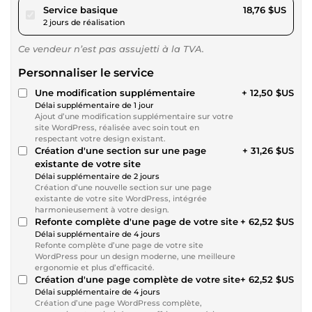
pour 17,29 $US
Service basique
18,76 $US
2 jours de réalisation
Ce vendeur n’est pas assujetti à la TVA.
Personnaliser le service
Une modification supplémentaire
+ 12,50 $US
Délai supplémentaire de 1 jour
Ajout d’une modification supplémentaire sur votre
site WordPress, réalisée avec soin tout en
respectant votre design existant.
Création d'une section sur une page
+ 31,26 $US
existante de votre site
Délai supplémentaire de 2 jours
Création d’une nouvelle section sur une page
existante de votre site WordPress, intégrée
harmonieusement à votre design.
Refonte complète d'une page de votre site
+ 62,52 $US
Délai supplémentaire de 4 jours
Refonte complète d’une page de votre site
WordPress pour un design moderne, une meilleure
ergonomie et plus d’efficacité.
Création d'une page complète de votre site
+ 62,52 $US
Délai supplémentaire de 4 jours
Création d’une page WordPress complète,