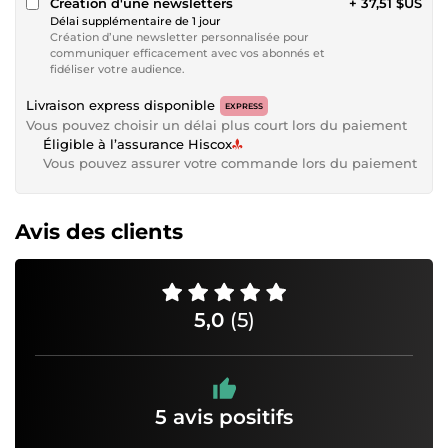
Création d'une newsletters
+ 37,51 $US
Délai supplémentaire de 1 jour
Création d’une newsletter personnalisée pour
communiquer efficacement avec vos abonnés et
fidéliser votre audience.
Livraison express disponible
EXPRESS
Vous pouvez choisir un délai plus court lors du paiement
Éligible à l’assurance Hiscox
Vous pouvez assurer votre commande lors du paiement
Avis des clients
5,0
(5)
5 avis positifs