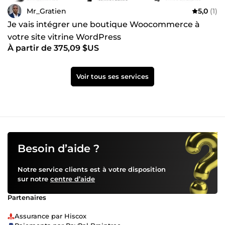
Mr_Gratien
5,0
(1)
Je vais intégrer une boutique Woocommerce à
votre site vitrine WordPress
À partir de 375,09 $US
Voir tous ses services
Besoin d’aide ?
Notre service clients est à votre disposition
sur notre
centre d’aide
Partenaires
Assurance par Hiscox