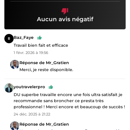
Aucun avis négatif
Baz_Faye
Travail bien fait et efficace
1 févr. 2026 à 19:56
Réponse de Mr_Gratien
Merci, je reste disponible.
youtravelerpro
DU superbe travaille encore une fois ultra satisfait je
recommande sans broncher ce presta très
professionnel ! Merci encore et beaucoup de succès !
24 déc. 2025 à 21:22
Réponse de Mr_Gratien