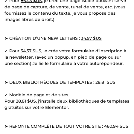
✓ Pour
86,43 $US
, je crée une page isolée pouvant servir
de page de capture, de vente, tunel de vente, etc. (vous
fournissez le contenu du texte, je vous propose des
images libres de droit.)
➤ CRÉATION D’UNE NEW LETTERS :
34,57 $US
✓ Pour
34,57 $US
, je crée votre formulaire d'inscription à
la newsletter. (avec un popup, en pied de page ou sur
une section) Je lie le formulaire à votre autorépondeur.
➤ DEUX BIBLIOTHÈQUES DE TEMPLATES :
28,81 $US
✓ Modèle de page et de sites.
Pour
28,81 $US
, j'installe deux bibliothèques de templates
gratuites sur votre Elementor.
➤ REFONTE COMPLÈTE DE TOUT VOTRE SITE :
460,94 $US