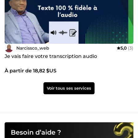
présentation professionnelle ; je serais ravi de faire partie
de votre équipe et de vous offrir des résultats concrets et
impressionnants. Ensemble, nous pouvons réaliser de
grandes choses !
Narcissco_web
5,0
(3)
Je vais faire votre transcription audio
À partir de 18,82 $US
Voir tous ses services
Besoin d’aide ?