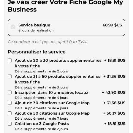
Je vais créer Votre Fiche Google My
Business
pour 63,58 $US
Service basique
68,99 $US
8 jours de réalisation
Ce vendeur n’est pas assujetti à la TVA.
Personnaliser le service
Ajout de 20 à 30 produits supplémentaires
+ 18,81 $US
à votre fiche
Délai supplémentaire de 2 jours
Ajout de 31 à 50 produits supplémentaires
+ 31,36 $US
à votre fiche
Délai supplémentaire de 3 jours
Inscription dans 10 annuaires locaux
+ 43,90 $US
Délai supplémentaire de 4 jours
Ajout de 30 citations sur Google Map
+ 31,36 $US
Délai supplémentaire de 4 jours
Ajout de 50 citations sur Google Map
+ 50,17 $US
Délai supplémentaire de 7 jours
Création de 3 Google Posts
+ 18,81 $US
Délai supplémentaire de 2 jours