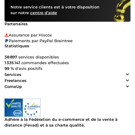
Notre service clients est à votre disposition
sur notre
centre d’aide
Partenaires
Assurance par Hiscox
Paiements par PayPal Braintree
Statistiques
38 897
services disponibles
1 335 141
commandes effectuées
99 %
d’avis positifs
Services
Freelances
ComeUp
Adhère à la Fédération du e-commerce et de la vente à
distance (Fevad) et à sa charte qualité.