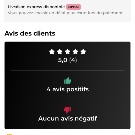
Livraison express disponible
EXPRESS
Vous pouvez choisir un délai plus court lors du paiement
Avis des clients
5,0
(4)
4 avis positifs
Aucun avis négatif