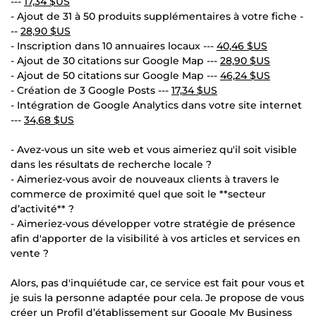
---
17,34 $US
- Ajout de 31 à 50 produits supplémentaires à votre fiche -
--
28,90 $US
- Inscription dans 10 annuaires locaux ---
40,46 $US
- Ajout de 30 citations sur Google Map ---
28,90 $US
- Ajout de 50 citations sur Google Map ---
46,24 $US
- Création de 3 Google Posts ---
17,34 $US
- Intégration de Google Analytics dans votre site internet
---
34,68 $US
- Avez-vous un site web et vous aimeriez qu'il soit visible
dans les résultats de recherche locale ?
- Aimeriez-vous avoir de nouveaux clients à travers le
commerce de proximité quel que soit le **secteur
d’activité** ?
- Aimeriez-vous développer votre stratégie de présence
afin d'apporter de la visibilité à vos articles et services en
vente ?
Alors, pas d'inquiétude car, ce service est fait pour vous et
je suis la personne adaptée pour cela. Je propose de vous
créer un Profil d’établissement sur Google My Business