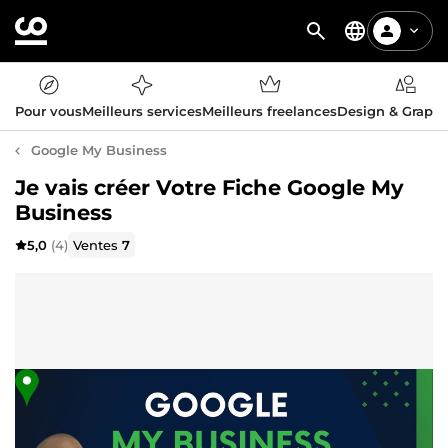
Pour vous
Meilleurs services
Meilleurs freelances
Design & Graph
Google My Business
Je vais créer Votre Fiche Google My
Business
5,0
(4)
Ventes
7