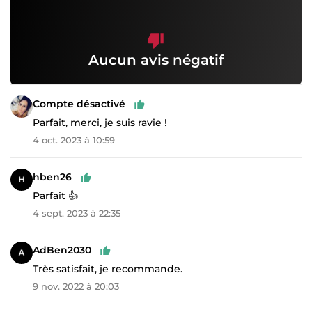
Aucun avis négatif
Compte désactivé
Parfait, merci, je suis ravie !
4 oct. 2023 à 10:59
hben26
Parfait 👍
4 sept. 2023 à 22:35
AdBen2030
Très satisfait, je recommande.
9 nov. 2022 à 20:03