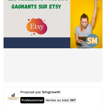
Proposé par
Smgrowth
Professionnel
Ventes au total
367