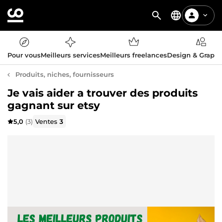
Pour vous
Meilleurs services
Meilleurs freelances
Design & Graph
Produits, niches, fournisseurs
Je vais aider a trouver des produits
gagnant sur etsy
5,0
(3)
Ventes
3