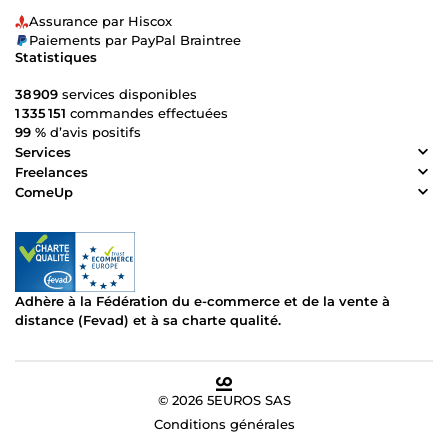
Assurance par Hiscox
Paiements par PayPal Braintree
Statistiques
38 909
services disponibles
1 335 151
commandes effectuées
99 %
d’avis positifs
Services
Freelances
ComeUp
Adhère à la Fédération du e-commerce et de la vente à
distance (Fevad) et à sa charte qualité.
© 2026 5EUROS SAS
Conditions générales