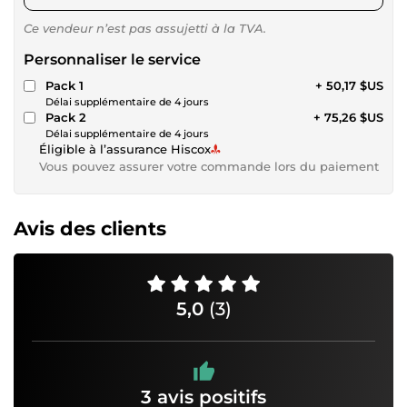
Ce vendeur n’est pas assujetti à la TVA.
Personnaliser le service
Pack 1
+ 50,17 $US
Délai supplémentaire de 4 jours
Pack 2
+ 75,26 $US
Délai supplémentaire de 4 jours
Éligible à l’assurance Hiscox
Vous pouvez assurer votre commande lors du paiement
Avis des clients
5,0
(3)
3 avis positifs