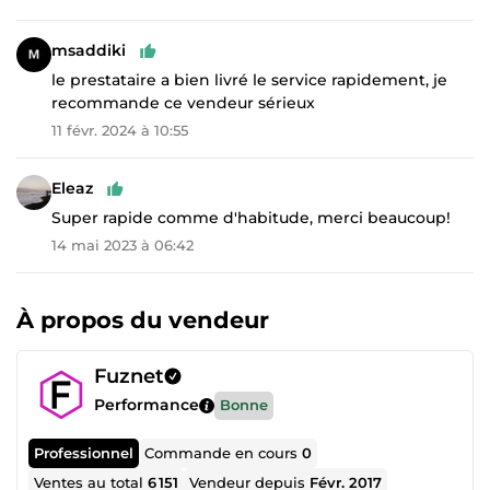
msaddiki
le prestataire a bien livré le service rapidement, je
recommande ce vendeur sérieux
11 févr. 2024 à 10:55
Eleaz
Super rapide comme d'habitude, merci beaucoup!
14 mai 2023 à 06:42
À propos du vendeur
Fuznet
Performance
Bonne
Professionnel
Commande en cours
0
Ventes au total
6 151
Vendeur depuis
Févr. 2017