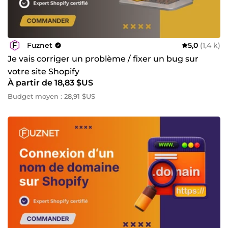
Fuznet
5,0
(1,4 k)
Je vais corriger un problème / fixer un bug sur
votre site Shopify
À partir de 18,83 $US
Budget moyen : 28,91 $US