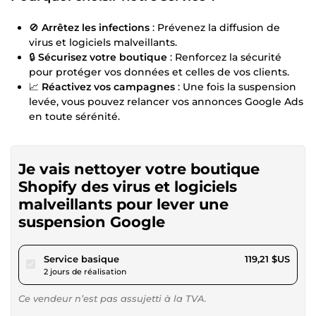
🚫
Arrêtez les infections
: Prévenez la diffusion de
virus et logiciels malveillants.
🔒
Sécurisez votre boutique
: Renforcez la sécurité
pour protéger vos données et celles de vos clients.
📈
Réactivez vos campagnes
: Une fois la suspension
levée, vous pouvez relancer vos annonces Google Ads
en toute sérénité.
Je vais nettoyer votre boutique
Shopify des virus et logiciels
malveillants pour lever une
suspension Google
pour 109,86 $US
Service basique
119,21 $US
2 jours de réalisation
Ce vendeur n’est pas assujetti à la TVA.