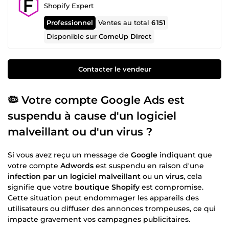
Shopify Expert
Professionnel
Ventes au total
6 151
Disponible sur
ComeUp Direct
Contacter le vendeur
🦠 Votre compte
Google Ads
est
suspendu à cause d'un logiciel
malveillant ou d'un virus ?
Si vous avez reçu un message de
Google
indiquant que
votre compte
Adwords
est suspendu en raison d'une
infection par un logiciel malveillant
ou un
virus
, cela
signifie que votre
boutique Shopify
est compromise.
Cette situation peut endommager les appareils des
utilisateurs ou diffuser des annonces trompeuses, ce qui
impacte gravement vos campagnes publicitaires.