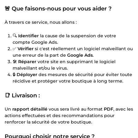
🚨
Que faisons-nous pour vous aider ?
À travers ce service, nous allons :
🔍
Identifier
la cause de la suspension de votre
compte Google Ads.
✅
Vérifier
si c'est réellement un logiciel malveillant ou
une erreur de la part de
Google Ads
.
🛠️
Réparer
votre site en supprimant le logiciel
malveillant et/ou le virus.
🔒
Déployer
des mesures de sécurité pour éviter toute
récidive et protéger votre boutique à long terme.
📑
Livraison
:
Un
rapport détaillé
vous sera livré au format
PDF
, avec les
actions effectuées et des recommandations pour
renforcer la sécurité de votre boutique.
Pourquoi choisir notre service ?