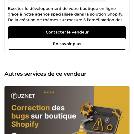
Boostez le développement de votre boutique en ligne
grâce à notre agence spécialisée dans la solution Shopify.
De la création de thèmes sur mesure à l'amélioration des
performances, nous vous accompagnons pour développer
votre activité sur le marché français. Explorez nos services
Contacter le vendeur
dès aujourd'hui et profitez d'une expérience Shopify
unique.
En savoir plus
Autres services de ce vendeur