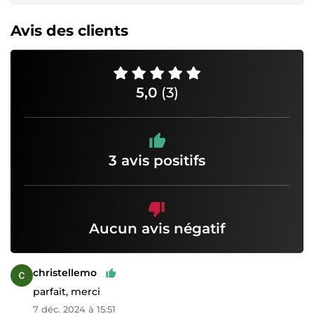
Avis des clients
5,0
(3)
3 avis positifs
Aucun avis négatif
christellemo
parfait, merci
7 déc. 2024 à 15:51