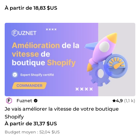
À partir de 18,83 $US
Fuznet
4,9
(1,1 k)
Je vais améliorer la vitesse de votre boutique
Shopify
À partir de 31,37 $US
Budget moyen : 52,04 $US