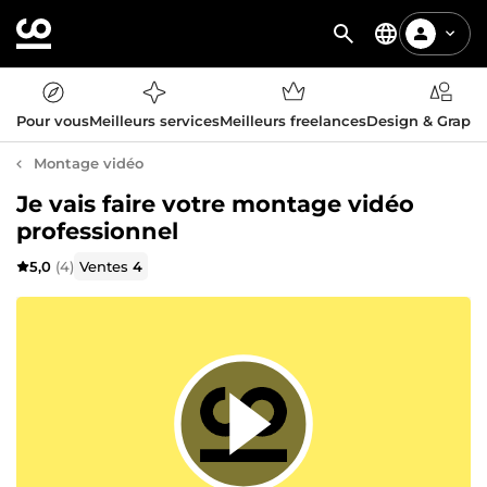
Pour vous
Meilleurs services
Meilleurs freelances
Design & Graph
Montage vidéo
Je vais faire votre montage vidéo
professionnel
5,0
(4)
Ventes
4