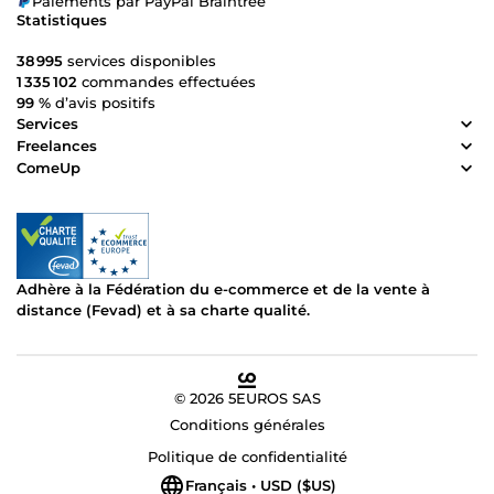
Paiements par PayPal Braintree
Statistiques
38 995
services disponibles
1 335 102
commandes effectuées
99 %
d’avis positifs
Services
Freelances
ComeUp
Adhère à la Fédération du e-commerce et de la vente à
distance (Fevad) et à sa charte qualité.
© 2026 5EUROS SAS
Conditions générales
Politique de confidentialité
Français • USD ($US)