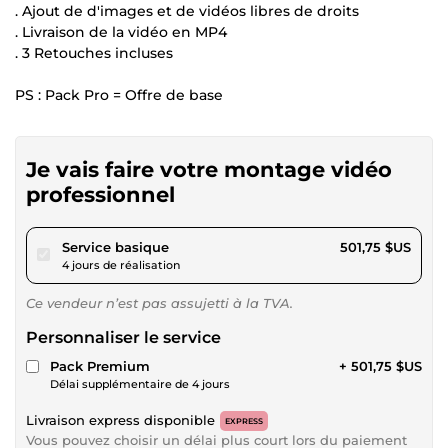
. Ajout de d'images et de vidéos libres de droits
. Livraison de la vidéo en MP4
. 3 Retouches incluses
PS : Pack Pro = Offre de base
Je vais faire votre montage vidéo
professionnel
pour 462,44 $US
Service basique
501,75 $US
4 jours de réalisation
Ce vendeur n’est pas assujetti à la TVA.
Personnaliser le service
Pack Premium
+ 501,75 $US
Délai supplémentaire de 4 jours
Livraison express disponible
EXPRESS
Vous pouvez choisir un délai plus court lors du paiement