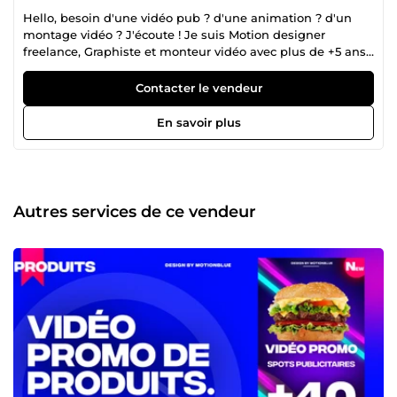
Hello, besoin d'une vidéo pub ? d'une animation ? d'un
montage vidéo ? J'écoute ! Je suis Motion designer
freelance, Graphiste et monteur vidéo avec plus de +5 ans
d'expérience dans l'animation vidéo. Mes logiciels au
quotidien : After Effects, Premiere Pro, Cinéma 4D,
Contacter le vendeur
Photoshop &amp; Illustrator. !! Hâte de travailler avec vous !!
🎉. 📢
En savoir plus
Autres services de ce vendeur