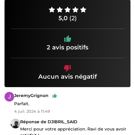
5,0
(2)
2 avis positifs
Aucun avis négatif
JeremyGrignon
Parfait.
4 juil. 2024 à 11:49
Réponse de DJIBRIL_SAID
Merci pour votre appréciation. Ravi de vous avoir