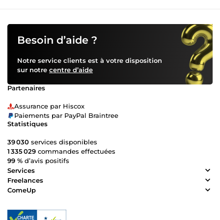
Besoin d’aide ?
Notre service clients est à votre disposition
sur notre
centre d’aide
Partenaires
Assurance par Hiscox
Paiements par PayPal Braintree
Statistiques
39 030
services disponibles
1 335 029
commandes effectuées
99 %
d’avis positifs
Services
Freelances
ComeUp