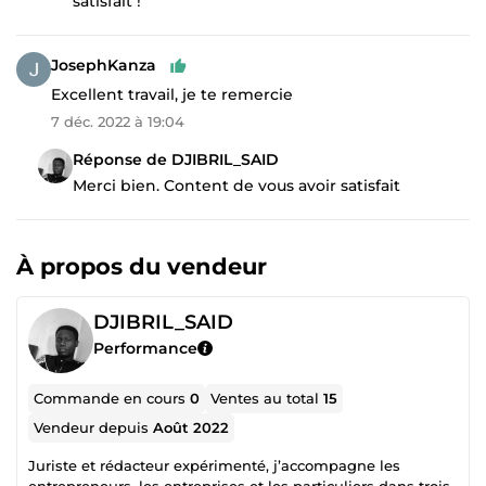
satisfait !
JosephKanza
Excellent travail, je te remercie
7 déc. 2022 à 19:04
Réponse de DJIBRIL_SAID
Merci bien. Content de vous avoir satisfait
À propos du vendeur
DJIBRIL_SAID
Performance
Commande en cours
0
Ventes au total
15
Vendeur depuis
Août 2022
Juriste et rédacteur expérimenté, j’accompagne les
entrepreneurs, les entreprises et les particuliers dans trois