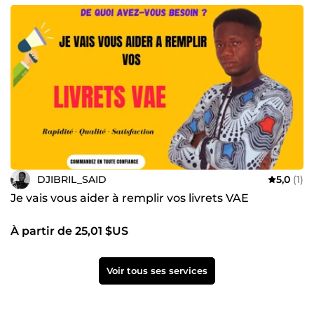
DJIBRIL_SAID
5,0
(1)
Je vais vous aider à remplir vos livrets VAE
À partir de 25,01 $US
Voir tous ses services