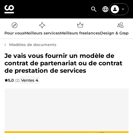
Pour vous
Meilleurs services
Meilleurs freelances
Design & Graph
Modèles de documents
Je vais vous fournir un modèle de
contrat de partenariat ou de contrat
de prestation de services
5,0
(2)
Ventes
4