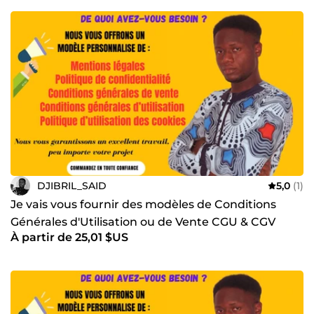
erreurs coûteuses, et vous livrer des documents
professionnels, clairs et adaptés à vos besoins. 👉
Contactez-moi dès aujourd’hui pour discuter de votre
projet.
DJIBRIL_SAID
5,0
(1)
Je vais vous fournir des modèles de Conditions
Générales d'Utilisation ou de Vente CGU & CGV
À partir de 25,01 $US