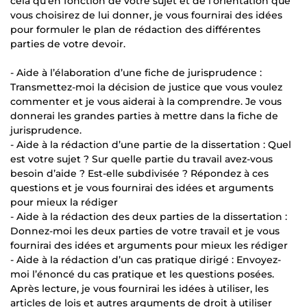
cela qu’en fonction de votre sujet et de l’orientation que
vous choisirez de lui donner, je vous fournirai des idées
pour formuler le plan de rédaction des différentes
parties de votre devoir.
- Aide à l’élaboration d’une fiche de jurisprudence :
Transmettez-moi la décision de justice que vous voulez
commenter et je vous aiderai à la comprendre. Je vous
donnerai les grandes parties à mettre dans la fiche de
jurisprudence.
- Aide à la rédaction d’une partie de la dissertation : Quel
est votre sujet ? Sur quelle partie du travail avez-vous
besoin d’aide ? Est-elle subdivisée ? Répondez à ces
questions et je vous fournirai des idées et arguments
pour mieux la rédiger
- Aide à la rédaction des deux parties de la dissertation :
Donnez-moi les deux parties de votre travail et je vous
fournirai des idées et arguments pour mieux les rédiger
- Aide à la rédaction d’un cas pratique dirigé : Envoyez-
moi l’énoncé du cas pratique et les questions posées.
Après lecture, je vous fournirai les idées à utiliser, les
articles de lois et autres arguments de droit à utiliser