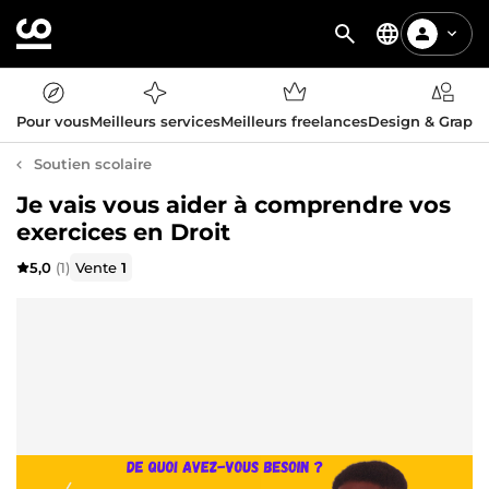
Pour vous
Meilleurs services
Meilleurs freelances
Design & Graph
Soutien scolaire
Je vais vous aider à comprendre vos
exercices en Droit
5,0
(1)
Vente
1