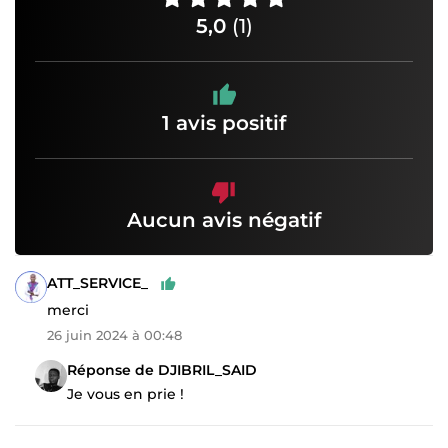
5,0
(1)
1 avis positif
Aucun avis négatif
ATT_SERVICE_
merci
26 juin 2024 à 00:48
Réponse de DJIBRIL_SAID
Je vous en prie !