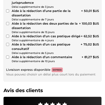
jurisprudence
Délai supplémentaire de 3 jours
Aide à la rédaction d’une partie de la
+ 50,01 $US
dissertation
Délai supplémentaire de 7 jours
Aide à la rédaction des deux parties de la
+ 100,03 $US
dissertation
Délai supplémentaire de 15 jours
Aide à la rédaction d’un cas pratique dirigé
+ 62,52 $US
Délai supplémentaire de 4 jours
Aide à la rédaction d’un cas pratique
+ 75,02 $US
consultatif
Délai supplémentaire de 5 jours
Aide à la rédaction d’un commentaire
+ 81,27 $US
Délai supplémentaire de 10 jours
Livraison express disponible
EXPRESS
Vous pouvez choisir un délai plus court lors du paiement
Avis des clients