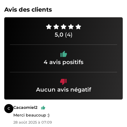
Avis des clients
5,0
(4)
4 avis positifs
Aucun avis négatif
Cacaomiel2
Merci beaucoup :)
28 août 2025 à 07:09