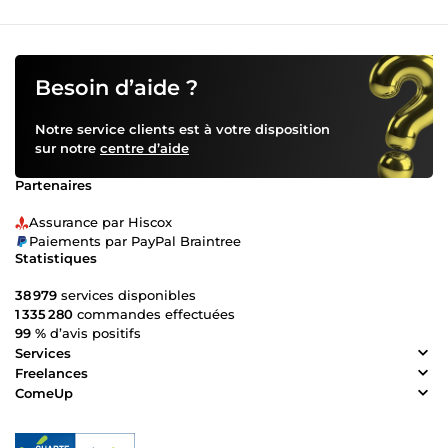
Besoin d’aide ?
Notre service clients est à votre disposition
sur notre
centre d’aide
Partenaires
Assurance par Hiscox
Paiements par PayPal Braintree
Statistiques
38 979
services disponibles
1 335 280
commandes effectuées
99 %
d’avis positifs
Services
Freelances
ComeUp