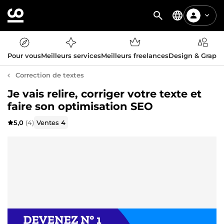
Pour vous
Meilleurs services
Meilleurs freelances
Design & Graph
Correction de textes
Je vais relire, corriger votre texte et
faire son optimisation SEO
5,0
(4)
Ventes
4