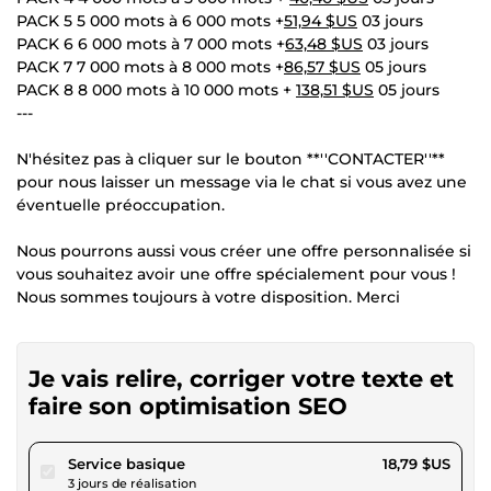
PACK 5 5 000 mots à 6 000 mots +
51,94 $US
03 jours
PACK 6 6 000 mots à 7 000 mots +
63,48 $US
03 jours
PACK 7 7 000 mots à 8 000 mots +
86,57 $US
05 jours
PACK 8 8 000 mots à 10 000 mots +
138,51 $US
05 jours
---
N'hésitez pas à cliquer sur le bouton **''CONTACTER''**
pour nous laisser un message via le chat si vous avez une
éventuelle préoccupation.
Nous pourrons aussi vous créer une offre personnalisée si
vous souhaitez avoir une offre spécialement pour vous !
Nous sommes toujours à votre disposition. Merci
Je vais relire, corriger votre texte et
faire son optimisation SEO
pour 17,31 $US
Service basique
18,79 $US
3 jours de réalisation