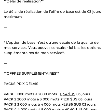
**Délai de réalisation**
Le délai de réalisation de l'offre de base est de 03 jours
maximum
---
* L'option de base n'est qu'une essaie de la qualité de
mes services. Vous pouvez consulter ici-bas les options
supplémentaires de mon service*.
---
**OFFRES SUPPLÉMENTAIRES**
PACKS PRIX DÉLAIS
---------
PACK 1 1000 mots à 2000 mots +
11,54 $US
03 jours
PACK 2 2000 mots à 3 000 mots +
17,31 $US
03 jours
PACK 3 3 000 mots à 4 000 mots +
28,86 $US
03 jours
PACK 4 4 000 mots à 5 000 mots +
40,40 $US
03 jours