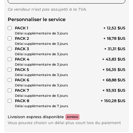
Ce vendeur n’est pas assujetti à la TVA.
Personnaliser le service
PACK 1
+ 12,52 $US
Délai supplémentaire de 3 jours
PACK 2
+ 18,78 $US
Délai supplémentaire de 3 jours
PACK 3
+ 31,31 $US
Délai supplémentaire de 3 jours
PACK 4
+ 43,83 $US
Délai supplémentaire de 3 jours
PACK 5
+ 56,35 $US
Délai supplémentaire de 3 jours
PACK 6
+ 68,88 $US
Délai supplémentaire de 3 jours
PACK 7
+ 93,93 $US
Délai supplémentaire de 5 jours
PACK 8
+ 150,28 $US
Délai supplémentaire de 7 jours
Livraison express disponible
EXPRESS
Vous pouvez choisir un délai plus court lors du paiement