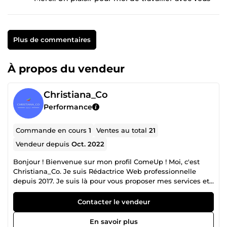
Plus de commentaires
À propos du vendeur
Christiana_Co
Performance
Commande en cours
1
Ventes au total
21
Vendeur depuis
Oct. 2022
Bonjour ! Bienvenue sur mon profil ComeUp ! Moi, c'est
Christiana_Co. Je suis Rédactrice Web professionnelle
depuis 2017. Je suis là pour vous proposer mes services et
je serai ravi de travailler avec vous. N'hésitez pas à faire un
tour sur mes services et commander mes services de votre
Contacter le vendeur
choix. Un accueil chaleureux et des services impeccables
vous sont réservés. Merci !
En savoir plus