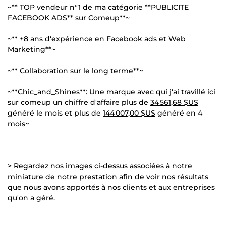
~** TOP vendeur n°1 de ma catégorie **PUBLICITE
FACEBOOK ADS** sur Comeup**~
~** +8 ans d'expérience en Facebook ads et Web
Marketing**~
~** Collaboration sur le long terme**~
~**Chic_and_Shines**: Une marque avec qui j'ai travillé ici
sur comeup un chiffre d'affaire plus de
34 561,68 $US
généré le mois et plus de
144 007,00 $US
généré en 4
mois~
> Regardez nos images ci-dessus associées à notre
miniature de notre prestation afin de voir nos résultats
que nous avons apportés à nos clients et aux entreprises
qu'on a géré.