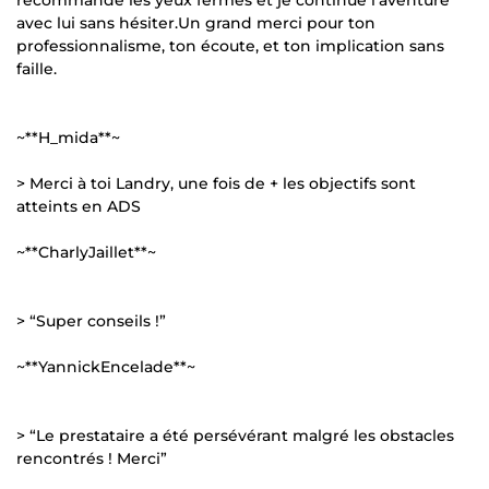
avec lui sans hésiter.Un grand merci pour ton
professionnalisme, ton écoute, et ton implication sans
faille.
~**H_mida**~
> Merci à toi Landry, une fois de + les objectifs sont
atteints en ADS
~**CharlyJaillet**~
> “Super conseils !”
~**YannickEncelade**~
> “Le prestataire a été persévérant malgré les obstacles
rencontrés ! Merci”