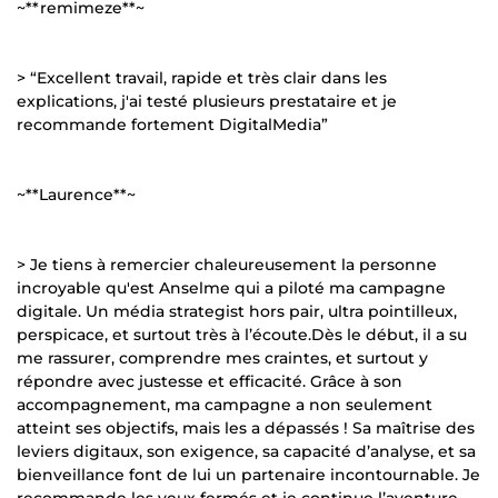
~**remimeze**~
> “Excellent travail, rapide et très clair dans les
explications, j'ai testé plusieurs prestataire et je
recommande fortement DigitalMedia”
~**Laurence**~
> Je tiens à remercier chaleureusement la personne
incroyable qu'est Anselme qui a piloté ma campagne
digitale. Un média strategist hors pair, ultra pointilleux,
perspicace, et surtout très à l’écoute.Dès le début, il a su
me rassurer, comprendre mes craintes, et surtout y
répondre avec justesse et efficacité. Grâce à son
accompagnement, ma campagne a non seulement
atteint ses objectifs, mais les a dépassés ! Sa maîtrise des
leviers digitaux, son exigence, sa capacité d’analyse, et sa
bienveillance font de lui un partenaire incontournable. Je
recommande les yeux fermés et je continue l’aventure