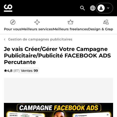
Pour vous
Meilleurs services
Meilleurs freelances
Design & Graph
Gestion de campagnes publicitaires
Je vais Créer/Gérer Votre Campagne
Publicitaire/Publicité FACEBOOK ADS
Percutante
4,8
(87)
Ventes
99