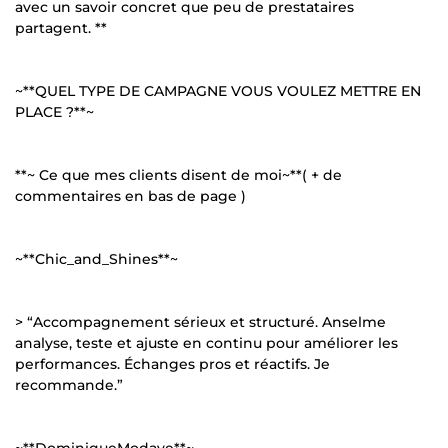
avec un savoir concret que peu de prestataires
partagent. **
~**QUEL TYPE DE CAMPAGNE VOUS VOULEZ METTRE EN
PLACE ?**~
**~ Ce que mes clients disent de moi~**( + de
commentaires en bas de page )
~**Chic_and_Shines**~
> “Accompagnement sérieux et structuré. Anselme
analyse, teste et ajuste en continu pour améliorer les
performances. Échanges pros et réactifs. Je
recommande.”
~**DominiqueModave**~