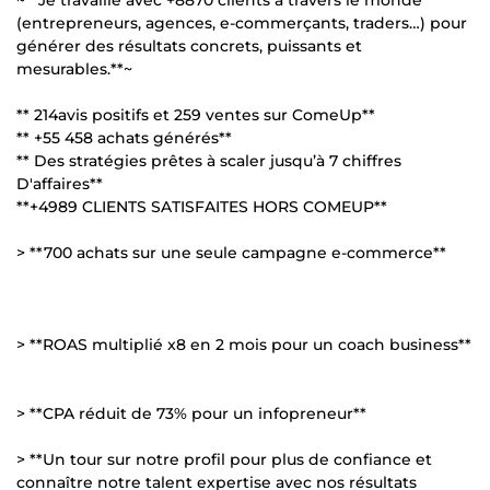
(entrepreneurs, agences, e-commerçants, traders…) pour
générer des résultats concrets, puissants et
mesurables.**~
** 214avis positifs et 259 ventes sur ComeUp**
** +55 458 achats générés**
** Des stratégies prêtes à scaler jusqu’à 7 chiffres
D'affaires**
**+4989 CLIENTS SATISFAITES HORS COMEUP**
> **700 achats sur une seule campagne e-commerce**
> **ROAS multiplié x8 en 2 mois pour un coach business**
> **CPA réduit de 73% pour un infopreneur**
> **Un tour sur notre profil pour plus de confiance et
connaître notre talent expertise avec nos résultats