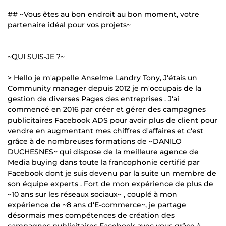
## ~Vous êtes au bon endroit au bon moment, votre
partenaire idéal pour vos projets~
~QUI SUIS-JE ?~
> Hello je m'appelle Anselme Landry Tony, J'étais un
Community manager depuis 2012 je m'occupais de la
gestion de diverses Pages des entreprises . J'ai
commencé en 2016 par créer et gérer des campagnes
publicitaires Facebook ADS pour avoir plus de client pour
vendre en augmentant mes chiffres d'affaires et c'est
grâce à de nombreuses formations de ~DANILO
DUCHESNES~ qui dispose de la meilleure agence de
Media buying dans toute la francophonie certifié par
Facebook dont je suis devenu par la suite un membre de
son équipe experts . Fort de mon expérience de plus de
~10 ans sur les réseaux sociaux~ , couplé à mon
expérience de ~8 ans d'E-commerce~, je partage
désormais mes compétences de création des
campagnes publicitaires Facebook avec vous grâce à