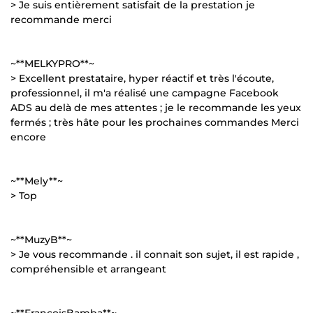
> Je suis entièrement satisfait de la prestation je
recommande merci
~**MELKYPRO**~
> Excellent prestataire, hyper réactif et très l'écoute,
professionnel, il m'a réalisé une campagne Facebook
ADS au delà de mes attentes ; je le recommande les yeux
fermés ; très hâte pour les prochaines commandes Merci
encore
~**Mely**~
> Top
~**MuzyB**~
> Je vous recommande . il connait son sujet, il est rapide ,
compréhensible et arrangeant
~**FrancoisBamba**~