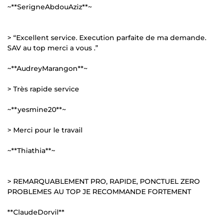
~**SerigneAbdouAziz**~
> “Excellent service. Execution parfaite de ma demande.
SAV au top merci a vous .”
~**AudreyMarangon**~
> Très rapide service
~**yesmine20**~
> Merci pour le travail
~**Thiathia**~
> REMARQUABLEMENT PRO, RAPIDE, PONCTUEL ZERO
PROBLEMES AU TOP JE RECOMMANDE FORTEMENT
**ClaudeDorvil**