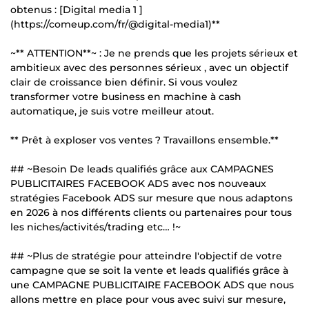
obtenus : [Digital media 1 ]
(https://comeup.com/fr/@digital-media1)**
~** ATTENTION**~ : Je ne prends que les projets sérieux et
ambitieux avec des personnes sérieux , avec un objectif
clair de croissance bien définir. Si vous voulez
transformer votre business en machine à cash
automatique, je suis votre meilleur atout.
** Prêt à exploser vos ventes ? Travaillons ensemble.**
## ~Besoin De leads qualifiés grâce aux CAMPAGNES
PUBLICITAIRES FACEBOOK ADS avec nos nouveaux
stratégies Facebook ADS sur mesure que nous adaptons
en 2026 à nos différents clients ou partenaires pour tous
les niches/activités/trading etc… !~
## ~Plus de stratégie pour atteindre l'objectif de votre
campagne que se soit la vente et leads qualifiés grâce à
une CAMPAGNE PUBLICITAIRE FACEBOOK ADS que nous
allons mettre en place pour vous avec suivi sur mesure,