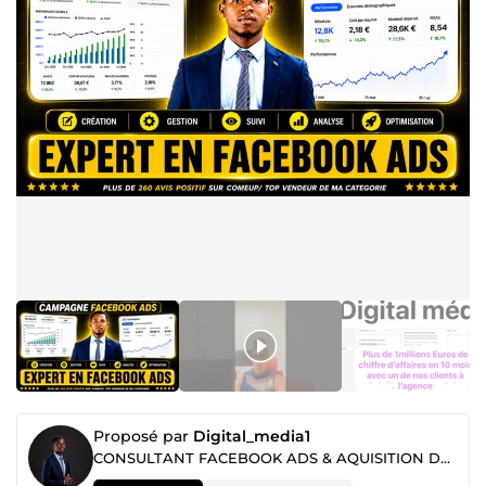
Proposé par
Digital_media1
CONSULTANT FACEBOOK ADS & AQUISITION DES STRATEGIS MARKETING +2436 entreprises & agences accompagnés