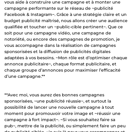
vous aide à construire une campagne et à monter une
campagne performante sur le réseau de ~publicité
Facebook & Instagram~. Grâce à une stratégie claire et un
budget publicité maîtrisé, nous allons créer une audience
qualifiée et toucher un ~public-cible pertinent~. Que ce
soit pour une campagne vidéo, une campagne de
notoriété, ou encore des campagnes de promotion, je
vous accompagne dans la réalisation de campagnes
sponsorisées et la diffusion de publicités digitales
adaptées à vos besoins. ~Mon rôle est d’optimiser chaque
annonce publicitaire~, chaque format publicitaire, et
chaque groupe d’annonces pour maximiser l’efficacité
d’une campagne.**
**Avec moi, vous aurez des bonnes campagnes
sponsorisées, ~une publicité réussie~, et surtout la
possibilité de lancer une nouvelle campagne à tout
moment pour promouvoir votre image et ~réussir une
campagne à fort impact~. ~Si vous souhaitez faire sa
pub~, mettre de la publicité, ou simplement faire un peu
de publicité ciblée, ~je suis là pour vous accompagner et