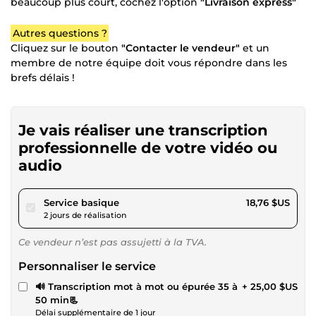
beaucoup plus court, cochez l'option
"Livraison express"
Autres questions ?
Cliquez sur le bouton
"Contacter le vendeur"
et un
membre de notre équipe doit vous répondre dans les
brefs délais !
Je vais réaliser une transcription
professionnelle de votre vidéo ou
audio
pour 17,28 $US
Service basique
18,76 $US
2 jours de réalisation
Ce vendeur n’est pas assujetti à la TVA.
Personnaliser le service
🔊 Transcription mot à mot ou épurée 35 à
+ 25,00 $US
50 min📃
Délai supplémentaire de 1 jour