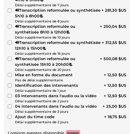
Délai supplémentaire de 7 jours
🔊Transcription reformulée ou synthétisée
+ 281,30 $US
5h10 à 8h00📃
Délai supplémentaire de 8 jours
🔊Transcription reformulée ou
+ 250,04 $US
synthétisée 8h10 à 12h00📃
Délai supplémentaire de 10 jours
🔊Transcription reformulée ou synthétisée
+ 312,55 $US
12h10 à 15h00📃
Délai supplémentaire de 16 jours
🔊Transcription reformulée ou
+ 500,08 $US
synthétisée 15h10 à 20h00📃
Délai supplémentaire de 20 jours
Mise en forme du document
+ 12,50 $US
Pas de délai supplémentaire
Identification des intervenants
+ 12,50 $US
Délai supplémentaire de 1 jour
03 Intervenants dans l'audio ou la vidéo
+ 12,50 $US
Délai supplémentaire de 2 jours
04 intervenants dans l'audio ou la vidéo
+ 25,00 $US
Délai supplémentaire de 3 jours
Ajout du time code
+ 18,75 $US
Délai supplémentaire de 2 jours
Livraison express disponible
EXPRESS