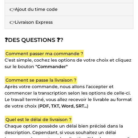
👉Ajout du time code
👉Livraison Express
❓DES QUESTIONS ❓?
Comment passer ma commande ?
C'est simple, cochez les options de votre choix et cliquez
sur le bouton
"Commander"
Comment se passe la livraison ?
Après votre commande, nous allons l'accepter et
commencer la transcription selon les options de celle-ci.
Le travail terminé, vous allez recevoir le livrable au format
de votre choix (
PDF, TXT, Word, SRT...
)
Quel est le délai de livraison ?
Chaque option possède un délai bien précisé dans la
description. Cependant, si vous souhaitez un délai