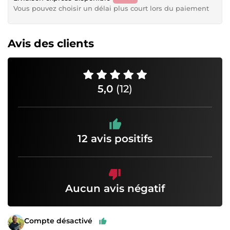
Vous pouvez choisir un délai plus court lors du paiement
Avis des clients
5,0
(12)
12 avis positifs
Aucun avis négatif
Compte désactivé