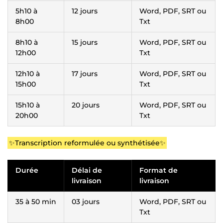
5h10 à
12 jours
Word, PDF, SRT ou
8h00
Txt
8h10 à
15 jours
Word, PDF, SRT ou
12h00
Txt
12h10 à
17 jours
Word, PDF, SRT ou
15h00
Txt
15h10 à
20 jours
Word, PDF, SRT ou
20h00
Txt
✨Transcription reformulée ou synthétisée✨
Durée
Délai de
Format de
livraison
livraison
35 à 50 min
03 jours
Word, PDF, SRT ou
Txt