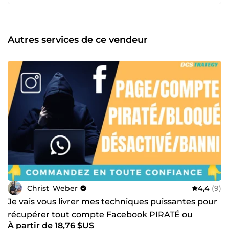
concrets.
Autres services de ce vendeur
Christ_Weber
4,4
(9)
Je vais vous livrer mes techniques puissantes pour
récupérer tout compte Facebook PIRATÉ ou
À partir de 18,76 $US
BANNI