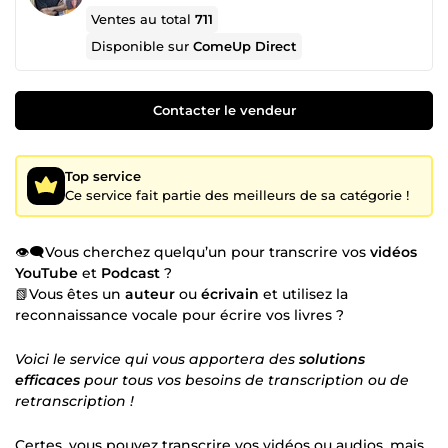
Ventes au total
711
Disponible sur
ComeUp Direct
Contacter le vendeur
Top service
Ce service fait partie des meilleurs de sa catégorie !
👁️🗨️Vous cherchez quelqu’un pour transcrire vos
vidéos
YouTube
et
Podcast
?
📗Vous êtes un
auteur
ou
écrivain
et utilisez la
reconnaissance vocale pour écrire vos livres ?
Voici le service qui vous apportera des
solutions
efficaces
pour tous vos besoins de transcription ou de
retranscription !
Certes, vous pouvez transcrire vos vidéos ou audios, mais