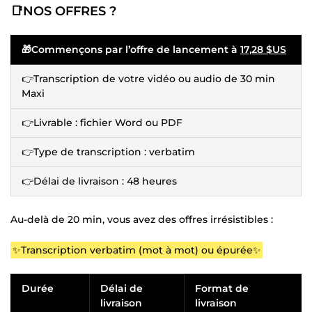
📑NOS OFFRES ?
🎁Commençons par l’offre de lancement à
17,28 $US
👉Transcription de votre vidéo ou audio de 30 min
Maxi
👉Livrable : fichier Word ou PDF
👉Type de transcription : verbatim
👉Délai de livraison : 48 heures
Au-delà de 20 min, vous avez des offres irrésistibles :
✨Transcription verbatim (mot à mot) ou épurée✨
Durée
Délai de
Format de
livraison
livraison