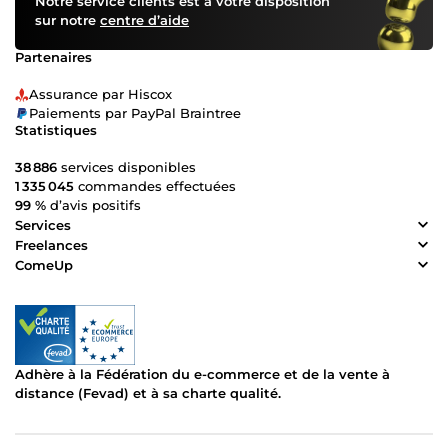
Notre service clients est à votre disposition
sur notre
centre d’aide
Partenaires
Assurance par Hiscox
Paiements par PayPal Braintree
Statistiques
38 886
services disponibles
1 335 045
commandes effectuées
99 %
d’avis positifs
Services
Freelances
ComeUp
Adhère à la Fédération du e-commerce et de la vente à
distance (Fevad) et à sa charte qualité.