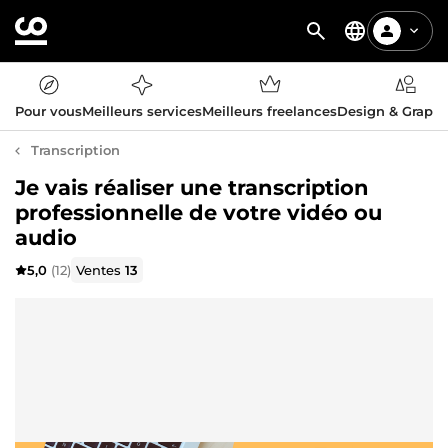
Pour vous
Meilleurs services
Meilleurs freelances
Design & Graph
Transcription
Je vais réaliser une transcription
professionnelle de votre vidéo ou
audio
5,0
(12)
Ventes
13