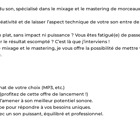
du son, spécialisé dans le mixage et le mastering de morceau
ativité et de laisser l’aspect technique de votre son entre d
 plat, sans impact ni puissance ? Vous êtes fatigué(e) de pass
le résultat escompté ? C’est là que j’interviens !
mixage et le mastering, je vous offre la possibilité de mettre
.
mat de votre choix (MP3, etc.)
 (profitez de cette offre de lancement !)
l’amener à son meilleur potentiel sonore.
tape pour répondre à vos besoins uniques.
c un son puissant, équilibré et professionnel.