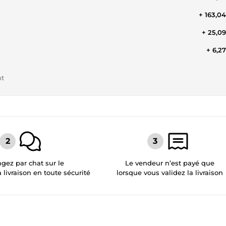
+ 163,0
+ 25,0
+ 6,2
nt
gez par chat sur le
Le vendeur n’est payé que
a livraison en toute sécurité
lorsque vous validez la livraison