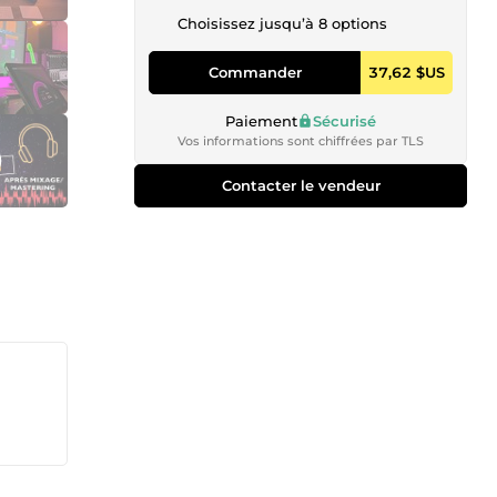
Choisissez jusqu’à 8 options
Commander
37,62 $US
Paiement
Sécurisé
Vos informations sont chiffrées par TLS
Contacter le vendeur