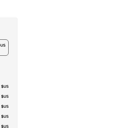
$US
9 $US
7 $US
0 $US
4 $US
3 $US