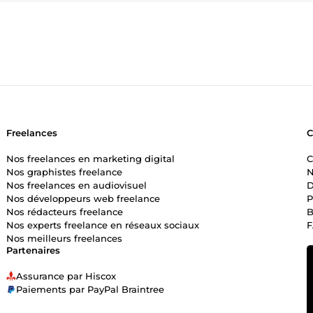
Freelances
Nos freelances en marketing digital
C
Nos graphistes freelance
N
Nos freelances en audiovisuel
D
Nos développeurs web freelance
P
Nos rédacteurs freelance
B
Nos experts freelance en réseaux sociaux
Nos meilleurs freelances
Partenaires
Assurance par Hiscox
Paiements par PayPal Braintree