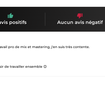
avis positifs
Aucun avis négatif
avail pro de mix et mastering, j'en suis très contente.
sir de travailler ensemble 😊