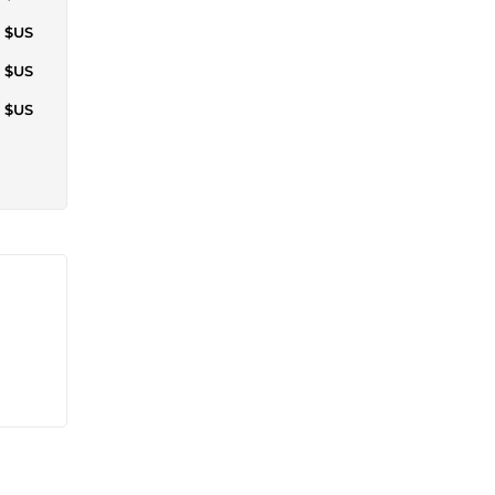
4 $US
9 $US
7 $US