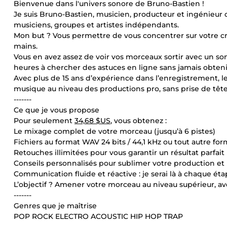
Bienvenue dans l'univers sonore de Bruno-Bastien !
Je suis Bruno-Bastien, musicien, producteur et ingénieur 
musiciens, groupes et artistes indépendants.
Mon but ? Vous permettre de vous concentrer sur votre cré
mains.
Vous en avez assez de voir vos morceaux sortir avec un son
heures à chercher des astuces en ligne sans jamais obtenir 
Avec plus de 15 ans d’expérience dans l’enregistrement, le 
musique au niveau des productions pro, sans prise de tête
-------
Ce que je vous propose
Pour seulement
34,68 $US
, vous obtenez :
Le mixage complet de votre morceau (jusqu’à 6 pistes)
Fichiers au format WAV 24 bits / 44,1 kHz ou tout autre for
Retouches illimitées pour vous garantir un résultat parfait
Conseils personnalisés pour sublimer votre production et 
Communication fluide et réactive : je serai là à chaque é
L’objectif ? Amener votre morceau au niveau supérieur, ave
-------
Genres que je maîtrise
POP ROCK ELECTRO ACOUSTIC HIP HOP TRAP