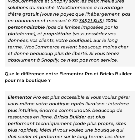
WooCommerce et Shopify sont les deux meilleures
solutions du marché. WooCommerce a l'avantage
d'être
gratuit
(vous ne payez que l'hébergement, pas
un abonnement mensuel à 30-
345,21 $US
),
100%
personnalisable
(pas de limites imposées par la
plateforme), et
propriétaire
(vous possédez vos
données, vos clients, votre boutique). Sur le long
terme, WooCommerce revient beaucoup moins cher
et donne beaucoup plus de liberté. Si vous tenez
absolument à Shopify, ce n'est pas mon service.
Quelle différence entre Elementor Pro et Bricks Builder
pour ma boutique ?
Elementor Pro
est plus accessible si vous voulez gérer
vous-même votre boutique après livraison : interface
plus intuitive, énorme communauté, beaucoup de
ressources en ligne.
Bricks Builder
est plus
performant techniquement (code plus propre, sites
plus rapides), idéal si vous voulez une boutique qui
doit scaler et performer sur le long terme. Les deux