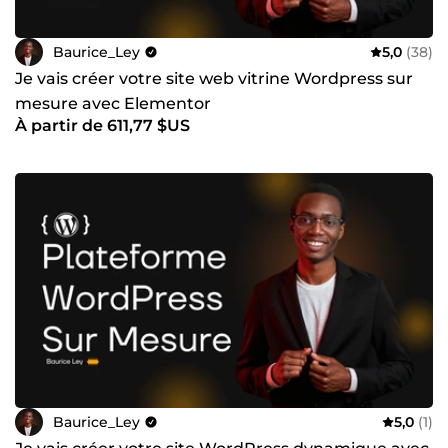
Baurice_Ley
5,0
(38)
Je vais créer votre site web vitrine Wordpress sur
mesure avec Elementor
À partir de 611,77 $US
Baurice_Ley
5,0
(1)