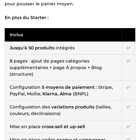
pour pousser le panier moyen.
En plus du Starter :
Inclus
Jusqu'à 50 produits
intégrés
✅
8 pages : ajout de pages catégories
✅
supplémentaires + page À propos + Blog
(structure)
Configuration
5 moyens de paiement
: Stripe,
✅
PayPal, Mollie,
Klarna, Alma
(BNPL)
Configuration des
variations produits
(tailles,
✅
couleurs, déclinaisons)
Mise en place
cross-sell et up-sell
✅
Mise en place codes promo et campagnes
✅