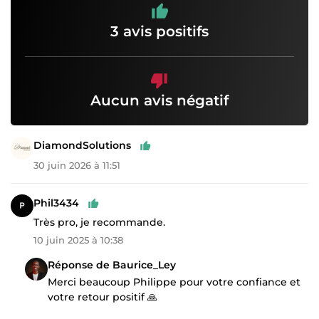
3 avis positifs
Aucun avis négatif
DiamondSolutions
30 juin 2026 à 11:51
Phil3434
Très pro, je recommande.
10 juin 2025 à 10:38
Réponse de Baurice_Ley
Merci beaucoup Philippe pour votre confiance et
votre retour positif 🙏