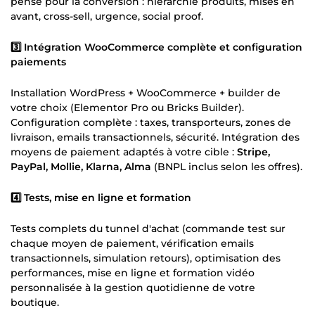
pensé pour la conversion : hiérarchie produits, mises en
avant, cross-sell, urgence, social proof.
3️⃣ Intégration WooCommerce complète et configuration
paiements
Installation WordPress + WooCommerce + builder de
votre choix (Elementor Pro ou Bricks Builder).
Configuration complète : taxes, transporteurs, zones de
livraison, emails transactionnels, sécurité. Intégration des
moyens de paiement adaptés à votre cible :
Stripe,
PayPal, Mollie, Klarna, Alma
(BNPL inclus selon les offres).
4️⃣ Tests, mise en ligne et formation
Tests complets du tunnel d'achat (commande test sur
chaque moyen de paiement, vérification emails
transactionnels, simulation retours), optimisation des
performances, mise en ligne et formation vidéo
personnalisée à la gestion quotidienne de votre
boutique.