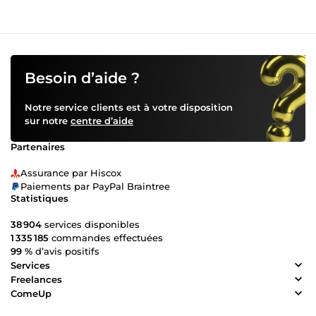
Besoin d’aide ?
Notre service clients est à votre disposition
sur notre
centre d’aide
Partenaires
Assurance par Hiscox
Paiements par PayPal Braintree
Statistiques
38 904
services disponibles
1 335 185
commandes effectuées
99 %
d’avis positifs
Services
Freelances
ComeUp