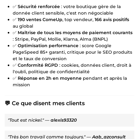
✅
Sécurité renforcée
: votre boutique gère de la
donnée client sensible, c'est non négociable
✅
190 ventes ComeUp
, top vendeur,
166 avis positifs
au global
✅
Maîtrise de tous les moyens de paiement courants
: Stripe, PayPal, Mollie, Klarna, Alma (BNPL)
✅
Optimisation performance
: score Google
PageSpeed 85+ garanti, critique pour le SEO produits
et le taux de conversion
✅
Conformité RGPD
: cookies, données client, droit à
l'oubli, politique de confidentialité
✅
Réponse en 2h en moyenne
pendant et après la
mission
💬 Ce que disent mes clients
"Tout est nickel."
—
alexis93320
"Très bon travail comme toujours."
—
Aab_azconsult