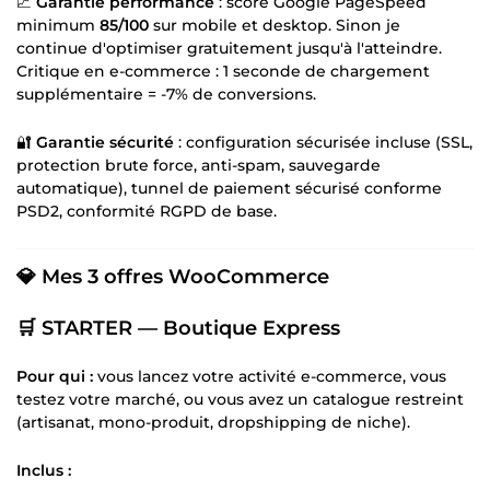
📈
Garantie performance
: score Google PageSpeed
minimum
85/100
sur mobile et desktop. Sinon je
continue d'optimiser gratuitement jusqu'à l'atteindre.
Critique en e-commerce : 1 seconde de chargement
supplémentaire = -7% de conversions.
🔐
Garantie sécurité
: configuration sécurisée incluse (SSL,
protection brute force, anti-spam, sauvegarde
automatique), tunnel de paiement sécurisé conforme
PSD2, conformité RGPD de base.
💎 Mes 3 offres WooCommerce
🛒 STARTER — Boutique Express
Pour qui :
vous lancez votre activité e-commerce, vous
testez votre marché, ou vous avez un catalogue restreint
(artisanat, mono-produit, dropshipping de niche).
Inclus :