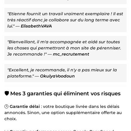
"Etienne fournit un travail vraiment exemplaire ! Il est
très réactif donc je collabore sur du long terme avec
lui."
—
ElisabethVAVA
"Bienveillant, il m'a accompagnée et aidé sur toutes
les choses qui permettront à mon site de pérenniser.
Je recommande !"
—
mc_recrutement
"Excellent, je recommande, il n'y a pas mieux sur la
plateforme."
—
OkulyaVoodoun
🛡️ Mes 3 garanties qui éliminent vos risques
🕒
Garantie délai
: votre boutique livrée dans les délais
annoncés. Sinon, une option supplémentaire offerte au
choix.