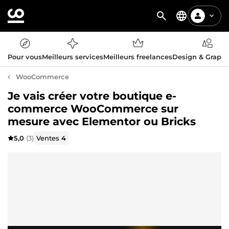
Pour vous
Meilleurs services
Meilleurs freelances
Design & Graph
WooCommerce
Je vais créer votre boutique e-
commerce WooCommerce sur
mesure avec Elementor ou Bricks
5,0
(3)
Ventes
4