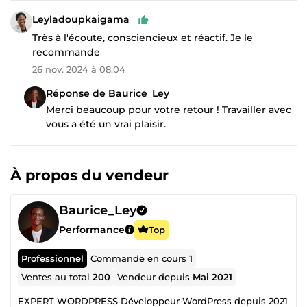
Leyladoupkaigama
Très à l'écoute, consciencieux et réactif. Je le
recommande
26 nov. 2024 à 08:04
Réponse de Baurice_Ley
Merci beaucoup pour votre retour ! Travailler avec
vous a été un vrai plaisir.
À propos du vendeur
Baurice_Ley
Performance
Top
Professionnel
Commande en cours
1
Ventes au total
200
Vendeur depuis
Mai 2021
EXPERT WORDPRESS Développeur WordPress depuis 2021