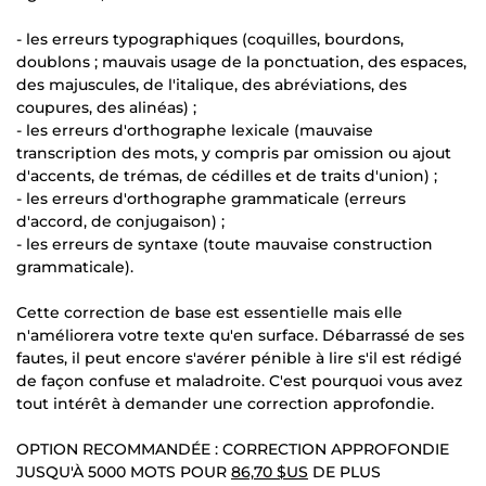
- les erreurs typographiques (coquilles, bourdons,
doublons ; mauvais usage de la ponctuation, des espaces,
des majuscules, de l'italique, des abréviations, des
coupures, des alinéas) ;
- les erreurs d'orthographe lexicale (mauvaise
transcription des mots, y compris par omission ou ajout
d'accents, de trémas, de cédilles et de traits d'union) ;
- les erreurs d'orthographe grammaticale (erreurs
d'accord, de conjugaison) ;
- les erreurs de syntaxe (toute mauvaise construction
grammaticale).
Cette correction de base est essentielle mais elle
n'améliorera votre texte qu'en surface. Débarrassé de ses
fautes, il peut encore s'avérer pénible à lire s'il est rédigé
de façon confuse et maladroite. C'est pourquoi vous avez
tout intérêt à demander une correction approfondie.
OPTION RECOMMANDÉE : CORRECTION APPROFONDIE
JUSQU'À 5000 MOTS POUR
86,70 $US
DE PLUS