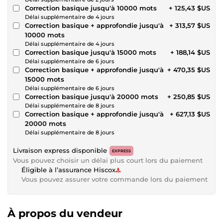
Correction basique jusqu'à 10000 mots
+ 125,43 $US
Délai supplémentaire de 4 jours
Correction basique + approfondie jusqu'à
+ 313,57 $US
10000 mots
Délai supplémentaire de 4 jours
Correction basique jusqu'à 15000 mots
+ 188,14 $US
Délai supplémentaire de 6 jours
Correction basique + approfondie jusqu'à
+ 470,35 $US
15000 mots
Délai supplémentaire de 6 jours
Correction basique jusqu'à 20000 mots
+ 250,85 $US
Délai supplémentaire de 8 jours
Correction basique + approfondie jusqu'à
+ 627,13 $US
20000 mots
Délai supplémentaire de 8 jours
Livraison express disponible
EXPRESS
Vous pouvez choisir un délai plus court lors du paiement
Éligible à l’assurance Hiscox
Vous pouvez assurer votre commande lors du paiement
À propos du vendeur