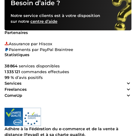
Besoin d’aide ?
Notre service clients est à votre disposition
sur notre
centre d’aide
Partenaires
Assurance par Hiscox
Paiements par PayPal Braintree
Statistiques
38 864
services disponibles
1 335 121
commandes effectuées
99 %
d’avis positifs
Services
Freelances
ComeUp
Adhère à la Fédération du e-commerce et de la vente à
distance (Fevad) et à sa charte qualité.