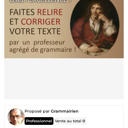
Proposé par
Grammairien
Professionnel
Vente au total
0