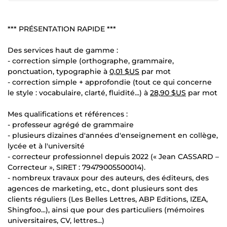
*** PRÉSENTATION RAPIDE ***
Des services haut de gamme :
- correction simple (orthographe, grammaire,
ponctuation, typographie à
0,01 $US
par mot
- correction simple + approfondie (tout ce qui concerne
le style : vocabulaire, clarté, fluidité...) à
28,90 $US
par mot
Mes qualifications et références :
- professeur agrégé de grammaire
- plusieurs dizaines d'années d'enseignement en collège,
lycée et à l'université
- correcteur professionnel depuis 2022 (« Jean CASSARD –
Correcteur », SIRET : 79479005500014).
- nombreux travaux pour des auteurs, des éditeurs, des
agences de marketing, etc., dont plusieurs sont des
clients réguliers (Les Belles Lettres, ABP Editions, IZEA,
Shingfoo...), ainsi que pour des particuliers (mémoires
universitaires, CV, lettres...)