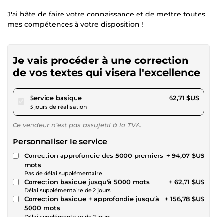
J'ai hâte de faire votre connaissance et de mettre toutes
mes compétences à votre disposition !
Je vais procéder à une correction
de vos textes qui visera l'excellence
pour 57,80 $US
Service basique
62,71 $US
5 jours de réalisation
Ce vendeur n’est pas assujetti à la TVA.
Personnaliser le service
Correction approfondie des 5000 premiers
+ 94,07 $US
mots
Pas de délai supplémentaire
Correction basique jusqu'à 5000 mots
+ 62,71 $US
Délai supplémentaire de 2 jours
Correction basique + approfondie jusqu'à
+ 156,78 $US
5000 mots
Délai supplémentaire de 2 jours