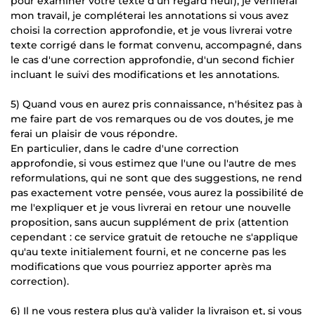
pour examiner votre texte d'un regard neuf), je vérifierai
mon travail, je compléterai les annotations si vous avez
choisi la correction approfondie, et je vous livrerai votre
texte corrigé dans le format convenu, accompagné, dans
le cas d'une correction approfondie, d'un second fichier
incluant le suivi des modifications et les annotations.
5) Quand vous en aurez pris connaissance, n'hésitez pas à
me faire part de vos remarques ou de vos doutes, je me
ferai un plaisir de vous répondre.
En particulier, dans le cadre d'une correction
approfondie, si vous estimez que l'une ou l'autre de mes
reformulations, qui ne sont que des suggestions, ne rend
pas exactement votre pensée, vous aurez la possibilité de
me l'expliquer et je vous livrerai en retour une nouvelle
proposition, sans aucun supplément de prix (attention
cependant : ce service gratuit de retouche ne s'applique
qu'au texte initialement fourni, et ne concerne pas les
modifications que vous pourriez apporter après ma
correction).
6) Il ne vous restera plus qu'à valider la livraison et, si vous