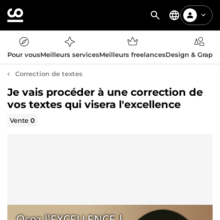
Pour vous
Meilleurs services
Meilleurs freelances
Design & Graph
Correction de textes
Je vais procéder à une correction de
vos textes qui visera l'excellence
Vente
0