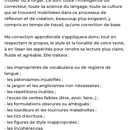
trouver ou à forger. Ce sont toute l'intelligence du
correcteur, toute sa science du langage, toute sa culture
qui se trouvent mobilisées dans ce processus de
réflexion et de création, beaucoup plus exigeant, y
compris en temps de travail, qu'une correction de base.
Ma correction approfondie s'appliquera donc, tout en
respectant le propos, le style et la tonalité de votre texte,
à en lisser les aspérités pour rendre sa lecture plus claire,
fluide et agréable. Elle traitera :
- les impropriétés de vocabulaire ou de registre de
langue ;
- les pléonasmes injustifiés ;
- le jargon et les anglicismes non nécessaires ;
- les répétitions inutiles ;
- l'excès de verbes faibles (être, avoir, faire...) ;
- les formulations obscures ou ambiguës ;
- les lourdeurs et les tournures maladroites ;
- les tics d'écriture ;
- les figures de style inappropriées ;
- les incohérences.