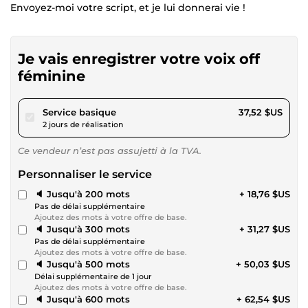
Envoyez-moi votre script, et je lui donnerai vie !
Je vais enregistrer votre voix off
féminine
pour 34,58 $US
Service basique
37,52 $US
2 jours de réalisation
Ce vendeur n’est pas assujetti à la TVA.
Personnaliser le service
🔈 Jusqu'à 200 mots
+ 18,76 $US
Pas de délai supplémentaire
Ajoutez des mots à votre offre de base.
🔈 Jusqu'à 300 mots
+ 31,27 $US
Pas de délai supplémentaire
Ajoutez des mots à votre offre de base.
🔈 Jusqu'à 500 mots
+ 50,03 $US
Délai supplémentaire de 1 jour
Ajoutez des mots à votre offre de base.
🔈 Jusqu'à 600 mots
+ 62,54 $US