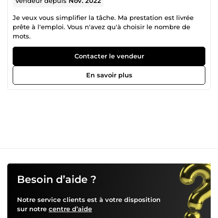
Vendeur depuis
Nov. 2022
Je veux vous simplifier la tâche. Ma prestation est livrée
prête à l'emploi. Vous n'avez qu'à choisir le nombre de
mots.
Contacter le vendeur
En savoir plus
Besoin d’aide ?
Notre service clients est à votre disposition
sur notre
centre d’aide