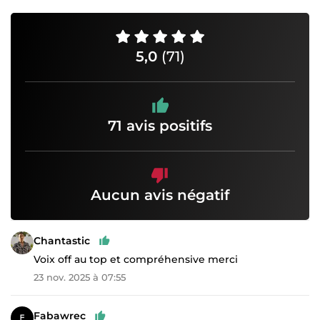
5,0
(71)
71 avis positifs
Aucun avis négatif
Chantastic
Voix off au top et compréhensive merci
23 nov. 2025 à 07:55
Fabawrec