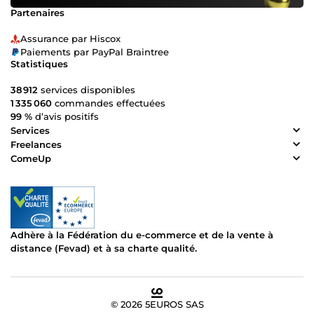
Partenaires
Assurance par Hiscox
Paiements par PayPal Braintree
Statistiques
38 912
services disponibles
1 335 060
commandes effectuées
99 %
d’avis positifs
Services
Freelances
ComeUp
Adhère à la Fédération du e-commerce et de la vente à
distance (Fevad) et à sa charte qualité.
© 2026 5EUROS SAS