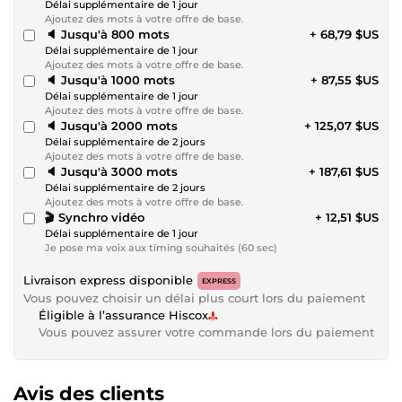
Délai supplémentaire de 1 jour
Ajoutez des mots à votre offre de base.
🔈 Jusqu'à 800 mots
+ 68,79 $US
Délai supplémentaire de 1 jour
Ajoutez des mots à votre offre de base.
🔈 Jusqu'à 1000 mots
+ 87,55 $US
Délai supplémentaire de 1 jour
Ajoutez des mots à votre offre de base.
🔈 Jusqu'à 2000 mots
+ 125,07 $US
Délai supplémentaire de 2 jours
Ajoutez des mots à votre offre de base.
🔈 Jusqu'à 3000 mots
+ 187,61 $US
Délai supplémentaire de 2 jours
Ajoutez des mots à votre offre de base.
🎬 Synchro vidéo
+ 12,51 $US
Délai supplémentaire de 1 jour
Je pose ma voix aux timing souhaités (60 sec)
Livraison express disponible
EXPRESS
Vous pouvez choisir un délai plus court lors du paiement
Éligible à l’assurance Hiscox
Vous pouvez assurer votre commande lors du paiement
Avis des clients