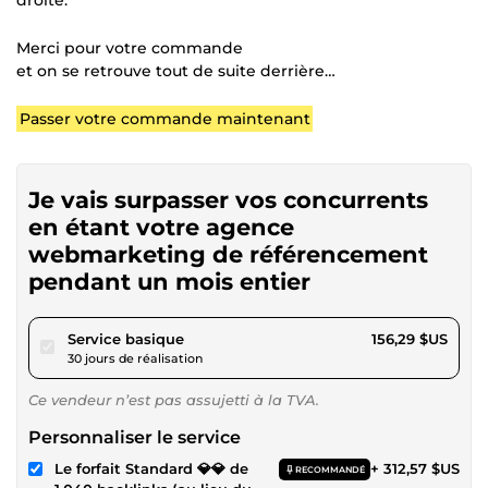
droite.
Merci pour votre commande
et on se retrouve tout de suite derrière…
Passer votre commande maintenant
Je vais surpasser vos concurrents
en étant votre agence
webmarketing de référencement
pendant un mois entier
pour 144,04 $US
Service basique
156,29 $US
30 jours de réalisation
Ce vendeur n’est pas assujetti à la TVA.
Personnaliser le service
Le forfait Standard 💎💎 de
+ 312,57 $US
RECOMMANDÉ