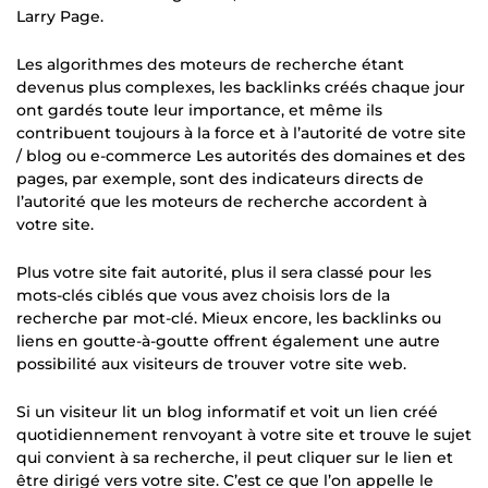
Larry Page.
Les algorithmes des moteurs de recherche étant
devenus plus complexes, les backlinks créés chaque jour
ont gardés toute leur importance, et même ils
contribuent toujours à la force et à l’autorité de votre site
/ blog ou e-commerce Les autorités des domaines et des
pages, par exemple, sont des indicateurs directs de
l’autorité que les moteurs de recherche accordent à
votre site.
Plus votre site fait autorité, plus il sera classé pour les
mots-clés ciblés que vous avez choisis lors de la
recherche par mot-clé. Mieux encore, les backlinks ou
liens en goutte-à-goutte offrent également une autre
possibilité aux visiteurs de trouver votre site web.
Si un visiteur lit un blog informatif et voit un lien créé
quotidiennement renvoyant à votre site et trouve le sujet
qui convient à sa recherche, il peut cliquer sur le lien et
être dirigé vers votre site. C’est ce que l’on appelle le