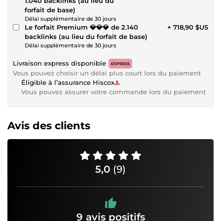
1.040 backlinks (au lieu du
forfait de base)
Délai supplémentaire de 30 jours
Le forfait Premium 💎💎💎 de 2.140
+ 718,90 $US
backlinks (au lieu du forfait de base)
Délai supplémentaire de 30 jours
Livraison express disponible
EXPRESS
Vous pouvez choisir un délai plus court lors du paiement
Éligible à l’assurance Hiscox
Vous pouvez assurer votre commande lors du paiement
Avis des clients
5,0
(9)
9 avis positifs