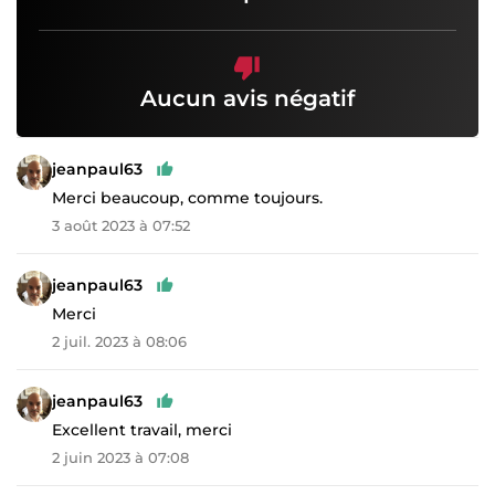
Aucun avis négatif
jeanpaul63
Merci beaucoup, comme toujours.
3 août 2023 à 07:52
jeanpaul63
Merci
2 juil. 2023 à 08:06
jeanpaul63
Excellent travail, merci
2 juin 2023 à 07:08