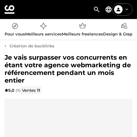
Pour vous
Meilleurs services
Meilleurs freelances
Design & Graph
Création de backlinks
Je vais surpasser vos concurrents en
étant votre agence webmarketing de
référencement pendant un mois
entier
5,0
(9)
Ventes
11