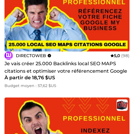
DIRECTOWEB
5,0
(98)
Je vais créer 25.000 Backlinks local SEO MAPS
citations et optimiser votre référencement Google
À partir de 18,76 $US
My Business
Budget moyen : 57,62 $US