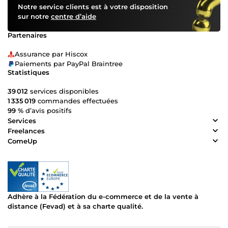
Notre service clients est à votre disposition
sur notre
centre d’aide
Partenaires
Assurance par Hiscox
Paiements par PayPal Braintree
Statistiques
39 012
services disponibles
1 335 019
commandes effectuées
99 %
d’avis positifs
Services
Freelances
ComeUp
Adhère à la Fédération du e-commerce et de la vente à
distance (Fevad) et à sa charte qualité.