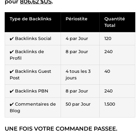
pour
806,62 $US
.
Type de Backlinks
Périostite
Quantité
Total
✔️ Backlinks Social
4 par Jour
120
✔️ Backlinks de
8 par Jour
240
Profil
✔️ Backlinks Guest
4 tous les 3
40
Post
jours
✔️ Backlinks PBN
8 par Jour
240
✔️ Commentaires de
50 par Jour
1.500
Blog
UNE FOIS VOTRE COMMANDE PASSEE.