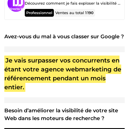
Découvrez comment je fais exploser la visibilité de mes clients 👇 cliquez pour voir 👇
Professionnel
Ventes au total
1 190
Avez-vous du mal à vous classer sur Google ?
Je vais surpasser vos concurrents en
étant votre agence webmarketing de
référencement pendant un mois
entier.
Besoin d’améliorer la visibilité de votre site
Web dans les moteurs de recherche ?