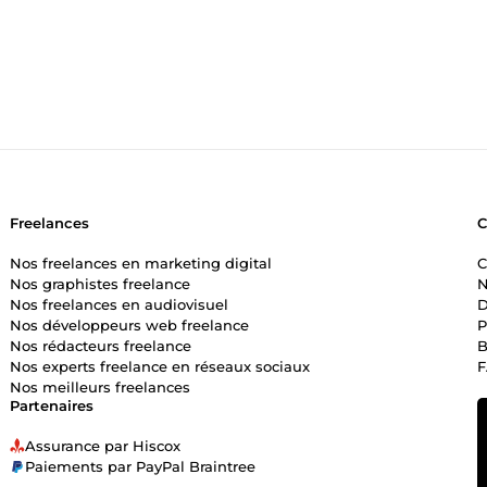
Freelances
Nos freelances en marketing digital
C
Nos graphistes freelance
N
Nos freelances en audiovisuel
D
Nos développeurs web freelance
P
Nos rédacteurs freelance
B
Nos experts freelance en réseaux sociaux
Nos meilleurs freelances
Partenaires
Assurance par Hiscox
Paiements par PayPal Braintree