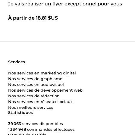
Je vais réaliser un flyer exceptionnel pour vous
À partir de 18,81 $US
Services
Nos services en marketing digital
Nos services de graphisme
Nos services en audiovisuel
Nos services de développement web
Nos services de rédaction
Nos services en réseaux sociaux
Nos meilleurs services
Statistiques
39 063
services disponibles
1 334 948
commandes effectuées
99 %
d’avis positifs