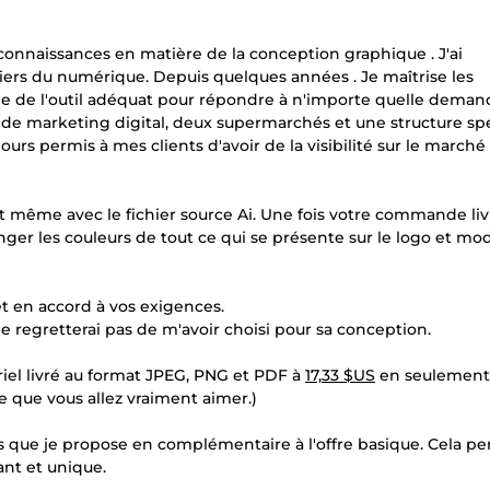
connaissances en matière de la conception graphique . J'ai
iers du numérique. Depuis quelques années . Je maîtrise les
e de l'outil adéquat pour répondre à n'importe quelle deman
 de marketing digital, deux supermarchés et une structure spé
ours permis à mes clients d'avoir de la visibilité sur le marché 
 et même avec le fichier source Ai. Une fois votre commande liv
nger les couleurs de tout ce qui se présente sur le logo et modi
et en accord à vos exigences.
regretterai pas de m'avoir choisi pour sa conception.
oriel livré au format JPEG, PNG et PDF à
17,33 $US
en seulement 2
e que vous allez vraiment aimer.)
s que je propose en complémentaire à l'offre basique. Cela p
nt et unique.