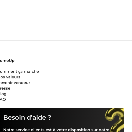
ComeUp
omment ça marche
os valeurs
evenir vendeur
resse
log
FAQ
Besoin d’aide ?
Notre service clients est à votre disposition sur notre