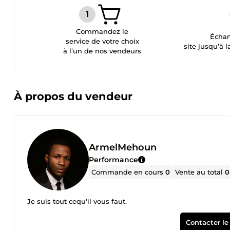
Commandez le
Échan
service de votre choix
site jusqu’à l
à l’un de nos vendeurs
À propos du vendeur
ArmelMehoun
Performance
Commande en cours
0
Vente au total
0
Je suis tout cequ'il vous faut.
Contacter le