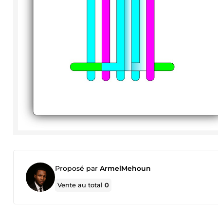
Proposé par
ArmelMehoun
Vente au total
0