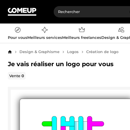
Pour vous
Meilleurs services
Meilleurs freelances
Design & Gra
Design & Graphisme
Logos
Création de logo
Accueil
Je vais réaliser un logo pour vous
Vente
0