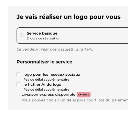
Je vais réaliser un logo pour vous
pour 17,33 $US
Service basique
2 jours de réalisation
Ce vendeur n’est pas assujetti à la TVA.
Personnaliser le service
logo pour les réseaux sociaux
Pas de délai supplémentaire
le fichier Ai du logo
Pas de délai supplémentaire
Livraison express disponible
EXPRESS
Vous pouvez choisir un délai plus court lors du paieme