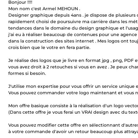
Bonjour !!!!
Mon nom c'est Armel MEHOUN .
Designer graphique depuis 4ans . je dispose de plusieurs 
rapidement choisi de poursuivre ma carrière dans les mét
tendances dans le domaine du design graphique et l'usag
j'ai eu à réaliser beaucoup de contenues pour une agence
dans la construction des sites internet . Mes logos ont touj
crois bien que le votre en fera partie.
Je réalise des logos que je livre en format jpg , png, PDF
vous avez droit à 2 retouches si vous en avez . Je peux cha
formes si besoin.
J'utilise mon expertise pour vous offrir un service unique 
Vous pouvez commander votre logo maintenant et vous ne 
Mon offre basique consiste à la réalisation d'un logo vect
(Dans cette offre je vous ferai un VRAI design avec du text
Vous pouvez modifier cette offre en sélectionnant d'autre
à votre commande d'avoir un retour beaucoup plus attraya