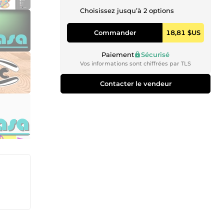
Choisissez jusqu’à 2 options
Commander
18,81 $US
Paiement
Sécurisé
Vos informations sont chiffrées par TLS
Contacter le vendeur