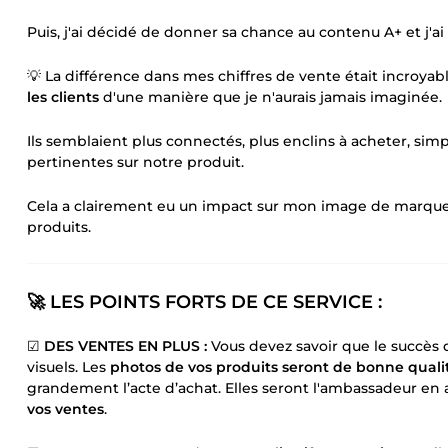
Puis, j'ai décidé de donner sa chance au contenu A+ et j'ai é
💡 La différence dans mes chiffres de vente était incroyab
les clients
d'une manière que je n'aurais jamais imaginée.
Ils semblaient plus connectés, plus enclins à acheter, sim
pertinentes sur notre produit.
Cela a clairement eu un impact sur mon image de marque 
produits.
🚀 LES POINTS FORTS DE CE SERVICE :
☑
DES VENTES EN PLUS :
Vous devez savoir que le succès 
visuels. Les
photos de vos produits seront de bonne quali
grandement l’acte d’achat. Elles seront l'ambassadeur en a
vos ventes
.