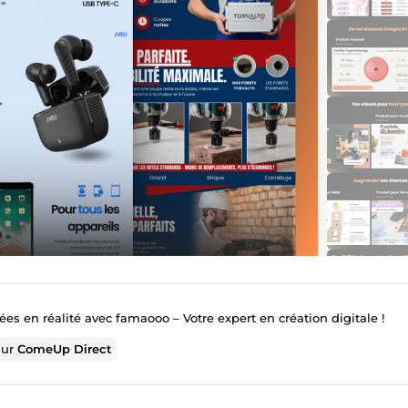
ées en réalité avec famaooo – Votre expert en création digitale !
sur
ComeUp Direct