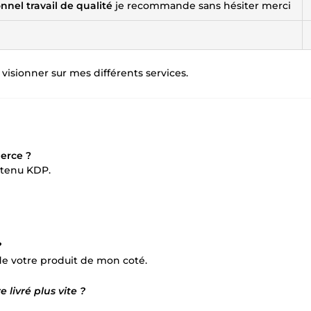
nnel travail de qualité
je recommande sans hésiter merci
 visionner sur mes différents services.
erce ?
ontenu KDP.
?
de votre produit de mon coté.
 livré plus vite ?