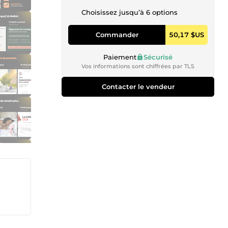
Choisissez jusqu’à 6 options
Commander
50,17 $US
Paiement
Sécurisé
Vos informations sont chiffrées par TLS
Contacter le vendeur