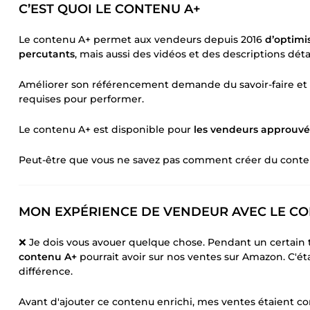
C’EST QUOI LE CONTENU A+
Le contenu A+ permet aux vendeurs depuis 2016
d’optimis
percutants
, mais aussi des vidéos et des descriptions détai
Améliorer son référencement demande du savoir-faire et 
requises pour performer.
Le contenu A+ est disponible pour
les vendeurs approuvé
Peut-être que vous ne savez pas comment créer du cont
MON EXPÉRIENCE DE VENDEUR AVEC LE C
❌ Je dois vous avouer quelque chose. Pendant un certain
contenu A+
pourrait avoir sur nos ventes sur Amazon. C'étai
différence.
Avant d'ajouter ce contenu enrichi, mes ventes étaient cor