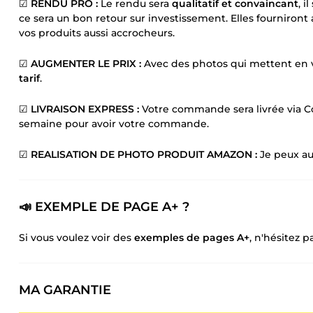
☑
RENDU PRO :
Le rendu sera
qualitatif et convaincant
, i
ce sera un bon retour sur investissement. Elles fourniront 
vos produits aussi accrocheurs.
☑
AUGMENTER LE PRIX :
Avec des photos qui mettent en v
tarif
.
☑
LIVRAISON EXPRESS :
Votre commande sera livrée via
semaine pour avoir votre commande.
☑
REALISATION DE PHOTO PRODUIT AMAZON :
Je peux au
📣 EXEMPLE DE PAGE A+ ?
Si vous voulez voir des
exemples de pages A+
, n'hésitez 
MA GARANTIE