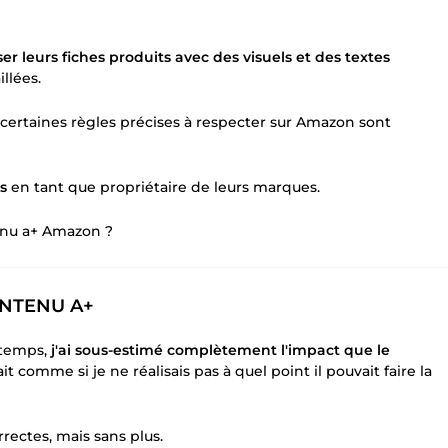
er leurs fiches produits avec des visuels et des textes
llées.
certaines règles précises à respecter sur Amazon sont
s
en tant que propriétaire de leurs marques.
enu a+ Amazon ?
ONTENU A+
 temps,
j'ai sous-estimé complètement l'impact que le
t comme si je ne réalisais pas à quel point il pouvait faire la
rectes, mais sans plus.