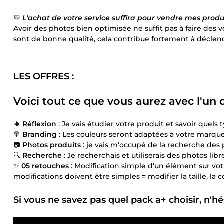
💬
L'achat de votre service suffira pour vendre mes produ
Avoir des photos bien optimisée ne suffit pas à faire des 
sont de bonne qualité, cela contribue fortement à déclen
LES OFFRES :
Voici tout ce que vous aurez avec l'un 
🌵
Réflexion
: Je vais étudier votre produit et savoir quels 
🍭
Branding
: Les couleurs seront adaptées à votre marque, 
📷
Photos produits
: je vais m'occupé de la recherche des 
🔍
Recherche
: Je recherchais et utiliserais des photos libr
✨
05 retouches
: Modification simple d'un élément sur vot
modifications doivent être simples = modifier la taille, la
Si vous ne savez pas quel pack a+ choisir, n'h