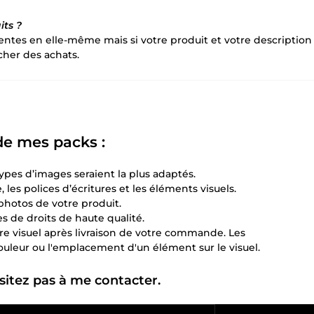
its ?
ventes en elle-même mais si votre produit et votre description
cher des achats.
de mes packs :
types d’images seraient la plus adaptés.
les polices d’écritures et les éléments visuels.
photos de votre produit.
es de droits de haute qualité.
re visuel après livraison de votre commande. Les
 couleur ou l'emplacement d'un élément sur le visuel.
ésitez pas à me contacter.