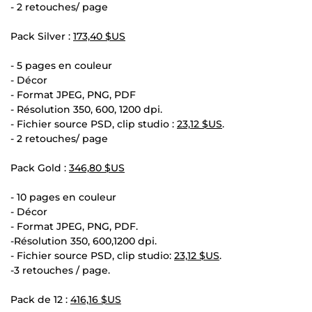
- 2 retouches/ page
Pack Silver :
173,40 $US
- 5 pages en couleur
- Décor
- Format JPEG, PNG, PDF
- Résolution 350, 600, 1200 dpi.
- Fichier source PSD, clip studio :
23,12 $US
.
- 2 retouches/ page
Pack Gold :
346,80 $US
- 10 pages en couleur
- Décor
- Format JPEG, PNG, PDF.
-Résolution 350, 600,1200 dpi.
- Fichier source PSD, clip studio:
23,12 $US
.
-3 retouches / page.
Pack de 12 :
416,16 $US