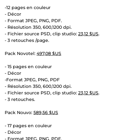
-12 pages en couleur
- Décor
- Format JPEG, PNG, PDF.
- Résolution 350, 600,1200 dpi.
- Fichier source PSD, clip studio:
23,12 $US
.
- 3 retouches /page.
Pack Novotel:
497,08 $US
- 15 pages en couleur
- Décor
-Format JPEG, PNG, PDF
- Résolution 350, 600,1200 dpi.
- Fichier source PSD, clip studio:
23,12 $US
.
- 3 retouches.
Pack Nouvo:
589,56 $US
- 17 pages en couleur
- Décor
- Format JPEG, PNG, PDF.