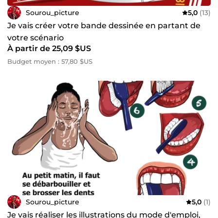
Sourou_picture
5,0
(13)
Je vais créer votre bande dessinée en partant de
votre scénario
À partir de 25,09 $US
Budget moyen : 57,80 $US
Sourou_picture
5,0
(1)
Je vais réaliser les illustrations du mode d'emploi,