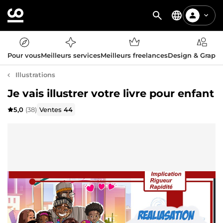
Pour vous
Meilleurs services
Meilleurs freelances
Design & Graph
Illustrations
Je vais illustrer votre livre pour enfant
5,0
(38)
Ventes
44