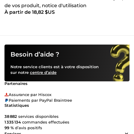
de vos produit, notice d'utilisation
À partir de 18,82 $US
Besoin d’aide ?
Notre service clients est à votre disposition
sur notre
centre d’aide
Partenaires
Assurance par Hiscox
Paiements par PayPal Braintree
Statistiques
38 882
services disponibles
1 335 134
commandes effectuées
99 %
d’avis positifs
Services