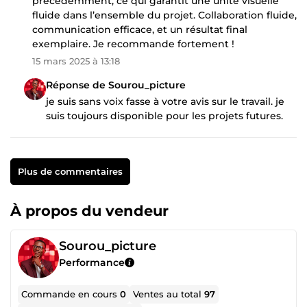
précédemment, ce qui garantit une unité visuelle
fluide dans l’ensemble du projet. Collaboration fluide,
communication efficace, et un résultat final
exemplaire. Je recommande fortement !
15 mars 2025 à 13:18
Réponse de Sourou_picture
je suis sans voix fasse à votre avis sur le travail. je
suis toujours disponible pour les projets futures.
Plus de commentaires
À propos du vendeur
Sourou_picture
Performance
Commande en cours
0
Ventes au total
97