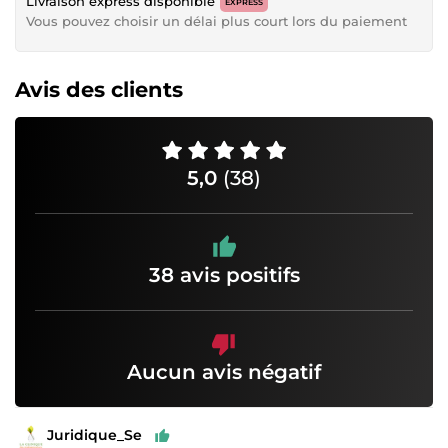
Livraison express disponible
EXPRESS
Vous pouvez choisir un délai plus court lors du paiement
Avis des clients
5,0
(38)
38 avis positifs
Aucun avis négatif
Juridique_Se