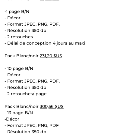
-1 page B/N
- Décor
- Format JPEG, PNG, PDF,
- Résolution 350 dpi
- 2 retouches
- Délai de conception 4 jours au maxi
Pack Blanc/noir
231,20 $US
- 10 page B/N
- Décor
- Format JPEG, PNG, PDF,
- Résolution 350 dpi
- 2 retouches/ page
Pack Blanc/noir
300,56 $US
- 13 page B/N
-Décor
- Format JPEG, PNG, PDF
- Résolution 350 dpi