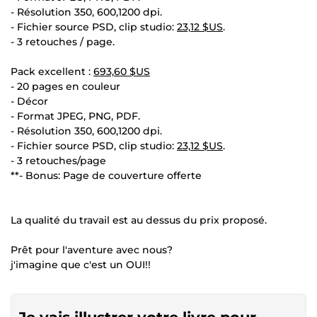
- Résolution 350, 600,1200 dpi.
- Fichier source PSD, clip studio:
23,12 $US
.
- 3 retouches / page.
Pack excellent :
693,60 $US
- 20 pages en couleur
- Décor
- Format JPEG, PNG, PDF.
- Résolution 350, 600,1200 dpi.
- Fichier source PSD, clip studio:
23,12 $US
.
- 3 retouches/page
**- Bonus: Page de couverture offerte
La qualité du travail est au dessus du prix proposé.
Prêt pour l'aventure avec nous?
j'imagine que c'est un OUI!!