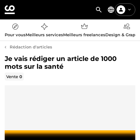
Pour vous
Meilleurs services
Meilleurs freelances
Design & Graph
Rédaction d'articles
Je vais rédiger un article de 1000
mots sur la santé
Vente
0