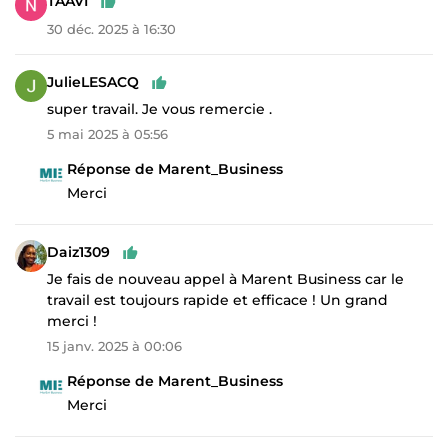
TAAVI
30 déc. 2025 à 16:30
JulieLESACQ
super travail. Je vous remercie .
5 mai 2025 à 05:56
Réponse de Marent_Business
Merci
Daiz1309
Je fais de nouveau appel à Marent Business car le
travail est toujours rapide et efficace ! Un grand
merci !
15 janv. 2025 à 00:06
Réponse de Marent_Business
Merci