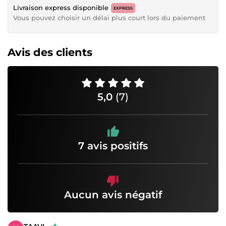
Livraison express disponible
EXPRESS
Vous pouvez choisir un délai plus court lors du paiement
Avis des clients
5,0
(7)
7 avis positifs
Aucun avis négatif