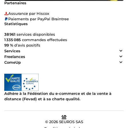
Partenaires
Assurance par Hiscox
Paiements par PayPal Braintree
Statistiques
38 961
services disponibles
1 335 085
commandes effectuées
99 %
d’avis positifs
Services
Freelances
ComeUp
Adhère à la Fédération du e-commerce et de la vente à
distance (Fevad) et à sa charte qualité.
© 2026 5EUROS SAS