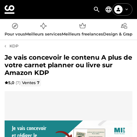
Pour vous
Meilleurs services
Meilleurs freelances
Design & Graph
KDP
Je vais concevoir le contenu A plus de
votre carnet planner ou livre sur
Amazon KDP
5,0
(7)
Ventes
7