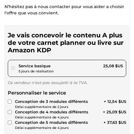
N’hésitez pas à nous contacter pour vous aider a choisir
l'offre que vous convient.
Je vais concevoir le contenu A plus
de votre carnet planner ou livre sur
Amazon KDP
pour 23,12 $US
Service basique
25,08 $US
5 jours de réalisation
Ce vendeur n’est pas assujetti à la TVA.
Personnaliser le service
Conception de 3 modules différents
+ 12,54 $US
Délai supplémentaire de 2 jours
Conception de 4 modules différents
+ 25,09 $US
Délai supplémentaire de 4 jours
Conception de 5 modules différents
+ 37,63 $US
Délai supplémentaire de 4 jours