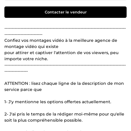
Contacter le vendeur
-----------------------------------------------------------------------------------
--------------------------
Confiez vos montages vidéo à la meilleure agence de
montage vidéo qui existe
pour attirer et captiver l'attention de vos viewers, peu
importe votre niche.
-----------------------------------------------------------------------------------
----------------
ATTENTION : lisez chaque ligne de la description de mon
service parce que
1- J'y mentionne les options offertes actuellement.
2- J'ai pris le temps de la rédiger moi-même pour qu'elle
soit la plus compréhensible possible.