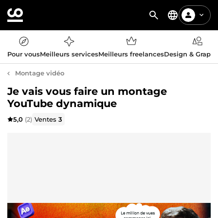
Pour vous
Meilleurs services
Meilleurs freelances
Design & Graph
Montage vidéo
Je vais vous faire un montage
YouTube dynamique
5,0
(2)
Ventes
3