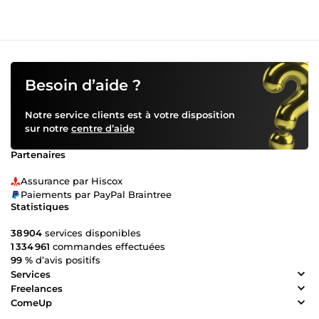
Besoin d’aide ?
Notre service clients est à votre disposition
sur notre
centre d’aide
Partenaires
Assurance par Hiscox
Paiements par PayPal Braintree
Statistiques
38 904
services disponibles
1 334 961
commandes effectuées
99 %
d’avis positifs
Services
Freelances
ComeUp