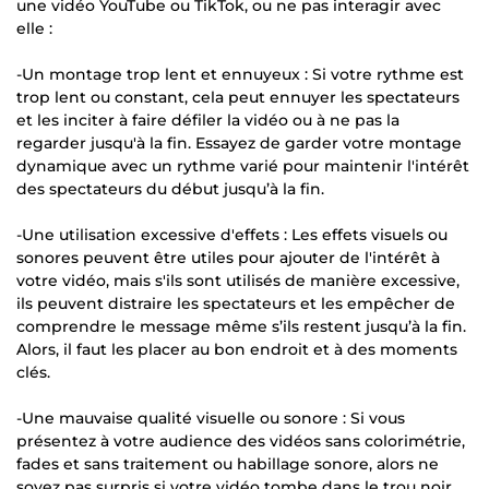
une vidéo YouTube ou TikTok, ou ne pas interagir avec
elle :
-Un montage trop lent et ennuyeux : Si votre rythme est
trop lent ou constant, cela peut ennuyer les spectateurs
et les inciter à faire défiler la vidéo ou à ne pas la
regarder jusqu'à la fin. Essayez de garder votre montage
dynamique avec un rythme varié pour maintenir l'intérêt
des spectateurs du début jusqu’à la fin.
-Une utilisation excessive d'effets : Les effets visuels ou
sonores peuvent être utiles pour ajouter de l'intérêt à
votre vidéo, mais s'ils sont utilisés de manière excessive,
ils peuvent distraire les spectateurs et les empêcher de
comprendre le message même s’ils restent jusqu’à la fin.
Alors, il faut les placer au bon endroit et à des moments
clés.
-Une mauvaise qualité visuelle ou sonore : Si vous
présentez à votre audience des vidéos sans colorimétrie,
fades et sans traitement ou habillage sonore, alors ne
soyez pas surpris si votre vidéo tombe dans le trou noir