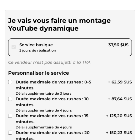
Je vais vous faire un montage
YouTube dynamique
pour 34,62 $US
Service basique
37,56 $US
3 jours de réalisation
Ce vendeur n’est pas assujetti à la TVA.
Personnaliser le service
Durée maximale de vos rushes : 0-5
+ 62,59 $US
minutes.
Délai supplémentaire de 3 jours
Durée maximale de vos rushes : 10
+ 87,64 $US
minutes.
Délai supplémentaire de 4 jours
Durée maximale de vos rushes : 15
+ 125,20 $US
minutes.
Délai supplémentaire de 4 jours
Durée maximale de vos rushes : 20
+ 150,23 $US
minutes.