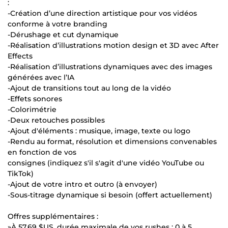
:
-Création d’une direction artistique pour vos vidéos
conforme à votre branding
-Dérushage et cut dynamique
-Réalisation d’illustrations motion design et 3D avec After
Effects
-Réalisation d’illustrations dynamiques avec des images
générées avec l’IA
-Ajout de transitions tout au long de la vidéo
-Effets sonores
-Colorimétrie
-Deux retouches possibles
-Ajout d'éléments : musique, image, texte ou logo
-Rendu au format, résolution et dimensions convenables
en fonction de vos
consignes (indiquez s'il s'agit d'une vidéo YouTube ou
TikTok)
-Ajout de votre intro et outro (à envoyer)
-Sous-titrage dynamique si besoin (offert actuellement)
Offres supplémentaires :
»À
57,69 $US
, durée maximale de vos rushes : 0 à 5