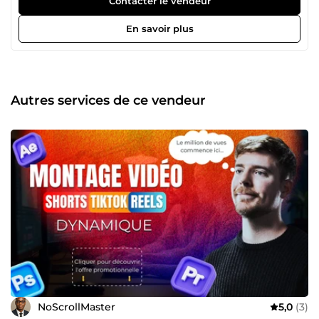
Contacter le vendeur
du contenu pour que vos vidéos performent sans que vous
y passiez nuit et jours, alors, vous aussi, faites-nous
En savoir plus
confiance et déléguez -nous vos tâches.
Autres services de ce vendeur
NoScrollMaster
5,0
(3)