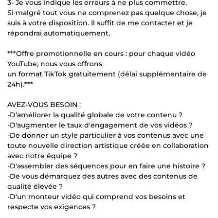
3- Je vous indique les erreurs à ne plus commettre.
Si malgré tout vous ne comprenez pas quelque chose, je
suis à votre disposition. Il suffit de me contacter et je
répondrai automatiquement.
***Offre promotionnelle en cours : pour chaque vidéo
YouTube, nous vous offrons
un format TikTok gratuitement (délai supplémentaire de
24h).***
AVEZ-VOUS BESOIN :
-D'améliorer la qualité globale de votre contenu ?
-D'augmenter le taux d'engagement de vos vidéos ?
-De donner un style particulier à vos contenus avec une
toute nouvelle direction artistique créée en collaboration
avec notre équipe ?
-D'assembler des séquences pour en faire une histoire ?
-De vous démarquez des autres avec des contenus de
qualité élevée ?
-D'un monteur vidéo qui comprend vos besoins et
respecte vos exigences ?