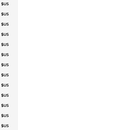
5 $US
9 $US
3 $US
7 $US
2 $US
6 $US
0 $US
5 $US
0 $US
4 $US
8 $US
3 $US
7 $US