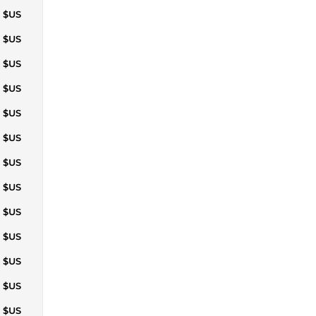
1 $US
5 $US
0 $US
5 $US
9 $US
7 $US
7 $US
5 $US
4 $US
2 $US
1 $US
0 $US
9 $US