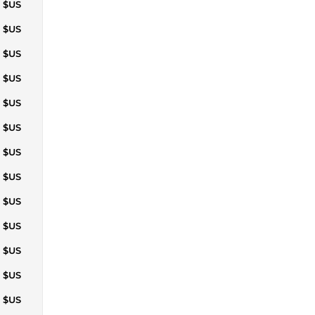
7 $US
2 $US
7 $US
1 $US
5 $US
9 $US
4 $US
8 $US
2 $US
6 $US
1 $US
6 $US
0 $US