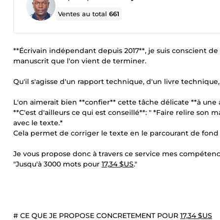
Ventes au total
661
**Écrivain indépendant depuis 2017**, je suis conscient de c
manuscrit que l'on vient de terminer.
Qu'il s'agisse d'un rapport technique, d'un livre technique,
L'on aimerait bien **confier** cette tâche délicate **à une
**C'est d'ailleurs ce qui est conseillé**: " *Faire relire s
avec le texte.*
Cela permet de corriger le texte en le parcourant de fon
Je vous propose donc à travers ce service mes compétence
"Jusqu'à 3000 mots pour
17,34 $US
."
# CE QUE JE PROPOSE CONCRETEMENT POUR
17,34 $US