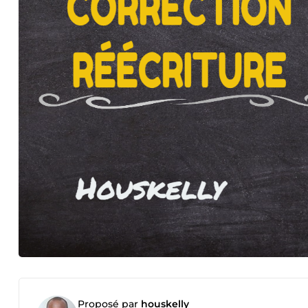
Proposé par
houskelly