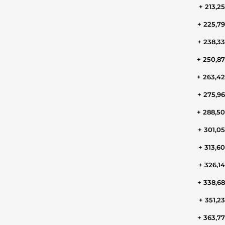
+ 213,2
+ 225,7
+ 238,3
+ 250,8
+ 263,4
+ 275,9
+ 288,5
+ 301,0
+ 313,6
+ 326,1
+ 338,6
+ 351,2
+ 363,7