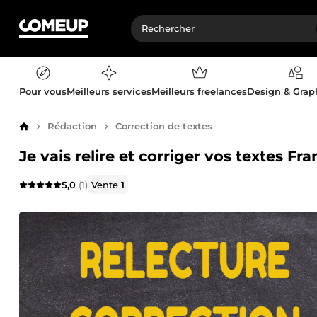
Pour vous
Meilleurs services
Meilleurs freelances
Design & Gra
Rédaction
Correction de textes
Accueil
Je vais relire et corriger vos textes F
5,0
(1)
Vente
1