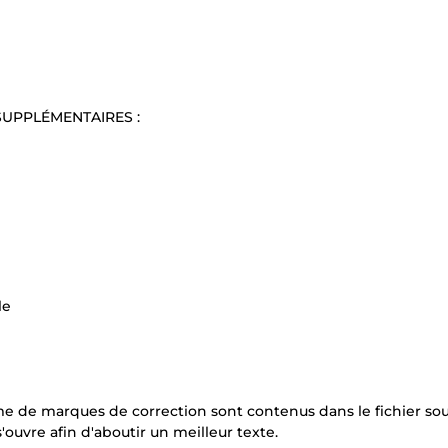
SUPPLÉMENTAIRES :
le
me de marques de correction sont contenus dans le fichier so
'ouvre afin d'aboutir un meilleur texte.