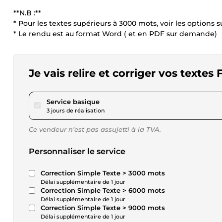
**N.B :**
* Pour les textes supérieurs à 3000 mots, voir les options
* Le rendu est au format Word ( et en PDF sur demande)
Je vais relire et corriger vos texte
pour 17,34 $US
Service basique
3 jours de réalisation
Ce vendeur n’est pas assujetti à la TVA.
Personnaliser le service
Correction Simple Texte > 3000 mots
Délai supplémentaire de 1 jour
Correction Simple Texte > 6000 mots
Délai supplémentaire de 1 jour
Correction Simple Texte > 9000 mots
Délai supplémentaire de 1 jour