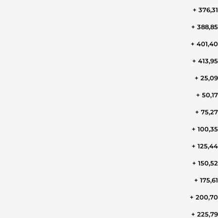
+ 376,3
+ 388,8
+ 401,4
+ 413,9
+ 25,0
+ 50,1
+ 75,2
+ 100,3
+ 125,4
+ 150,5
+ 175,6
+ 200,7
+ 225,7