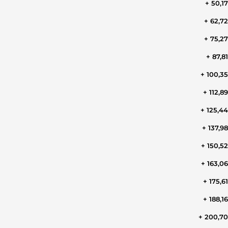
+ 50,1
+ 62,7
+ 75,2
+ 87,8
+ 100,3
+ 112,8
+ 125,4
+ 137,9
+ 150,5
+ 163,0
+ 175,6
+ 188,1
+ 200,7