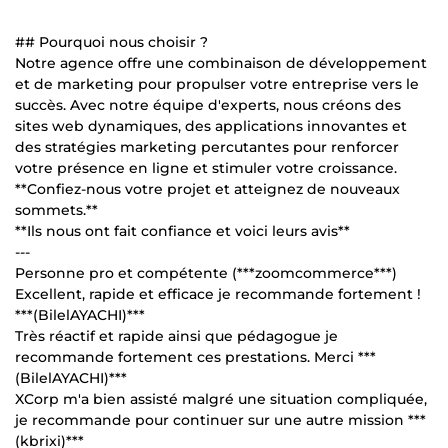
## Pourquoi nous choisir ?
Notre agence offre une combinaison de développement
et de marketing pour propulser votre entreprise vers le
succès. Avec notre équipe d'experts, nous créons des
sites web dynamiques, des applications innovantes et
des stratégies marketing percutantes pour renforcer
votre présence en ligne et stimuler votre croissance.
**Confiez-nous votre projet et atteignez de nouveaux
sommets.**
**Ils nous ont fait confiance et voici leurs avis**
---
Personne pro et compétente (***zoomcommerce***)
Excellent, rapide et efficace je recommande fortement !
***(BilelAYACHI)***
Très réactif et rapide ainsi que pédagogue je
recommande fortement ces prestations. Merci ***
(BilelAYACHI)***
XCorp m'a bien assisté malgré une situation compliquée,
je recommande pour continuer sur une autre mission ***
(kbrixi)***