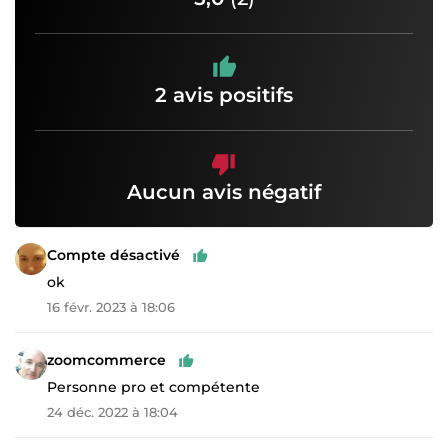
2 avis positifs
Aucun avis négatif
Compte désactivé
ok
16 févr. 2023 à 18:06
zoomcommerce
Personne pro et compétente
24 déc. 2022 à 18:04