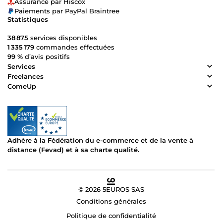
Assurance par Hiscox
Paiements par PayPal Braintree
Statistiques
38 875
services disponibles
1 335 179
commandes effectuées
99 %
d’avis positifs
Services
Freelances
ComeUp
Adhère à la Fédération du e-commerce et de la vente à
distance (Fevad) et à sa charte qualité.
© 2026 5EUROS SAS
Conditions générales
Politique de confidentialité