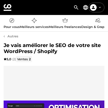
Pour vous
Meilleurs services
Meilleurs freelances
Design & Graph
Autres
Je vais améliorer le SEO de votre site
WordPress / Shopify
5,0
(2)
Ventes
2