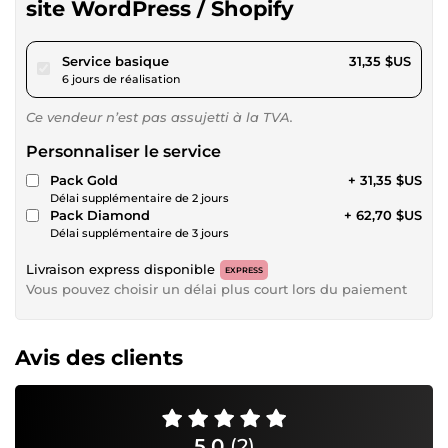
site WordPress / Shopify
pour 28,89 $US
Service basique
31,35 $US
6 jours de réalisation
Ce vendeur n’est pas assujetti à la TVA.
Personnaliser le service
Pack Gold
+ 31,35 $US
Délai supplémentaire de 2 jours
Pack Diamond
+ 62,70 $US
Délai supplémentaire de 3 jours
Livraison express disponible
EXPRESS
Vous pouvez choisir un délai plus court lors du paiement
Avis des clients
5,0
(2)