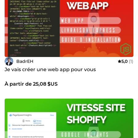
pour générer des résultats, pas seulement pour être
livrées. Une communication claire, des délais respectés et
un accompagnement après livraison. Vous avez une idée
de SaaS, de MVP, d’application IA ou de plateforme web ?
Parlons de vos objectifs et transformons votre idée en
produit rentable.
BadrEH
5,0
(1)
Je vais créer une web app pour vous
À partir de 25,08 $US