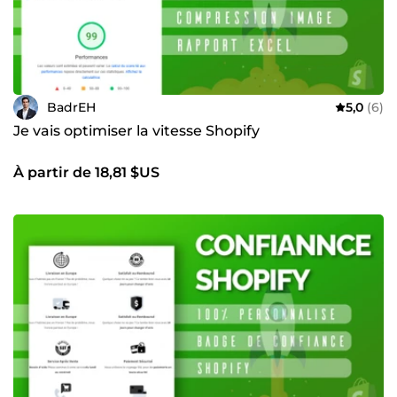
BadrEH
5,0
(6)
Je vais optimiser la vitesse Shopify
À partir de 18,81 $US