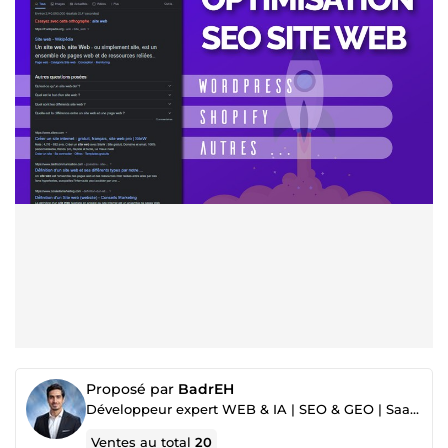
Proposé par
BadrEH
Développeur expert WEB & IA | SEO & GEO | SaaS MVP
Ventes au total
20