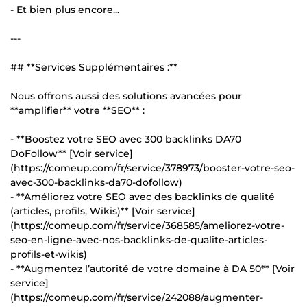
- Et bien plus encore...
---
## **Services Supplémentaires :**
Nous offrons aussi des solutions avancées pour
**amplifier** votre **SEO** :
- **Boostez votre SEO avec 300 backlinks DA70
DoFollow** [Voir service]
(https://comeup.com/fr/service/378973/booster-votre-seo-
avec-300-backlinks-da70-dofollow)
- **Améliorez votre SEO avec des backlinks de qualité
(articles, profils, Wikis)** [Voir service]
(https://comeup.com/fr/service/368585/ameliorez-votre-
seo-en-ligne-avec-nos-backlinks-de-qualite-articles-
profils-et-wikis)
- **Augmentez l’autorité de votre domaine à DA 50** [Voir
service]
(https://comeup.com/fr/service/242088/augmenter-