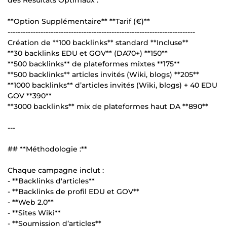
**Option Supplémentaire** **Tarif (€)**
--------------------------------------------------------------------------
Création de **100 backlinks** standard **Incluse**
**30 backlinks EDU et GOV** (DA70+) **150**
**500 backlinks** de plateformes mixtes **175**
**500 backlinks** articles invités (Wiki, blogs) **205**
**1000 backlinks** d’articles invités (Wiki, blogs) + 40 EDU
GOV **390**
**3000 backlinks** mix de plateformes haut DA **890**
---
## **Méthodologie :**
Chaque campagne inclut :
- **Backlinks d'articles**
- **Backlinks de profil EDU et GOV**
- **Web 2.0**
- **Sites Wiki**
- **Soumission d’articles**