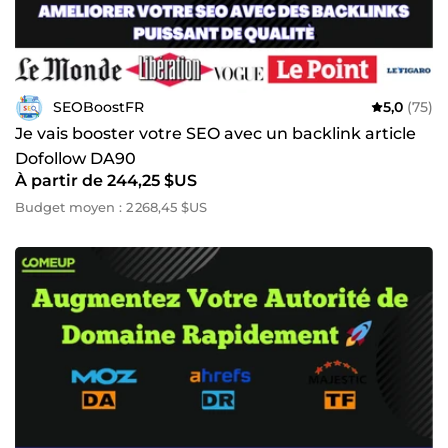
SEOBoostFR
5,0
(75)
Je vais booster votre SEO avec un backlink article
Dofollow DA90
À partir de 244,25 $US
Budget moyen : 2 268,45 $US