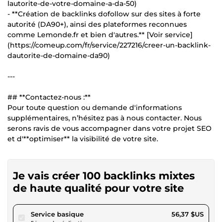
lautorite-de-votre-domaine-a-da-50)
- **Création de backlinks dofollow sur des sites à forte
autorité (DA90+), ainsi des plateformes reconnues
comme Lemonde.fr et bien d'autres.** [Voir service]
(https://comeup.com/fr/service/227216/creer-un-backlink-
dautorite-de-domaine-da90)
---
## **Contactez-nous :**
Pour toute question ou demande d'informations
supplémentaires, n’hésitez pas à nous contacter. Nous
serons ravis de vous accompagner dans votre projet SEO
et d'**optimiser** la visibilité de votre site.
Je vais créer 100 backlinks mixtes
de haute qualité pour votre site
pour 51,95 $US
Service basique
56,37 $US