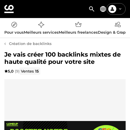
Pour vous
Meilleurs services
Meilleurs freelances
Design & Graph
Création de backlinks
Je vais créer 100 backlinks mixtes de
haute qualité pour votre site
5,0
(9)
Ventes
15