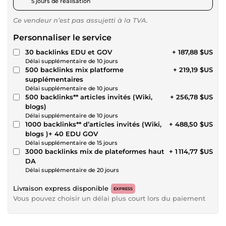
5 jours de réalisation
Ce vendeur n’est pas assujetti à la TVA.
Personnaliser le service
30 backlinks EDU et GOV
+ 187,88 $US
Délai supplémentaire de 10 jours
500 backlinks mix platforme
+ 219,19 $US
supplémentaires
Délai supplémentaire de 10 jours
500 backlinks** articles invités (Wiki,
+ 256,78 $US
blogs)
Délai supplémentaire de 10 jours
1000 backlinks** d’articles invités (Wiki,
+ 488,50 $US
blogs )+ 40 EDU GOV
Délai supplémentaire de 15 jours
3000 backlinks mix de plateformes haut
+ 1 114,77 $US
DA
Délai supplémentaire de 20 jours
Livraison express disponible
EXPRESS
Vous pouvez choisir un délai plus court lors du paiement