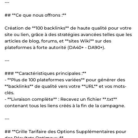
---
## **Ce que nous offrons :**
Création de **100 backlinks** de haute qualité pour votre
site ou lien, grâce à des stratégies avancées telles que les
articles de blog, forums, et **sites Wiki** sur des
plateformes à forte autorité (DA40+ - DA90+).
---
### **Caractéristiques principales :**
- **Plus de 100 plateformes variées** pour générer des
**backlinks** de qualité vers votre **URL** et vos mots-
clés.
- **Livraison complète** : Recevez un fichier **.txt**
contenant tous les liens créés à la fin de la campagne.
---
## **Grille Tarifaire des Options Supplémentaires pour
des Résultats Optimaux :**