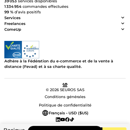
39 053
services disponibles
1 334 954
commandes effectuées
99 %
d’avis positifs
Services
Freelances
ComeUp
Adhère à la Fédération du e-commerce et de la vente à
distance (Fevad) et à sa charte qualité.
© 2026 5EUROS SAS
Conditions générales
Politique de confidentialité
Français • USD ($US)