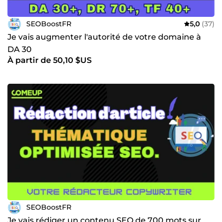
SEOBoostFR
5,0
(37)
Je vais augmenter l'autorité de votre domaine à
DA 30
À partir de 50,10 $US
SEOBoostFR
Je vais rédiger un contenu SEO de 700 mots sur