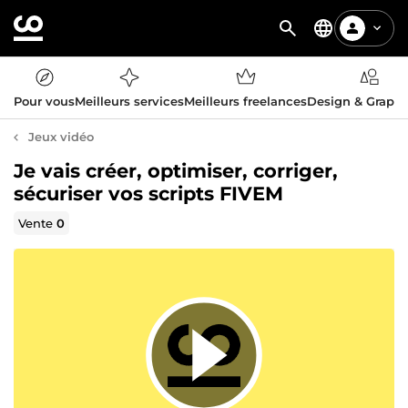
Pour vous
Meilleurs services
Meilleurs freelances
Design & Graph
Jeux vidéo
Je vais créer, optimiser, corriger,
sécuriser vos scripts FIVEM
Vente
0