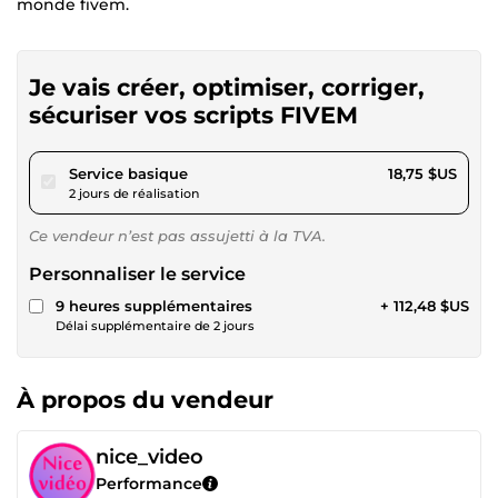
monde fivem.
Je vais créer, optimiser, corriger,
sécuriser vos scripts FIVEM
pour 17,28 $US
Service basique
18,75 $US
2 jours de réalisation
Ce vendeur n’est pas assujetti à la TVA.
Personnaliser le service
9 heures supplémentaires
+ 112,48 $US
Délai supplémentaire de 2 jours
À propos du vendeur
nice_video
Performance