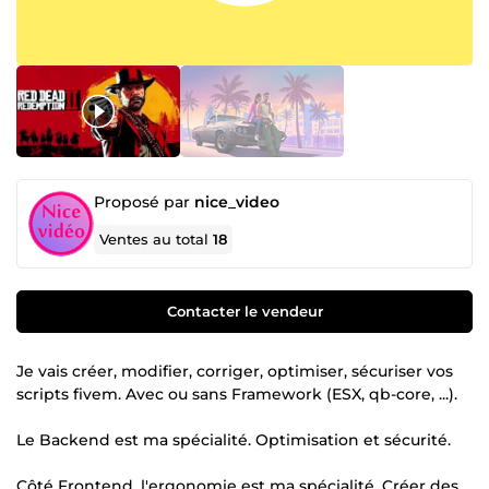
Proposé par
nice_video
Ventes au total
18
Contacter le vendeur
Je vais créer, modifier, corriger, optimiser, sécuriser vos
scripts fivem. Avec ou sans Framework (ESX, qb-core, ...).
Le Backend est ma spécialité. Optimisation et sécurité.
Côté Frontend, l'ergonomie est ma spécialité. Créer des