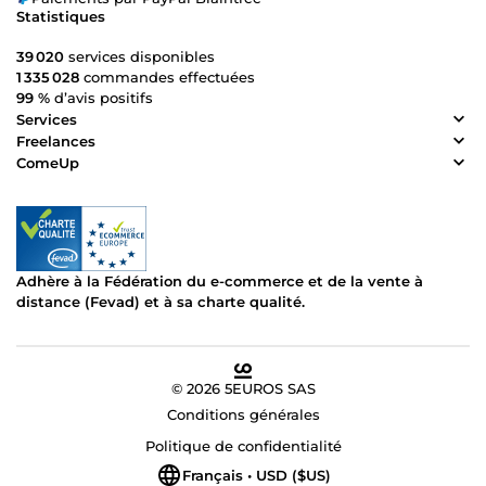
Statistiques
39 020
services disponibles
1 335 028
commandes effectuées
99 %
d’avis positifs
Services
Freelances
ComeUp
Adhère à la Fédération du e-commerce et de la vente à
distance (Fevad) et à sa charte qualité.
© 2026 5EUROS SAS
Conditions générales
Politique de confidentialité
Français • USD ($US)