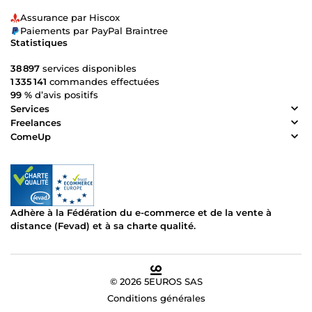
Assurance par Hiscox
Paiements par PayPal Braintree
Statistiques
38 897
services disponibles
1 335 141
commandes effectuées
99 %
d’avis positifs
Services
Freelances
ComeUp
Adhère à la Fédération du e-commerce et de la vente à
distance (Fevad) et à sa charte qualité.
© 2026 5EUROS SAS
Conditions générales