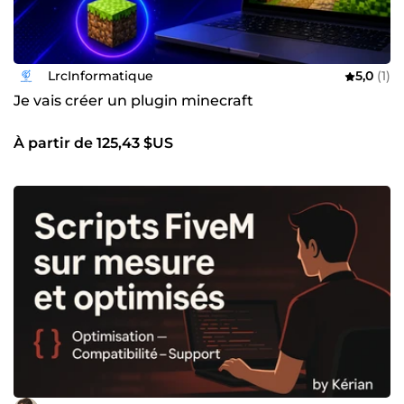
LrcInformatique
5,0
(1)
Je vais créer un plugin minecraft
À partir de 125,43 $US