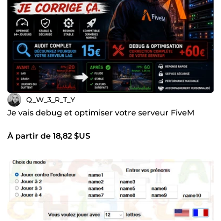
Q_W_3_R_T_Y
Je vais debug et optimiser votre serveur FiveM
À partir de 18,82 $US