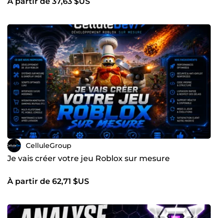
À partir de 37,63 $US
CelluleGroup
Je vais créer votre jeu Roblox sur mesure
À partir de 62,71 $US