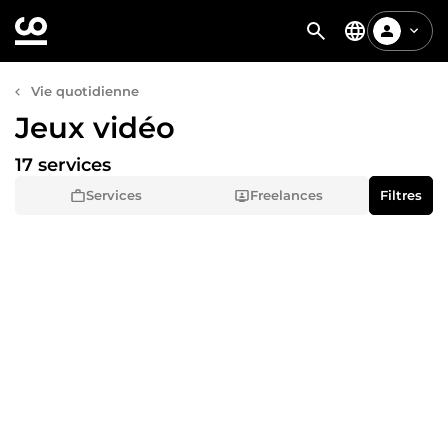
Vie quotidienne
Jeux vidéo
17 services
Services
Freelances
Filtres