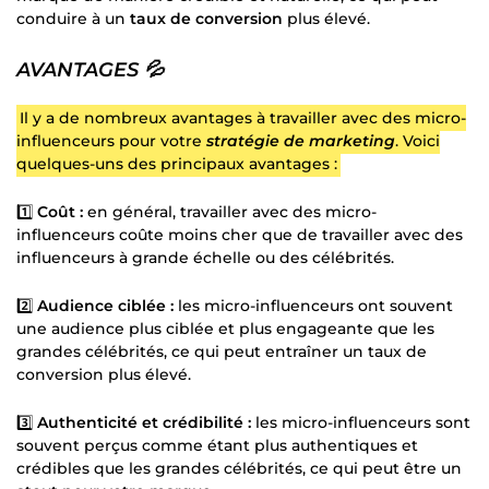
conduire à un
taux de conversion
plus élevé.
AVANTAGES 💦
Il y a de nombreux avantages à travailler avec des micro-
influenceurs pour votre
stratégie de marketing
. Voici
quelques-uns des principaux avantages :
1️⃣
Coût :
en général, travailler avec des micro-
influenceurs coûte moins cher que de travailler avec des
influenceurs à grande échelle ou des célébrités.
2️⃣
Audience ciblée :
les micro-influenceurs ont souvent
une audience plus ciblée et plus engageante que les
grandes célébrités, ce qui peut entraîner un taux de
conversion plus élevé.
3️⃣
Authenticité et crédibilité :
les micro-influenceurs sont
souvent perçus comme étant plus authentiques et
crédibles que les grandes célébrités, ce qui peut être un