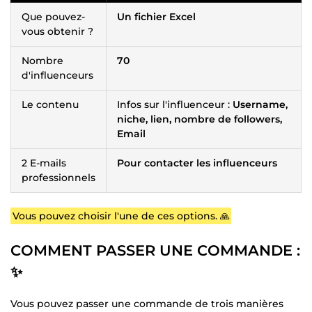
Que pouvez-
Un fichier Excel
vous obtenir ?
Nombre
70
d'influenceurs
Le contenu
Infos sur l'influenceur :
Username,
niche, lien, nombre de followers,
Email
2 E-mails
Pour contacter les influenceurs
professionnels
Vous pouvez choisir l'une de ces options. 🙏
COMMENT PASSER UNE COMMANDE :
✨
Vous pouvez passer une commande de trois manières