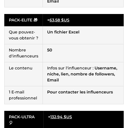
Email
PACK-ELITE 🎁
+
63,58 $US
Que pouvez-
Un fichier Excel
vous obtenir ?
Nombre
50
d'influenceurs
Le contenu
Infos sur l'influenceur :
Username,
niche, lien, nombre de followers,
Email
1 E-mail
Pour contacter les influenceurs
professionnel
PACK-ULTRA
+
132,94 $US
🎈