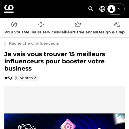
Pour vous
Meilleurs services
Meilleurs freelances
Design & Graph
Recherche d'influenceurs
Je vais vous trouver 15 meilleurs
influenceurs pour booster votre
business
5,0
(1)
Ventes
2