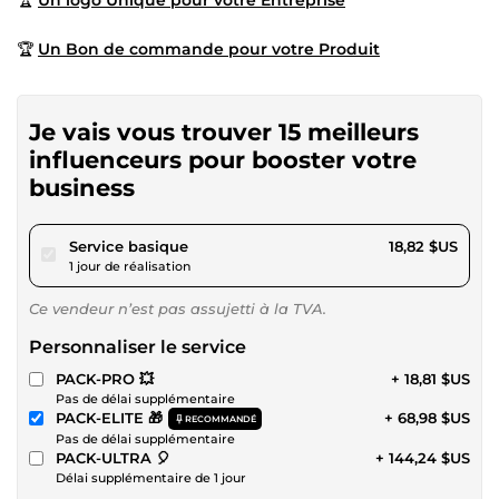
🏆
Un Bon de commande pour votre Produit
Je vais vous trouver 15 meilleurs
influenceurs pour booster votre
business
pour 17,34 $US
Service basique
18,82 $US
1 jour de réalisation
Ce vendeur n’est pas assujetti à la TVA.
Personnaliser le service
PACK-PRO 💥
+ 18,81 $US
Pas de délai supplémentaire
PACK-ELITE 🎁
+ 68,98 $US
RECOMMANDÉ
Pas de délai supplémentaire
PACK-ULTRA 🎈
+ 144,24 $US
Délai supplémentaire de 1 jour