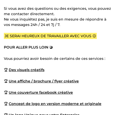
Si vous avez des questions ou des exigences, vous pouvez
me contacter directement.
Ne vous inquiétez pas, je suis en mesure de répondre à
vos messages 24h / 24 et 7j / 7.
JE SERAI HEUREUX DE TRAVAILLER AVEC VOUS 😉
POUR ALLER PLUS LOIN 🤝
Vous pourriez avoir besoin de certains de ces services :
🏆
Des visuels créatifs
🏆
Une affiche / brochure / flyer créative
🏆
Une couverture facebook créative
🏆
Concept de logo en version moderne et originale
🏆
Un logo Unique pour votre Entreprise