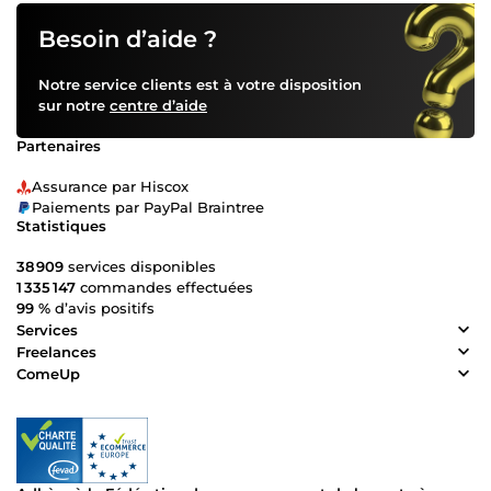
Besoin d’aide ?
Notre service clients est à votre disposition
sur notre
centre d’aide
Partenaires
Assurance par Hiscox
Paiements par PayPal Braintree
Statistiques
38 909
services disponibles
1 335 147
commandes effectuées
99 %
d’avis positifs
Services
Freelances
ComeUp