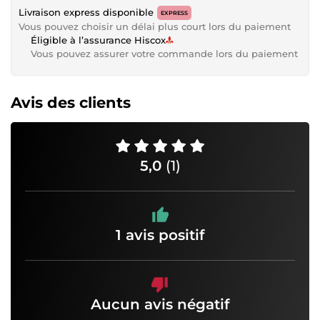
Livraison express disponible
EXPRESS
Vous pouvez choisir un délai plus court lors du paiement
Éligible à l’assurance Hiscox
Vous pouvez assurer votre commande lors du paiement
Avis des clients
5,0
(1)
1 avis positif
Aucun avis négatif