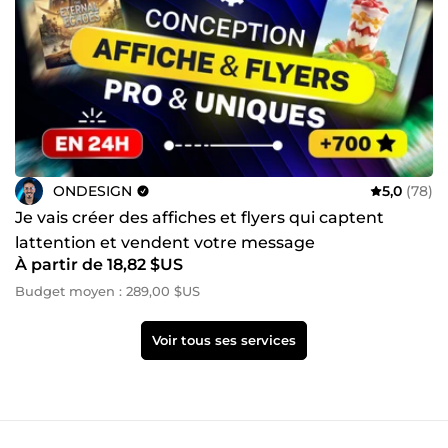
ONDESIGN
5,0
(78)
Je vais créer des affiches et flyers qui captent
lattention et vendent votre message
À partir de 18,82 $US
Budget moyen : 289,00 $US
Voir tous ses services