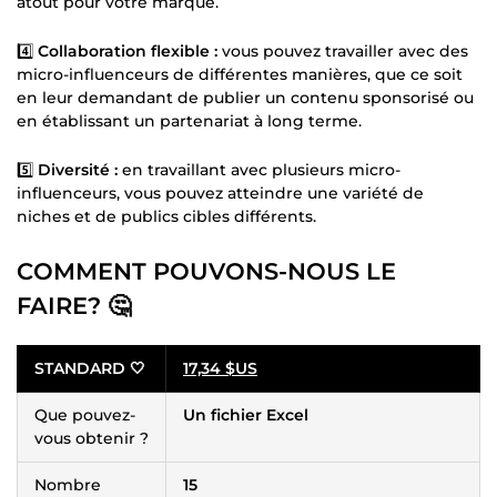
atout pour votre marque.
4️⃣
Collaboration flexible :
vous pouvez travailler avec des
micro-influenceurs de différentes manières, que ce soit
en leur demandant de publier un contenu sponsorisé ou
en établissant un partenariat à long terme.
5️⃣
Diversité :
en travaillant avec plusieurs micro-
influenceurs, vous pouvez atteindre une variété de
niches et de publics cibles différents.
COMMENT POUVONS-NOUS LE
FAIRE? 🤔
STANDARD 🤍
17,34 $US
Que pouvez-
Un fichier Excel
vous obtenir ?
Nombre
15