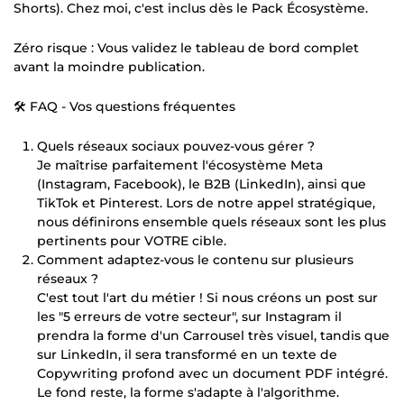
Shorts). Chez moi, c'est inclus dès le Pack Écosystème.
Zéro risque : Vous validez le tableau de bord complet
avant la moindre publication.
🛠️ FAQ - Vos questions fréquentes
Quels réseaux sociaux pouvez-vous gérer ?
Je maîtrise parfaitement l'écosystème Meta
(Instagram, Facebook), le B2B (LinkedIn), ainsi que
TikTok et Pinterest. Lors de notre appel stratégique,
nous définirons ensemble quels réseaux sont les plus
pertinents pour VOTRE cible.
Comment adaptez-vous le contenu sur plusieurs
réseaux ?
C'est tout l'art du métier ! Si nous créons un post sur
les "5 erreurs de votre secteur", sur Instagram il
prendra la forme d'un Carrousel très visuel, tandis que
sur LinkedIn, il sera transformé en un texte de
Copywriting profond avec un document PDF intégré.
Le fond reste, la forme s'adapte à l'algorithme.