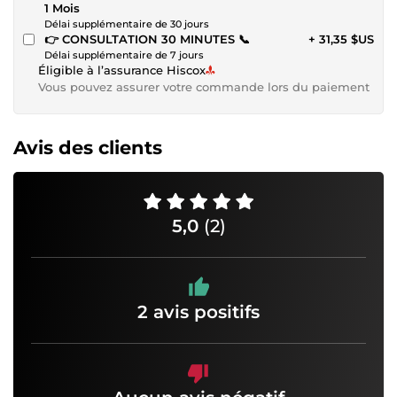
1 Mois
Délai supplémentaire de 30 jours
👉 CONSULTATION 30 MINUTES 📞
+ 31,35 $US
Délai supplémentaire de 7 jours
Éligible à l’assurance Hiscox
Vous pouvez assurer votre commande lors du paiement
Avis des clients
5,0
(2)
2 avis positifs