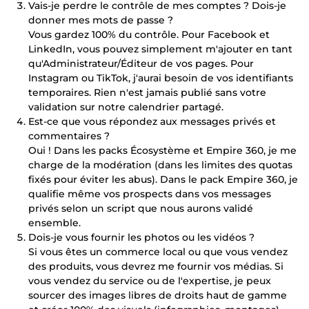
Vais-je perdre le contrôle de mes comptes ? Dois-je
donner mes mots de passe ?
Vous gardez 100% du contrôle. Pour Facebook et
LinkedIn, vous pouvez simplement m'ajouter en tant
qu'Administrateur/Éditeur de vos pages. Pour
Instagram ou TikTok, j'aurai besoin de vos identifiants
temporaires. Rien n'est jamais publié sans votre
validation sur notre calendrier partagé.
Est-ce que vous répondez aux messages privés et
commentaires ?
Oui ! Dans les packs Écosystème et Empire 360, je me
charge de la modération (dans les limites des quotas
fixés pour éviter les abus). Dans le pack Empire 360, je
qualifie même vos prospects dans vos messages
privés selon un script que nous aurons validé
ensemble.
Dois-je vous fournir les photos ou les vidéos ?
Si vous êtes un commerce local ou que vous vendez
des produits, vous devrez me fournir vos médias. Si
vous vendez du service ou de l'expertise, je peux
sourcer des images libres de droits haut de gamme