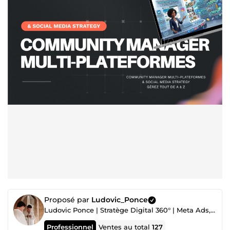
Proposé par
Ludovic_Ponce
Ludovic Ponce | Stratège Digital 360° | Meta Ads, SEO & Création de Sites
Professionnel
Ventes au total
127