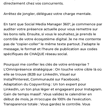
directement chez vos concurrents.
Arrêtez de jongler, déléguez votre charge mentale.
En tant que Social Media Manager 360°, je commence par
auditer votre présence actuelle pour vous remettre sur
les bons rails. Ensuite, si vous le souhaitez, je prends le
contrôle de votre écosystème digital. Je ne me contente
pas de "copier-coller" le même texte partout. J'adapte le
message, le format et l'heure de publication aux codes
spécifiques de CHAQUE réseau social.
Pourquoi me confier les clés de votre entreprise ?
L'Omniprésence stratégique : On touche votre cible là où
elle se trouve (B2B sur LinkedIn, Visuel sur
Insta/Pinterest, Communauté sur Facebook).
Adaptation du Copywriting : Un ton expert pour
LinkedIn, un ton plus léger et engageant pour Instagram.
Gain de temps massif : Vous validez le calendrier en
début de mois, je m'occupe de 100% de l'exécution.
Transparence totale : Vous gardez le contrôle. Vous