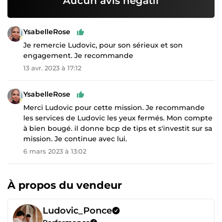
Aucun avis négatif
YsabelleRose
Je remercie Ludovic, pour son sérieux et son
engagement. Je recommande
13 avr. 2023 à 17:12
YsabelleRose
Merci Ludovic pour cette mission. Je recommande
les services de Ludovic les yeux fermés. Mon compte
à bien bougé. il donne bcp de tips et s'investit sur sa
mission. Je continue avec lui.
6 mars 2023 à 13:02
À propos du vendeur
Ludovic_Ponce