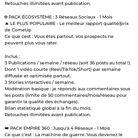
Retouches illimitées avant publication.
🌐 PACK ÉCOSYSTÈME : 3 Réseaux Sociaux - 1 Mois
🔥 LE PLUS POPULAIRE - Le meilleur rapport qualité/prix
de ComeUp
Ce que cest : Vous êtes partout. Vos prospects ne
peuvent plus vous rater.
Inclus :
3 Publications / semaine / réseau (soit 36 posts au total !).
Dont 1 vidéo courte (Reel/TikTok/Short) par semaine
diffusée et optimisée partout.
3 Stories interactives / semaine.
Modération basique : je réponds aux commentaires sous
les posts (limite de 50 commentaires/mois/réseau pour
garantir la qualité des échanges).
Bilan statistique global à la fin du mois.
Retouches illimitées avant publication.
👑 PACK EMPIRE 360 : Jusqu'à 4 Réseaux - 1 Mois
Ce que c'est : La machine de guerre. Vous devenez le