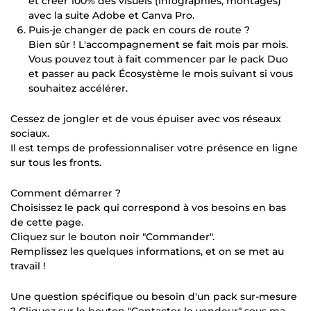
et créer 100% des visuels (infographies, montages)
avec la suite Adobe et Canva Pro.
Puis-je changer de pack en cours de route ?
Bien sûr ! L'accompagnement se fait mois par mois.
Vous pouvez tout à fait commencer par le pack Duo
et passer au pack Écosystème le mois suivant si vous
souhaitez accélérer.
Cessez de jongler et de vous épuiser avec vos réseaux
sociaux.
Il est temps de professionnaliser votre présence en ligne
sur tous les fronts.
Comment démarrer ?
Choisissez le pack qui correspond à vos besoins en bas
de cette page.
Cliquez sur le bouton noir "Commander".
Remplissez les quelques informations, et on se met au
travail !
Une question spécifique ou besoin d'un pack sur-mesure
? Cliquez sur le bouton "Contacter le vendeur" sous ma