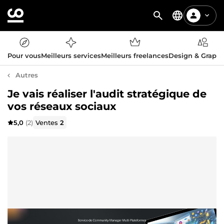
Pour vous
Meilleurs services
Meilleurs freelances
Design & Graph
Autres
Je vais réaliser l'audit stratégique de
vos réseaux sociaux
5,0
(2)
Ventes
2