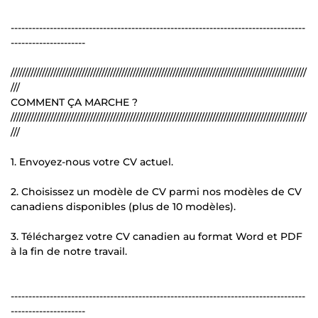
-----------------------------------------------------------------------------------
---------------------
////////////////////////////////////////////////////////////////////////////////////////////////////////
///
COMMENT ÇA MARCHE ?
////////////////////////////////////////////////////////////////////////////////////////////////////////
///
1. Envoyez-nous votre CV actuel.
2. Choisissez un modèle de CV parmi nos modèles de CV
canadiens disponibles (plus de 10 modèles).
3. Téléchargez votre CV canadien au format Word et PDF
à la fin de notre travail.
-----------------------------------------------------------------------------------
---------------------