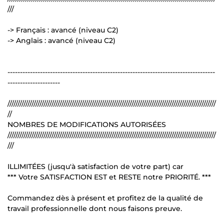
///
-> Français : avancé (niveau C2)
-> Anglais : avancé (niveau C2)
-----------------------------------------------------------------------------------
---------------------
////////////////////////////////////////////////////////////////////////////////////////////////////////
//
NOMBRES DE MODIFICATIONS AUTORISÉES
////////////////////////////////////////////////////////////////////////////////////////////////////////
///
ILLIMITÉES (jusqu'à satisfaction de votre part) car
*** Votre SATISFACTION EST et RESTE notre PRIORITÉ. ***
Commandez dès à présent et profitez de la qualité de
travail professionnelle dont nous faisons preuve.