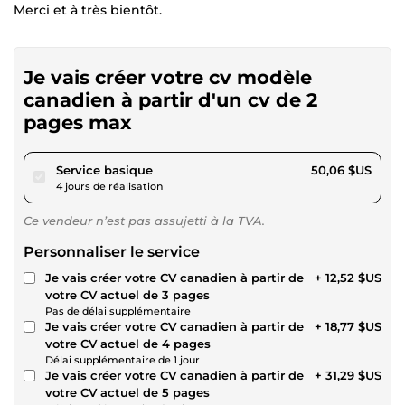
Merci et à très bientôt.
Je vais créer votre cv modèle
canadien à partir d'un cv de 2
pages max
pour 46,14 $US
Service basique
50,06 $US
4 jours de réalisation
Ce vendeur n’est pas assujetti à la TVA.
Personnaliser le service
Je vais créer votre CV canadien à partir de
+ 12,52 $US
votre CV actuel de 3 pages
Pas de délai supplémentaire
Je vais créer votre CV canadien à partir de
+ 18,77 $US
votre CV actuel de 4 pages
Délai supplémentaire de 1 jour
Je vais créer votre CV canadien à partir de
+ 31,29 $US
votre CV actuel de 5 pages