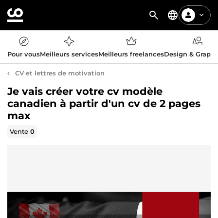
Pour vous
Meilleurs services
Meilleurs freelances
Design & Graph
CV et lettres de motivation
Je vais créer votre cv modèle
canadien à partir d'un cv de 2 pages
max
Vente
0