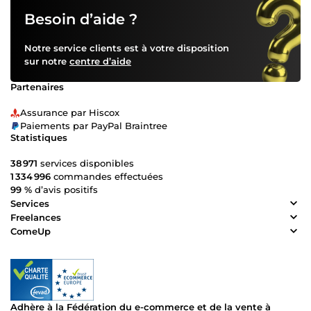
Besoin d’aide ?
Notre service clients est à votre disposition
sur notre
centre d’aide
Partenaires
Assurance par Hiscox
Paiements par PayPal Braintree
Statistiques
38 971
services disponibles
1 334 996
commandes effectuées
99 %
d’avis positifs
Services
Freelances
ComeUp
Adhère à la Fédération du e-commerce et de la vente à