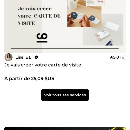
Lise_BLT
5,0
(6)
Je vais créer votre carte de visite
À partir de 25,09 $US
Voir tous ses services