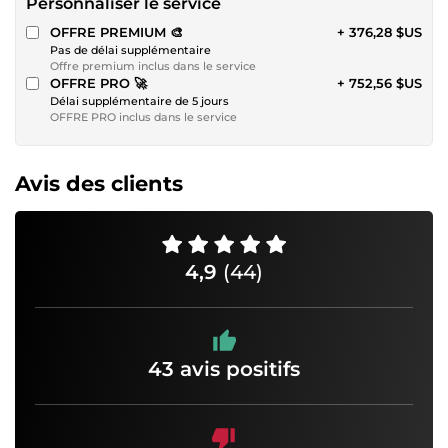
Personnaliser le service
OFFRE PREMIUM 🎨
+ 376,28 $US
Pas de délai supplémentaire
Offre premium inclus dans le service
OFFRE PRO 🚀
+ 752,56 $US
Délai supplémentaire de 5 jours
OFFRE PRO inclus dans le service
Avis des clients
4,9
(44)
43 avis positifs