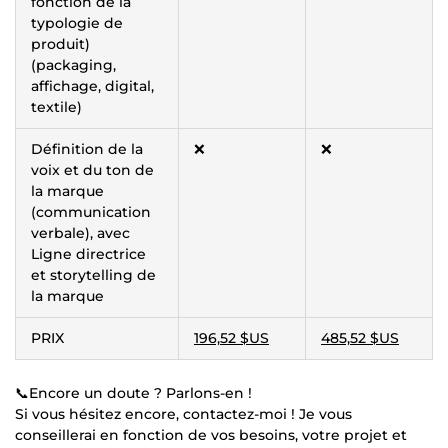
fonction de la
typologie de
produit)
(packaging,
affichage, digital,
textile)
Définition de la
❌
❌
voix et du ton de
la marque
(communication
verbale), avec
Ligne directrice
et storytelling de
la marque
PRIX
196,52 $US
485,52 $US
📞Encore un doute ? Parlons-en !
Si vous hésitez encore, contactez-moi ! Je vous
conseillerai en fonction de vos besoins, votre projet et