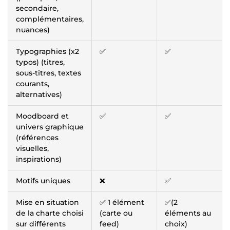
secondaire,
complémentaires,
nuances)
Typographies (x2
✅
✅
typos) (titres,
sous-titres, textes
courants,
alternatives)
Moodboard et
✅
✅
univers graphique
(références
visuelles,
inspirations)
Motifs uniques
❌
✅
Mise en situation
✅ 1 élément
✅(2
de la charte choisi
(carte ou
éléments au
sur différents
feed)
choix)