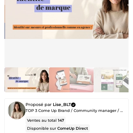
Proposé par
Lise_BLT
TOP 3 Come Up Brand / Community manager / Graphiste 🌟🌟🌟 Formatrice Communication digital & local
Ventes au total
147
Disponible sur
ComeUp Direct