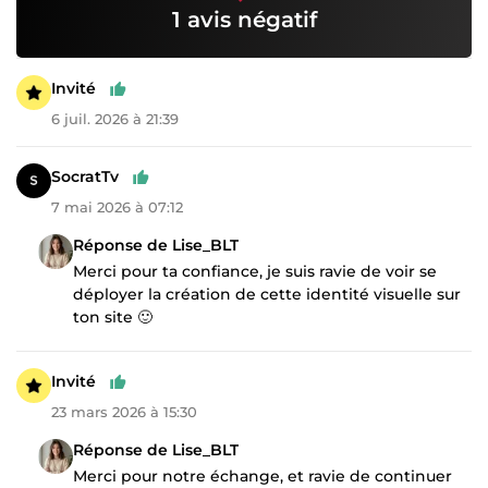
1 avis négatif
Invité
6 juil. 2026 à 21:39
SocratTv
7 mai 2026 à 07:12
Réponse de Lise_BLT
Merci pour ta confiance, je suis ravie de voir se
déployer la création de cette identité visuelle sur
ton site 🙂
Invité
23 mars 2026 à 15:30
Réponse de Lise_BLT
Merci pour notre échange, et ravie de continuer