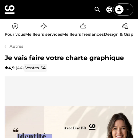
Pour vous
Meilleurs services
Meilleurs freelances
Design & Graph
Autres
Je vais faire votre charte graphique
4,9
(44)
Ventes
54