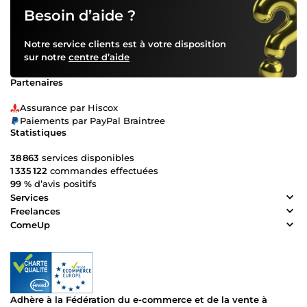
Besoin d’aide ?
Notre service clients est à votre disposition
sur notre
centre d’aide
Partenaires
Assurance par Hiscox
Paiements par PayPal Braintree
Statistiques
38 863
services disponibles
1 335 122
commandes effectuées
99 %
d’avis positifs
Services
Freelances
ComeUp
Adhère à la Fédération du e-commerce et de la vente à